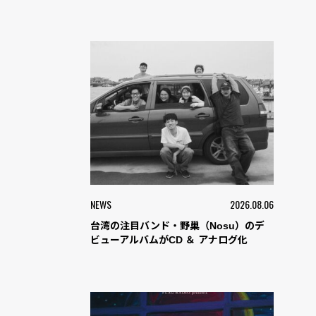
NEWS
2026.08.06
台湾の注目バンド・野巢（Nosu）のデ
ビューアルバムがCD ＆ アナログ化