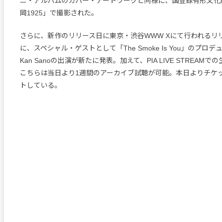
ニ・アルバムのカバー・アートワークと同様に、国登録有形文化
岡1925」で撮影された。
さらに、新作のリリース日に東京・渋谷WWW Xにて行われるリ
に、スペシャル・ゲストとして「The Smoke Is You」のプロ
Kan Sanoの出演が新たに発表。加えて、PIA LIVE STREAM
こちらは当日より1週間のアーカイブ試聴が可能。本日よりチケ
トしている。