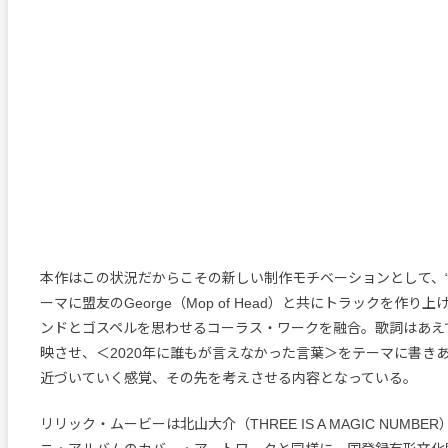
本作はこの状況だからこその新しい制作モチベーションとして、“
ーマに盟友のGeorge（Mop of Head）と共にトラックを作り
ンドとゴスペルを思わせるコーラス・ワークを融合。歌詞はあえ
映させ、＜2020年に誰もが言えなかった言葉＞をテーマに書き
近づいていく感覚、その先を考えさせる内容となっている。
リリック・ムービーは北山大介（THREE IS A MAGIC NUMB