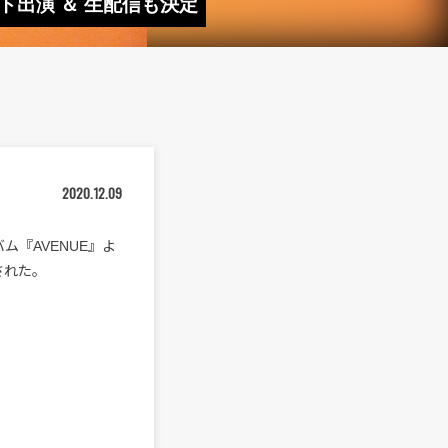
ゲスト出演 ＆ 生配信も決定
2020.12.09
バム『AVENUE』よ
信された。