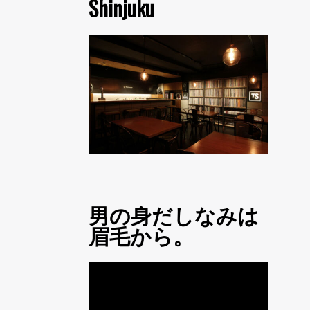
Shinjuku
男の身だしなみは
眉毛から。