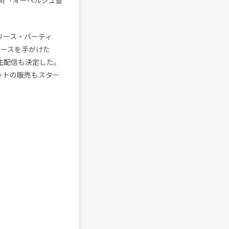
財「オーベルジュ豊
リース・パーティ
デュースを手がけた
での生配信も決定した。
ットの販売もスター