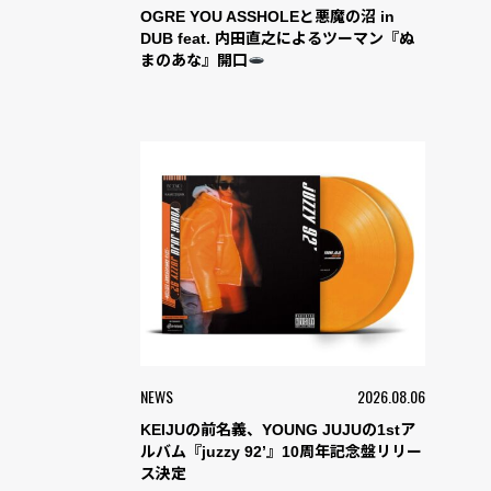
OGRE YOU ASSHOLEと悪魔の沼 in
DUB feat. 内田直之によるツーマン『ぬ
まのあな』開口
NEWS
2026.08.06
KEIJUの前名義、YOUNG JUJUの1stア
ルバム『juzzy 92’』10周年記念盤リリー
ス決定