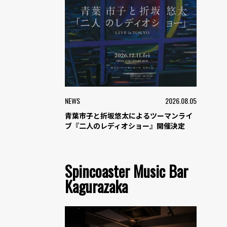
NEWS
2026.08.05
青葉市子と折坂悠太によるツーマンライ
ブ『二人のレディオショー』開催決定
Spincoaster Music Bar
Kagurazaka