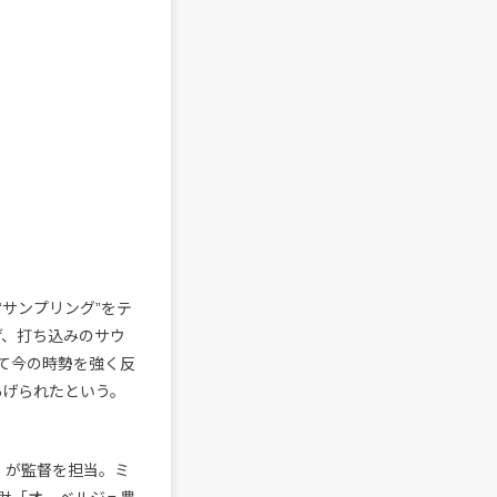
サンプリング”をテ
上げ、打ち込みのサウ
て今の時勢を強く反
あげられたという。
ER）が監督を担当。ミ