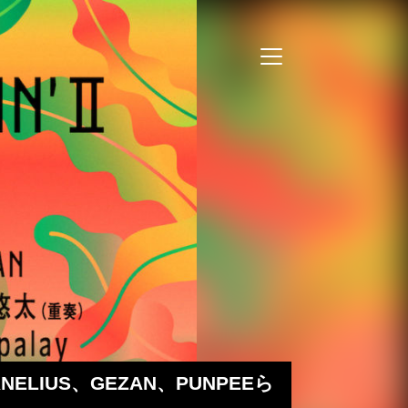
IUS、GEZAN、PUNPEEら