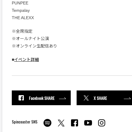
PUNPEE
Tempalay
THE ALEXX
※全席指定
※オールナイト公演
※オンライン生配信あり
■
イベント詳細
Facebook SHARE
X SHARE
Spincoaster SNS