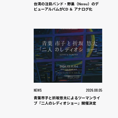
台湾の注目バンド・野巢（Nosu）のデ
ビューアルバムがCD ＆ アナログ化
NEWS
2026.08.05
青葉市子と折坂悠太によるツーマンライ
ブ『二人のレディオショー』開催決定