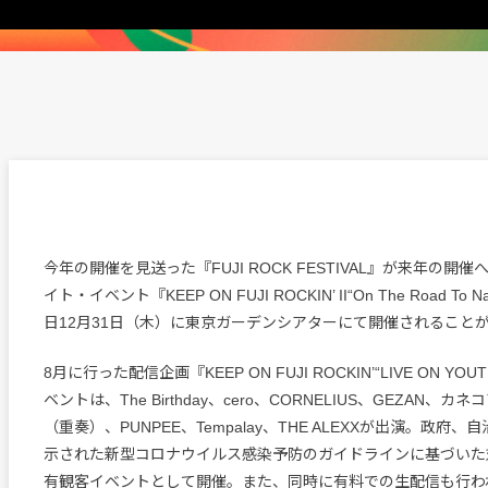
今年の開催を見送った『FUJI ROCK FESTIVAL』が来年の開
イト・イベント『KEEP ON FUJI ROCKIN’ II“On The Road To 
日12月31日（木）に東京ガーデンシアターにて開催されること
8月に行った配信企画『KEEP ON FUJI ROCKIN’“LIVE ON Y
ベントは、The Birthday、cero、CORNELIUS、GEZAN、
（重奏）、PUNPEE、Tempalay、THE ALEXXが出演。政府
示された新型コロナウイルス感染予防のガイドラインに基づいた
有観客イベントとして開催。また、同時に有料での生配信も行わ