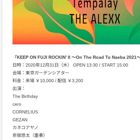
『KEEP ON FUJI ROCKIN’ II ～On The Road To Naeba 202
日時：2020年12月31日（木） OPEN 13:30 / START 15:00
会場：東京ガーデンシアター
料金：来場 ￥10,000 / 配信 ￥3,200
出演：
The Birthday
cero
CORNELIUS
GEZAN
カネコアヤノ
折坂悠太（重奏）