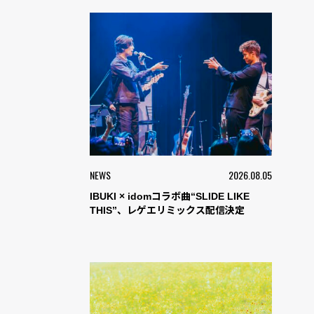
NEWS
2026.08.05
IBUKI × idomコラボ曲“SLIDE LIKE
THIS”、レゲエリミックス配信決定