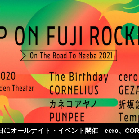
ールナイト・イベント開催 cero、CORNEL