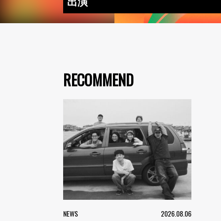
出演
RECOMMEND
NEWS
2026.08.06