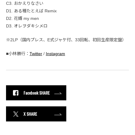
C3. おかえりなさい
D1. ある種たとえば Remix
D2. 花婿 my men
D3. オレヲダキシメロ
※2LP（国内プレス、E式ジャケ付、33回転、初回生産限定盤）
■小林勝行：
Twitter
/
Instagram
Facebook SHARE
X SHARE