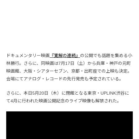
ドキュメンタリー映画
『寛解の連続』
の公開でも話題を集める小
林勝行。さらに、同映画は7月17日（土）から兵庫・神戸の元町
映画館、大阪・シアターセブン、京都・出町座での上映も決定。
会場にてアナログ・レコードの先行発売も予定されている。
さらに、本日5月20日（木）に閉館となる東京・UPLINK渋谷に
て4月に行われた映画公開記念のライブ映像も解禁された。