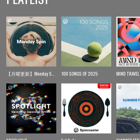
【月曜更新】Monday Spin
100 SONGS OF 2025
MIND TRAVEL