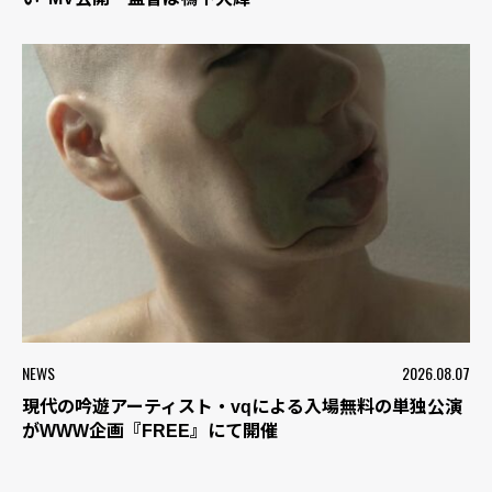
NEWS
2026.08.07
現代の吟遊アーティスト・vqによる入場無料の単独公演
がWWW企画『FREE』にて開催