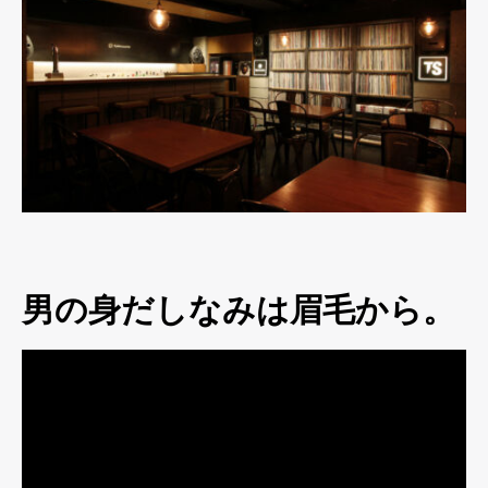
男の身だしなみは眉毛から。