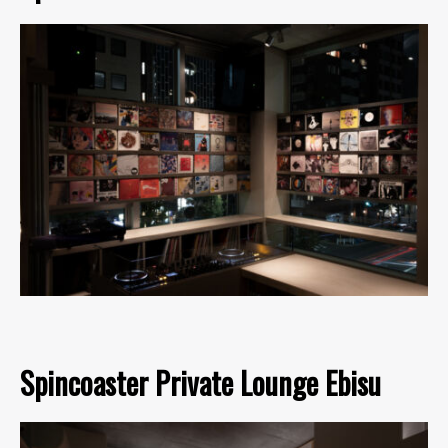
Spincoaster Private Lounge Ebisu