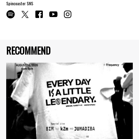
Spincoaster SNS
RECOMMEND