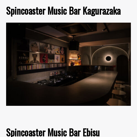
Spincoaster Music Bar Kagurazaka
Spincoaster Music Bar Ebisu