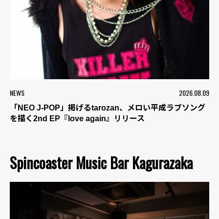
NEWS
2026.08.09
「NEO J-POP」掲げるtarozan、メロい平成ラブソング
を描く2nd EP『love again』リリース
Spincoaster Music Bar Kagurazaka