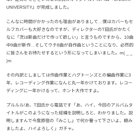
UNIVERSITY』が完成しました。
こんなに時間がかかったのも理由がありまして…僕はカバーもセ
ルフカバーも大好きなのですが、ディレクターのT田氏がかたく
なに「次は新曲だけで作って欲しい」と言うものですから、10曲
中9曲が新作…そしてウチ8曲が自作曲ということになり、必然的
に皆さんをお待たせするという形になってしまいました。m( _ _
)m
その内訳としましては作曲作業とハグトーンズとの編曲作業に3
年、レコーディング作業になんと丸一年かけております。レコー
ディングに一年かけるって、ホント大作ですよ。
プルルル!あ、T田氏から電話です「あ、ハイ、今回のアルバムタ
イトルがこのようになった経緯を説明しろと、わかりました。説
明しますんで今度原宿の『みこし』で何か奢って下さいよ、頼み
ましたよ、ハイよろしく」ガチャ。