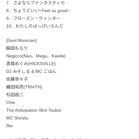
7．さよならファンタスティカ
8．ちょうどいい~Feel so good~
9．フローズン・ウィンター
10．わたしのはっぴいえんど
[Gest Musician]
脇田もなり
Negicco(Nao、Megu、Kaede)
真城めぐみ(HICKSVILLE)
DJ みそしる & MC ごはん
佐藤奈々子
織田祐亮(TRI4TH)
松田岳二
Chie
The Anticipation Illicit Tsuboi
MC Shirafu
Rei