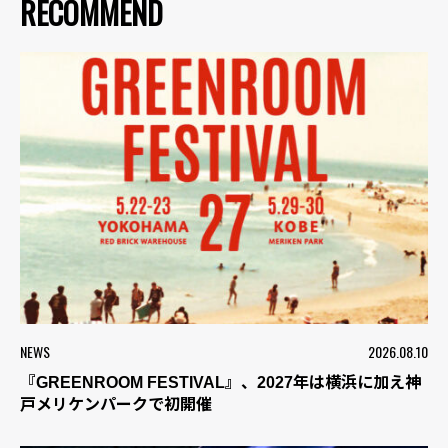
RECOMMEND
NEWS
2026.08.10
『GREENROOM FESTIVAL』、2027年は横浜に加え神
戸メリケンパークで初開催