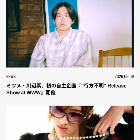
NEWS
2026.08.09
ミツメ・川辺素、初の自主企画『“行方不明” Release
Show at WWW』開催