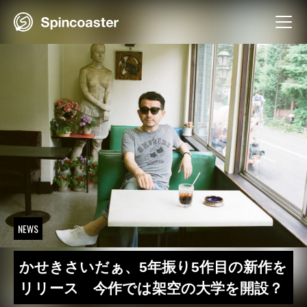
Skip
to
content
NEWS
かせきさいだぁ、5年振り5作目の新作を
リリース 今作では架空の大学を開設？