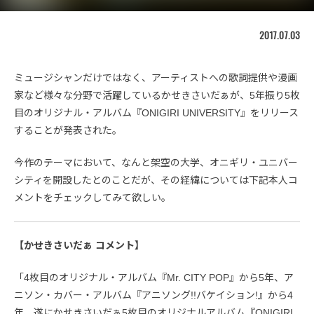
2017.07.03
ミュージシャンだけではなく、アーティストへの歌詞提供や漫画
家など様々な分野で活躍しているかせきさいだぁが、5年振り5枚
目のオリジナル・アルバム『ONIGIRI UNIVERSITY』をリリース
することが発表された。
今作のテーマにおいて、なんと架空の大学、オニギリ・ユニバー
シティを開設したとのことだが、その経緯については下記本人コ
メントをチェックしてみて欲しい。
【かせきさいだぁ コメント】
「4枚目のオリジナル・アルバム『Mr. CITY POP』から5年、ア
ニソン・カバー・アルバム『アニソング!!バケイション!』から4
年、遂にかせきさいだぁ5枚目のオリジナルアルバム『ONIGIRI