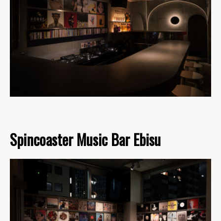
Spincoaster Music Bar Ebisu