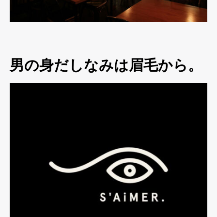
男の身だしなみは眉毛から。