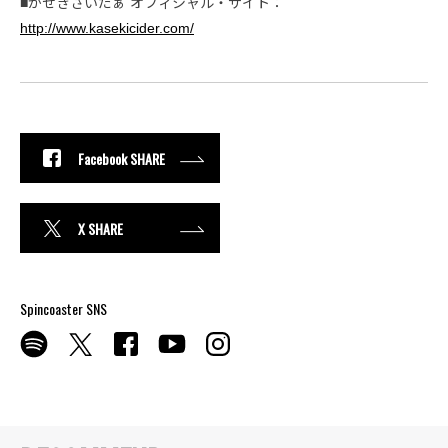
■かせきさいだぁ オフィシャル・サイト：
http://www.kasekicider.com/
Facebook SHARE
X SHARE
Spincoaster SNS