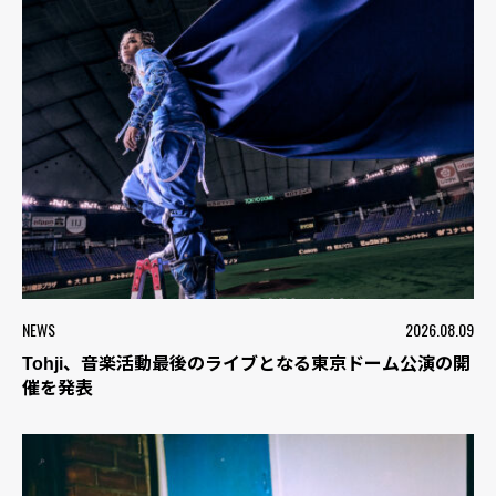
NEWS
2026.08.09
Tohji、音楽活動最後のライブとなる東京ドーム公演の開
催を発表