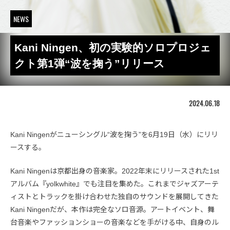
NEWS
Kani Ningen、初の実験的ソロプロジェ
クト第1弾“波を掬う”リリース
2024.06.18
Kani Ningenがニューシングル“波を掬う”を6月19日（水）にリリ
ースする。
Kani Ningenは京都出身の音楽家。2022年末にリリースされた1st
アルバム『yolkwhite』でも注目を集めた。これまでジャズアーテ
ィストとトラックを掛け合わせた独自のサウンドを展開してきた
Kani Ningenだが、本作は完全なソロ音源。アートイベント、舞
台音楽やファッションショーの音楽などを手がける中、自身のル