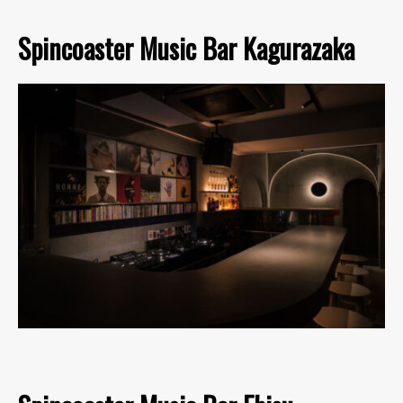
Spincoaster Music Bar Kagurazaka