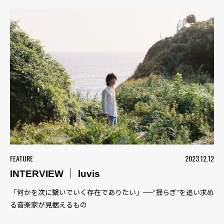
FEATURE
2023.12.12
INTERVIEW ｜ luvis
「何かを次に繋いでいく存在でありたい」──“揺らぎ”を追い求め
る音楽家が見据えるもの