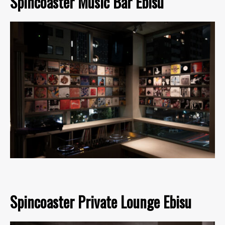
Spincoaster Music Bar Ebisu
Spincoaster Private Lounge Ebisu