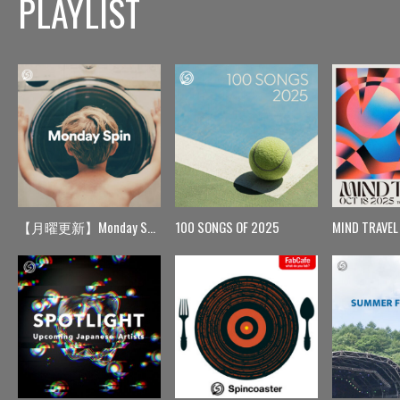
PLAYLIST
【月曜更新】Monday Spin
100 SONGS OF 2025
MIND TRAVEL