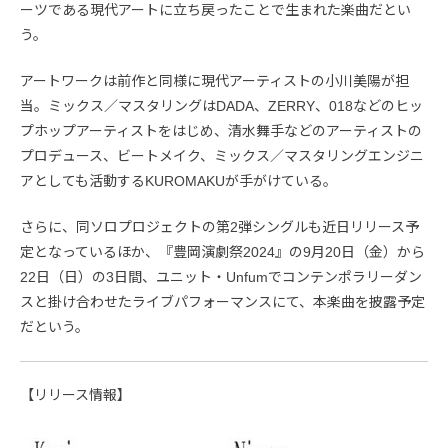
ーツである現代アートに立ち戻ったことで生まれた楽曲だとい
う。
アートワークは前作と同様に現代アーティストの小川美陽が担
当。ミックス／マスタリングはDADA、ZERRY、018などのヒッ
プホップアーティストをはじめ、清水舞手などのアーティストの
プロデュース、ビートメイク、ミックス／マスタリングエンジニ
アとしても活動するKUROMAKUが手がけている。
さらに、同ソロプロジェクトの第2弾シングルも近日リリース予
定となっているほか、『豊岡演劇祭2024』の9月20日（金）から
22日（日）の3日間、ユニット・Unfumでコンテンポラリーダン
スと掛け合わせたライブパフォーマンスにて、本楽曲を披露予定
だという。
【リリース情報】