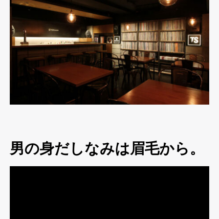
男の身だしなみは眉毛から。