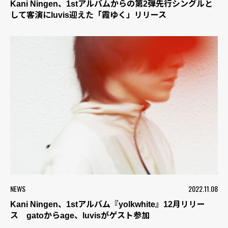
Kani Ningen、1stアルバムからの第2弾先行シングルと
して客演にluvis迎えた「霞ゆく」リリース
NEWS
2022.11.08
Kani Ningen、1stアルバム『yolkwhite』12月リリー
ス gatoからage、luvisがゲスト参加