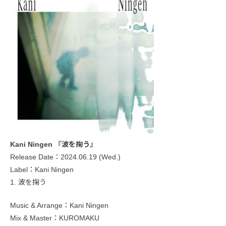
Kani Ningen 『波を掬う』
Release Date：2024.06.19 (Wed.)
Label：Kani Ningen
1. 波を掬う
Music & Arrange：Kani Ningen
Mix & Master：KUROMAKU