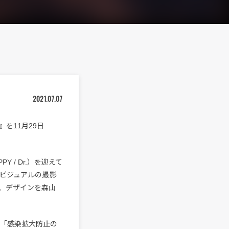
2021.07.07
』を11月29日
Y / Dr.）を迎えて
ビジュアルの撮影
、デザインを森山
。「感染拡大防止の