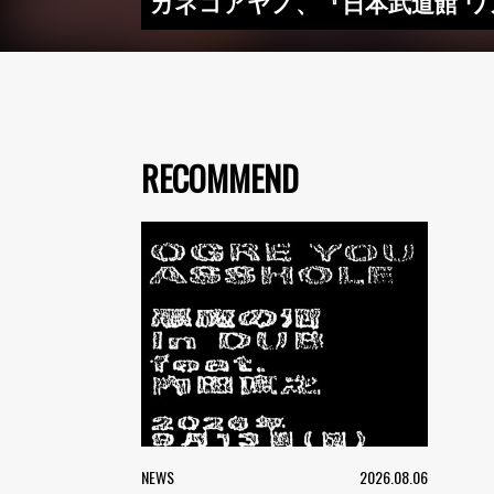
カネコアヤノ、『日本武道館 ワン
RECOMMEND
NEWS
2026.08.06