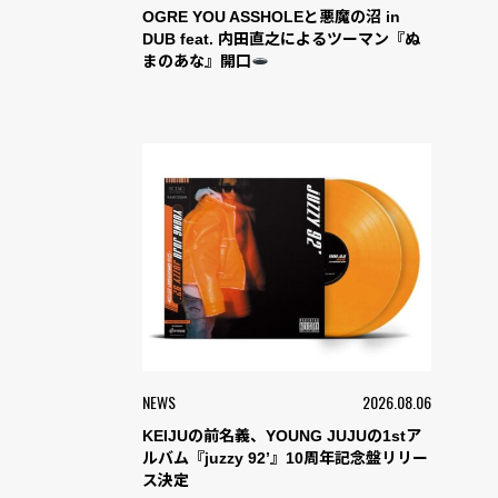
OGRE YOU ASSHOLEと悪魔の沼 in
DUB feat. 内田直之によるツーマン『ぬ
まのあな』開口
NEWS
2026.08.06
KEIJUの前名義、YOUNG JUJUの1stア
ルバム『juzzy 92’』10周年記念盤リリー
ス決定