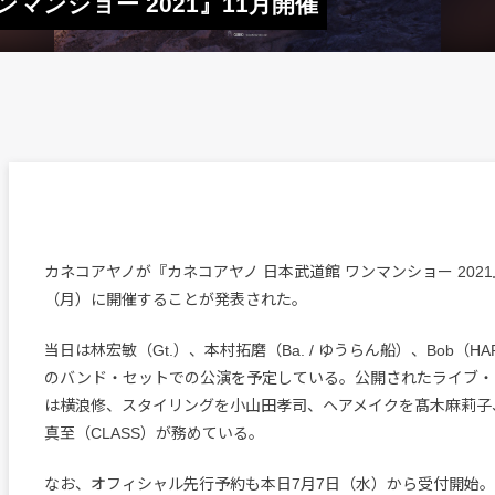
マンショー 2021』11月開催
カネコアヤノが『カネコアヤノ 日本武道館 ワンマンショー 2021
（月）に開催することが発表された。
当日は林宏敏（Gt.）、本村拓磨（Ba. / ゆうらん船）、Bob（HAPP
のバンド・セットでの公演を予定している。公開されたライブ・
は横浪修、スタイリングを小山田孝司、ヘアメイクを髙木麻莉子
真至（CLASS）が務めている。
なお、オフィシャル先行予約も本日7月7日（水）から受付開始