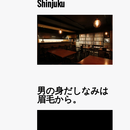
Shinjuku
男の身だしなみは
眉毛から。