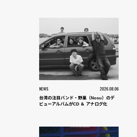
NEWS
2026.08.06
台湾の注目バンド・野巢（Nosu）のデ
ビューアルバムがCD ＆ アナログ化