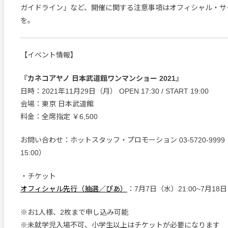
ガイドライン」など、開催に関する注意事項はオフィシャル・サ
を。
【イベント情報】
『カネコアヤノ 日本武道館ワンマンショー 2021』
日時：2021年11月29日（月） OPEN 17:30 / START 19:00
会場：東京 日本武道館
料金：全席指定 ￥6,500
お問い合わせ：ホットスタッフ・プロモーション 03-5720-9999 
15:00）
・チケット
オフィシャル先行（抽選／ぴあ）
：7月7日（水）21:00~7月18日
※お1人様、2枚まで申し込み可能
※未就学児入場不可、小学生以上はチケットが必要になります