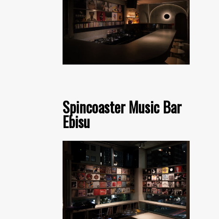
Spincoaster Music Bar
Ebisu