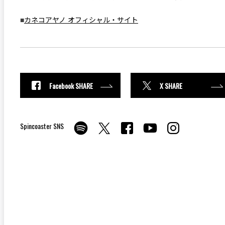
■
カネコアヤノ オフィシャル・サイト
Facebook SHARE
X SHARE
Spincoaster SNS