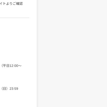
イトよりご確認
（平日12:00〜
（⽇）23:59