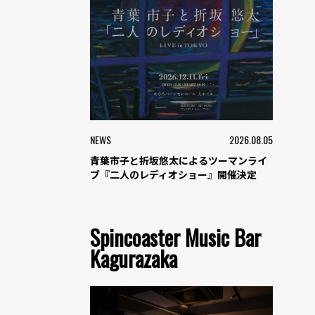
NEWS
2026.08.05
青葉市子と折坂悠太によるツーマンライ
ブ『二人のレディオショー』開催決定
Spincoaster Music Bar
Kagurazaka