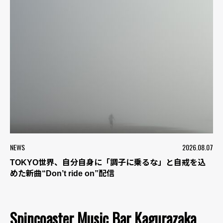
NEWS
2026.08.07
TOKYO世界、自分自身に「調子に乗るな」と自戒を込
めた新曲“Don’t ride on”配信
Spincoaster Music Bar Kagurazaka