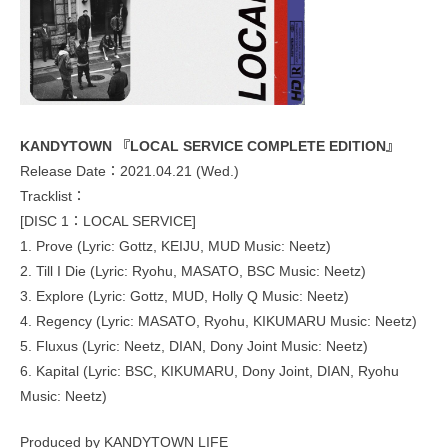
KANDYTOWN 『LOCAL SERVICE COMPLETE EDITION』
Release Date：2021.04.21 (Wed.)
Tracklist：
[DISC 1：LOCAL SERVICE]
1. Prove (Lyric: Gottz, KEIJU, MUD Music: Neetz)
2. Till I Die (Lyric: Ryohu, MASATO, BSC Music: Neetz)
3. Explore (Lyric: Gottz, MUD, Holly Q Music: Neetz)
4. Regency (Lyric: MASATO, Ryohu, KIKUMARU Music: Neetz)
5. Fluxus (Lyric: Neetz, DIAN, Dony Joint Music: Neetz)
6. Kapital (Lyric: BSC, KIKUMARU, Dony Joint, DIAN, Ryohu
Music: Neetz)
Produced by KANDYTOWN LIFE