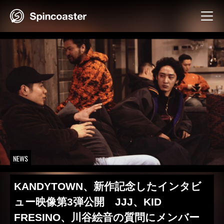
Skip
to
content
NEWS
KANDYTOWN、新作記念したインタビ
ュー映像第3弾公開 JJJ、KID
FRESINO、川谷絵音の質問にメンバー