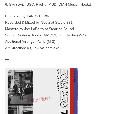
6. Sky (Lyric: BSC, Ryohu, MUD, DIAN Music : Neetz)
Produced by KANDYTOWN LIFE
Recorded & Mixed by Neetz at Studio 991
Masterd by Joe LaPorta at Stearing Sound
Sound Produce: Neetz (M-1,2,3,5,6), Ryohu (M-4)
Additional Arrange: Yaffle (M-2)
Art Direction: IO, Takuya Kamioka
==