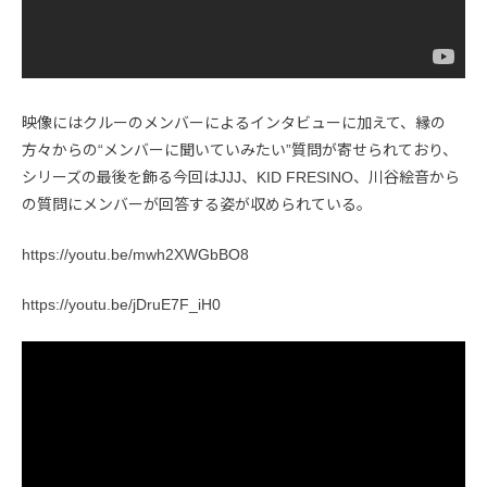
映像にはクルーのメンバーによるインタビューに加えて、縁の
方々からの“メンバーに聞いていみたい”質問が寄せられており、
シリーズの最後を飾る今回はJJJ、KID FRESINO、川谷絵音から
の質問にメンバーが回答する姿が収められている。
https://youtu.be/mwh2XWGbBO8
https://youtu.be/jDruE7F_iH0