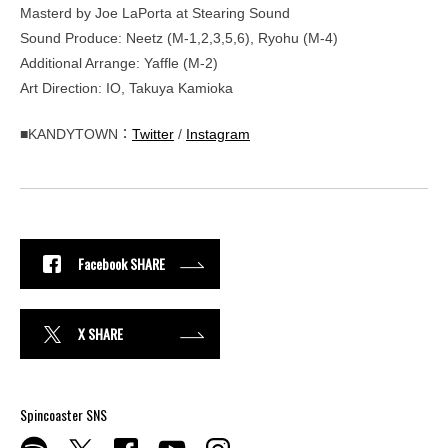
Masterd by Joe LaPorta at Stearing Sound
Sound Produce: Neetz (M-1,2,3,5,6), Ryohu (M-4)
Additional Arrange: Yaffle (M-2)
Art Direction: IO, Takuya Kamioka
■KANDYTOWN：
Twitter
/
Instagram
Facebook SHARE
X SHARE
Spincoaster SNS