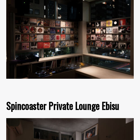
Spincoaster Private Lounge Ebisu