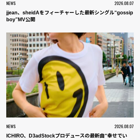
NEWS
2026.08.07
jjean、sheidAをフィーチャーした最新シングル“gossip
boy”MV公開
NEWS
2026.08.07
ICHIRO、D3adStockプロデュースの最新曲“幸せでい