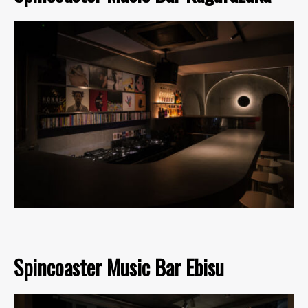
Spincoaster Music Bar Ebisu