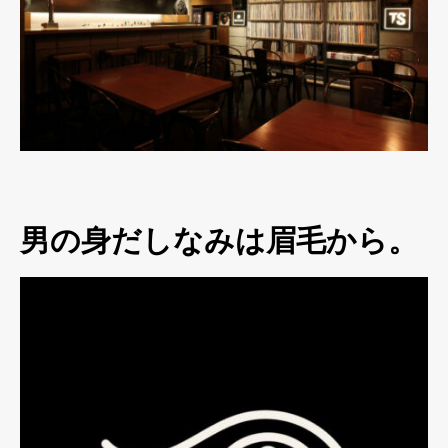
男の身だしなみは眉毛から。