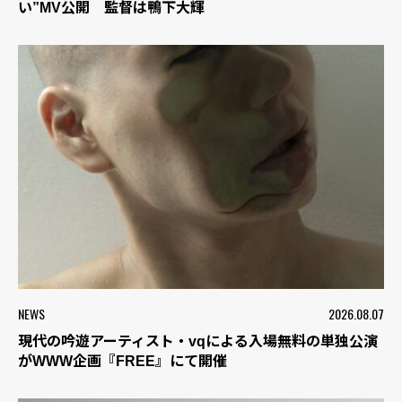
い”MV公開 監督は鴨下大輝
NEWS
2026.08.07
現代の吟遊アーティスト・vqによる入場無料の単独公演
がWWW企画『FREE』にて開催