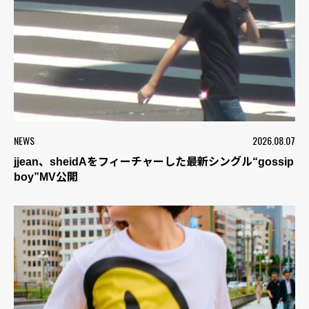
NEWS
2026.08.07
jjean、sheidAをフィーチャーした最新シングル“gossip
boy”MV公開