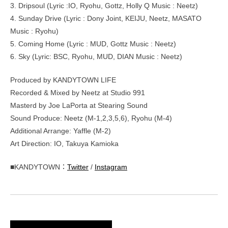
3. Dripsoul (Lyric :IO, Ryohu, Gottz, Holly Q Music : Neetz)
4. Sunday Drive (Lyric : Dony Joint, KEIJU, Neetz, MASATO
Music : Ryohu)
5. Coming Home (Lyric : MUD, Gottz Music : Neetz)
6. Sky (Lyric: BSC, Ryohu, MUD, DIAN Music : Neetz)
Produced by KANDYTOWN LIFE
Recorded & Mixed by Neetz at Studio 991
Masterd by Joe LaPorta at Stearing Sound
Sound Produce: Neetz (M-1,2,3,5,6), Ryohu (M-4)
Additional Arrange: Yaffle (M-2)
Art Direction: IO, Takuya Kamioka
■KANDYTOWN：
Twitter
/
Instagram