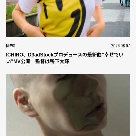
NEWS
2026.08.07
ICHIRO、D3adStockプロデュースの最新曲“幸せでい
い”MV公開 監督は鴨下大輝