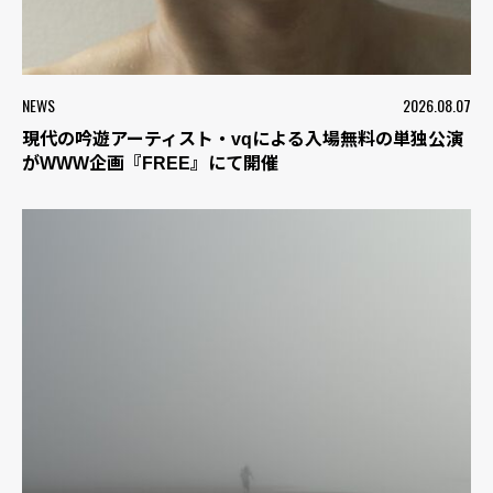
NEWS
2026.08.07
現代の吟遊アーティスト・vqによる入場無料の単独公演
がWWW企画『FREE』にて開催