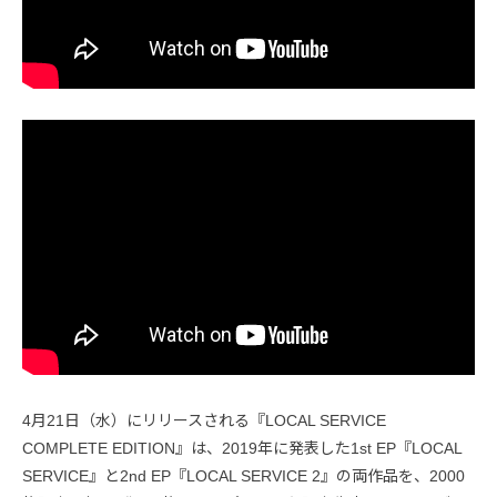
4月21日（水）にリリースされる『LOCAL SERVICE
COMPLETE EDITION』は、2019年に発表した1st EP『LOCAL
SERVICE』と2nd EP『LOCAL SERVICE 2』の両作品を、2000