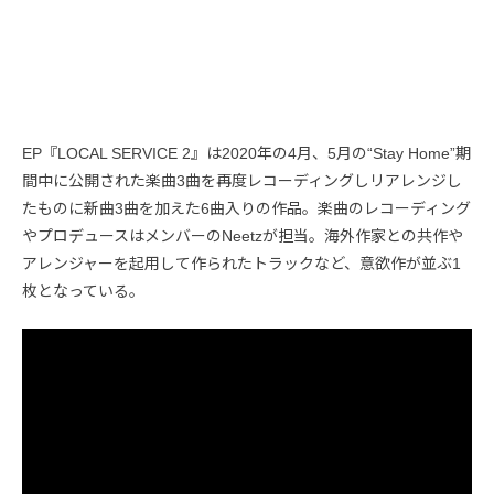
EP『LOCAL SERVICE 2』は2020年の4月、5月の“Stay Home”期
間中に公開された楽曲3曲を再度レコーディングしリアレンジし
たものに新曲3曲を加えた6曲入りの作品。楽曲のレコーディング
やプロデュースはメンバーのNeetzが担当。海外作家との共作や
アレンジャーを起用して作られたトラックなど、意欲作が並ぶ1
枚となっている。