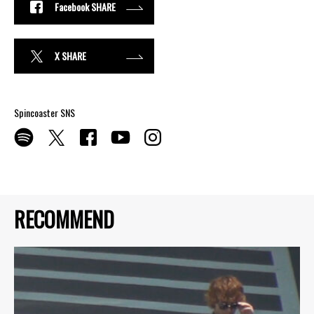
Facebook SHARE
X SHARE
Spincoaster SNS
RECOMMEND