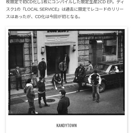
枚限定で初CD化し1枚にコンパイルした限定生産2CD EP。ディ
スク1の『LOCAL SERVICE』は過去に限定でレコードのリリー
スはあったが、CD化は今回が初となる。
KANDYTOWN