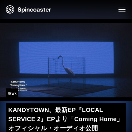
Skip
to
content
NEWS
KANDYTOWN、最新EP『LOCAL
SERVICE 2』EPより「Coming Home」
オフィシャル・オーディオ公開