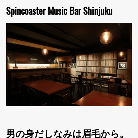
Spincoaster Music Bar Shinjuku
男の身だしなみは眉毛から。