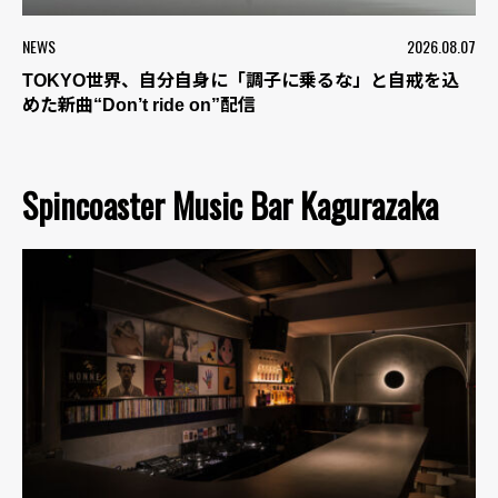
NEWS
2026.08.07
TOKYO世界、自分自身に「調子に乗るな」と自戒を込
めた新曲“Don’t ride on”配信
Spincoaster Music Bar Kagurazaka