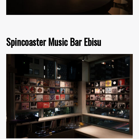
Spincoaster Music Bar Ebisu