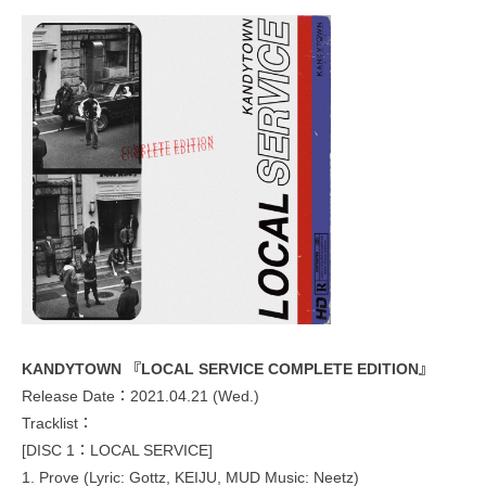
KANDYTOWN 『LOCAL SERVICE COMPLETE EDITION』
Release Date：2021.04.21 (Wed.)
Tracklist：
[DISC 1：LOCAL SERVICE]
1. Prove (Lyric: Gottz, KEIJU, MUD Music: Neetz)