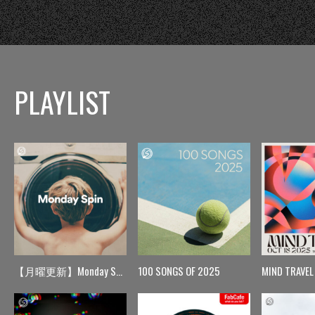
PLAYLIST
【月曜更新】Monday Spin
100 SONGS OF 2025
MIND TRAVEL