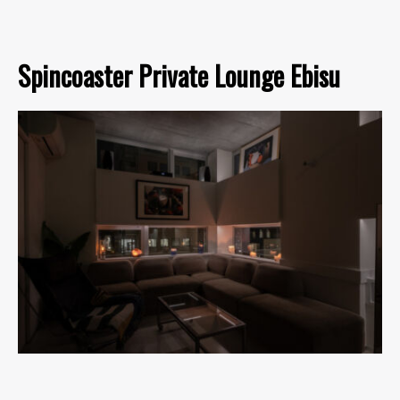
Spincoaster Private Lounge Ebisu