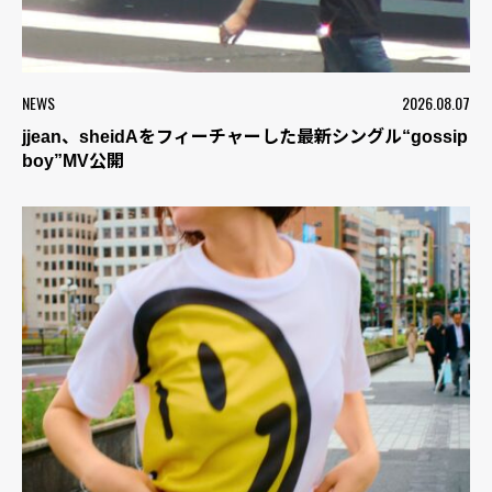
NEWS
2026.08.07
jjean、sheidAをフィーチャーした最新シングル“gossip
boy”MV公開