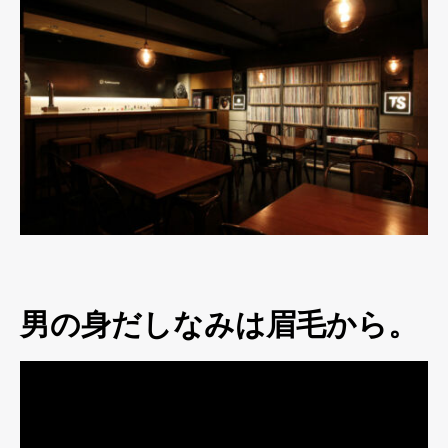
男の身だしなみは眉毛から。