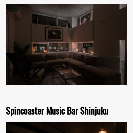
Spincoaster Music Bar Shinjuku