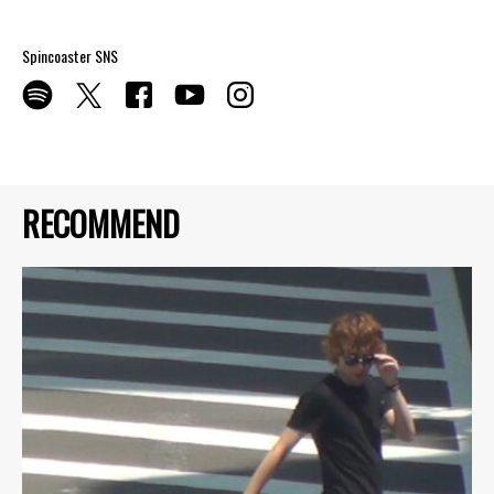
Spincoaster SNS
RECOMMEND