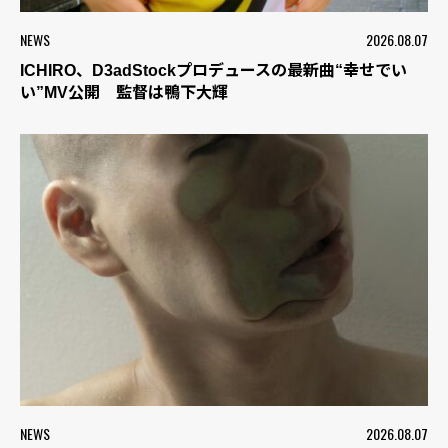
NEWS
2026.08.07
ICHIRO、D3adStockプロデュースの最新曲“幸せでい
い”MV公開 監督は鴨下大輝
NEWS
2026.08.07