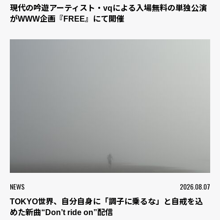
現代の吟遊アーティスト・vqによる入場無料の単独公演
がWWW企画『FREE』にて開催
NEWS
2026.08.07
TOKYO世界、自分自身に「調子に乗るな」と自戒を込
めた新曲“Don’t ride on”配信