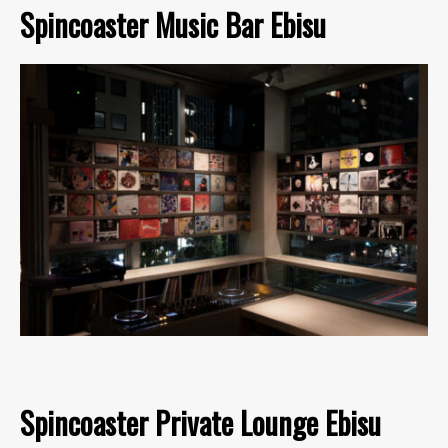
Spincoaster Music Bar Ebisu
Spincoaster Private Lounge Ebisu