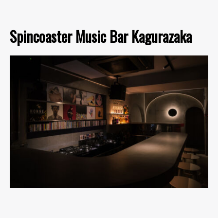
Spincoaster Music Bar Kagurazaka