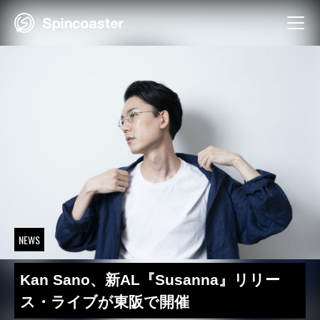
Skip
to
content
NEWS
Kan Sano、新AL『Susanna』リリー
ス・ライブが東阪で開催