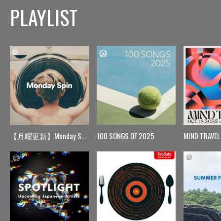
PLAYLIST
【月曜更新】Monday Spin
100 SONGS OF 2025
MIND TRAVEL