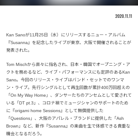
2020.11.11
Kan Sanoが11月25日（水）にリリースするニュー・アルバム
『Susanna』を記念したライブが東京、大阪で開催されることが
発表された。
Tom Mischから直々に指名され、日本・韓国でオープニング・ア
クトを務めるなど、ライブ・パフォーマンスにも定評のあるKan
Sano。今回のリリース・ライブはバンド・セットでのワンマ
ン・ライブ。先行シングルとして再生回数が累計400万回超えの
「On My Way Home」、ダンサーたちのアンセムとして愛されて
いる「DT pt.3」、コロナ禍でミュージシャンのサポートのため
に『origami home Sessions』として無償提供した
「Questions」、大阪のアパレル・ブランドに提供した「Ash
Brown」など、新作『Susanna』の楽曲を生で体感できる貴重な
機会となるだろう。