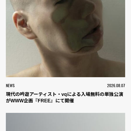
NEWS
2026.08.07
現代の吟遊アーティスト・vqによる入場無料の単独公演
がWWW企画『FREE』にて開催