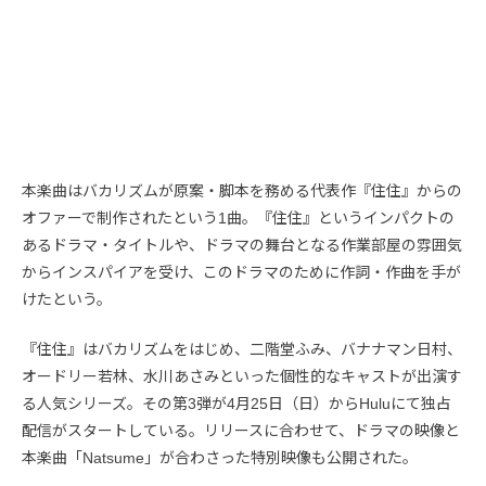
本楽曲はバカリズムが原案・脚本を務める代表作『住住』からの
オファーで制作されたという1曲。『住住』というインパクトの
あるドラマ・タイトルや、ドラマの舞台となる作業部屋の雰囲気
からインスパイアを受け、このドラマのために作詞・作曲を手が
けたという。
『住住』はバカリズムをはじめ、二階堂ふみ、バナナマン日村、
オードリー若林、水川あさみといった個性的なキャストが出演す
る人気シリーズ。その第3弾が4月25日（日）からHuluにて独占
配信がスタートしている。リリースに合わせて、ドラマの映像と
本楽曲「Natsume」が合わさった特別映像も公開された。