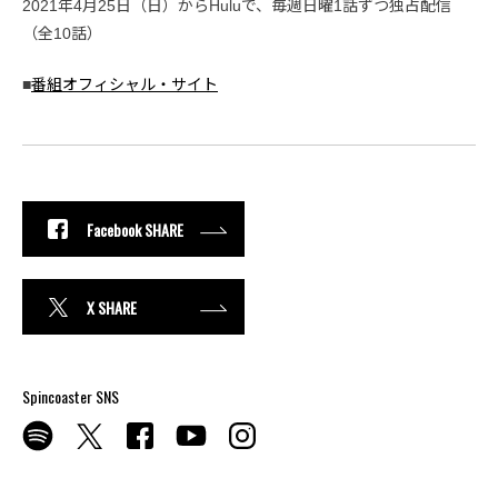
2021年4月25日（日）からHuluで、毎週日曜1話ずつ独占配信
（全10話）
■
番組オフィシャル・サイト
Facebook SHARE
X SHARE
Spincoaster SNS