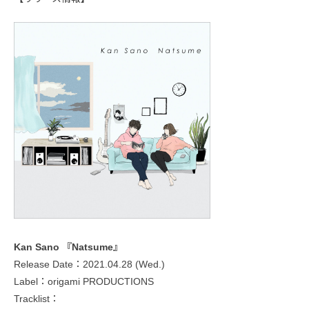
Kan Sano 『Natsume』
Release Date：2021.04.28 (Wed.)
Label：origami PRODUCTIONS
Tracklist：