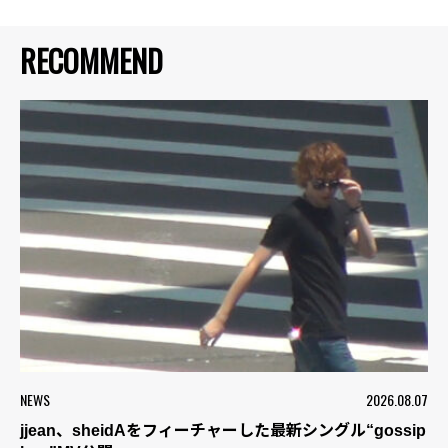
RECOMMEND
NEWS
2026.08.07
jjean、sheidAをフィーチャーした最新シングル“gossip