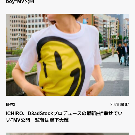
boy”MV公開
NEWS
2026.08.07
ICHIRO、D3adStockプロデュースの最新曲“幸せでい
い”MV公開 監督は鴨下大輝