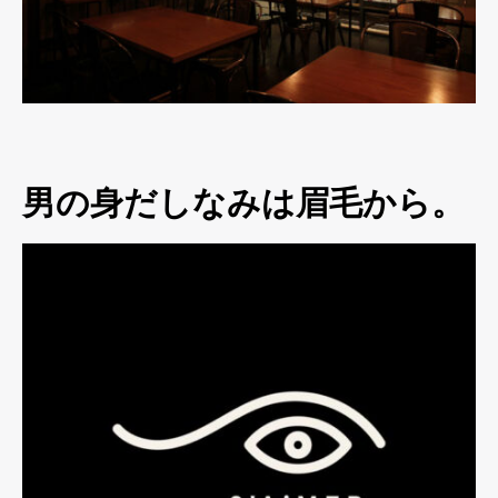
男の身だしなみは眉毛から。