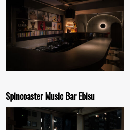
Spincoaster Music Bar Ebisu