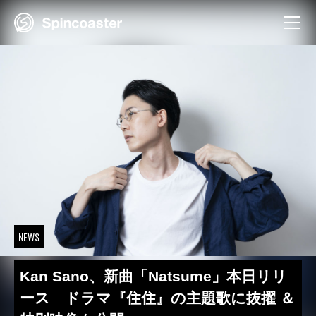
Skip
to
content
NEWS
Kan Sano、新曲「Natsume」本日リリ
ース ドラマ『住住』の主題歌に抜擢 ＆