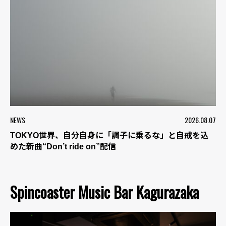
NEWS
2026.08.07
TOKYO世界、自分自身に「調子に乗るな」と自戒を込
めた新曲“Don’t ride on”配信
Spincoaster Music Bar Kagurazaka