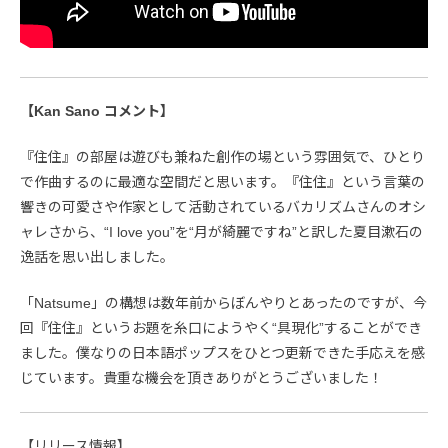
【Kan Sano コメント】
『住住』の部屋は遊びも兼ねた創作の場という雰囲気で、ひとり
で作曲するのに最適な空間だと思います。『住住』という言葉の
響きの可愛さや作家として活動されているバカリズムさんのオシ
ャレさから、“I love you”を“月が綺麗ですね”と訳した夏目漱石の
逸話を思い出しました。
「Natsume」の構想は数年前からぼんやりとあったのですが、今
回『住住』というお題を糸口にようやく“具現化”することができ
ました。僕なりの日本語ポップスをひとつ更新できた手応えを感
じています。貴重な機会を頂きありがとうございました！
【リリース情報】