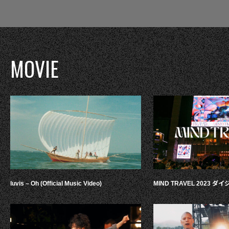
MOVIE
luvis – Oh (Official Music Video)
MIND TRAVEL 2023 