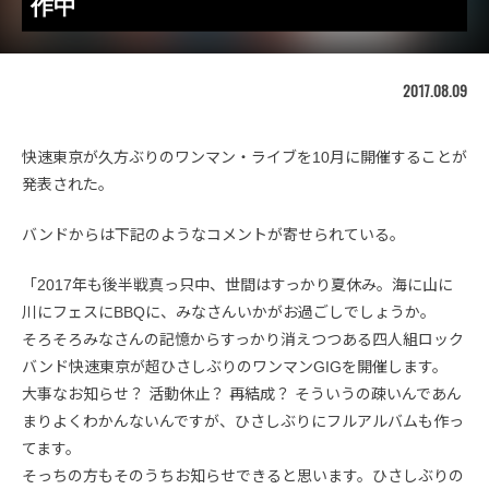
作中
2017.08.09
快速東京が久方ぶりのワンマン・ライブを10月に開催することが
発表された。
バンドからは下記のようなコメントが寄せられている。
「2017年も後半戦真っ只中、世間はすっかり夏休み。海に山に
川にフェスにBBQに、みなさんいかがお過ごしでしょうか。
そろそろみなさんの記憶からすっかり消えつつある四人組ロック
バンド快速東京が超ひさしぶりのワンマンGIGを開催します。
大事なお知らせ？ 活動休止？ 再結成？ そういうの疎いんであん
まりよくわかんないんですが、ひさしぶりにフルアルバムも作っ
てます。
そっちの方もそのうちお知らせできると思います。ひさしぶりの