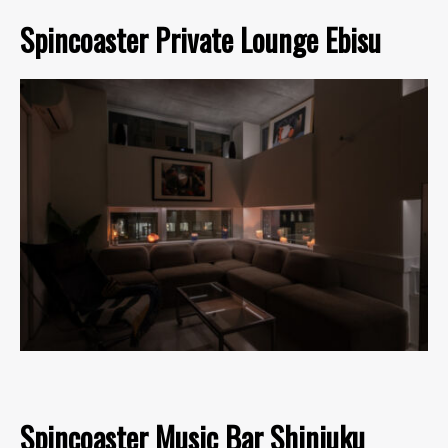
Spincoaster Private Lounge Ebisu
Spincoaster Music Bar Shinjuku