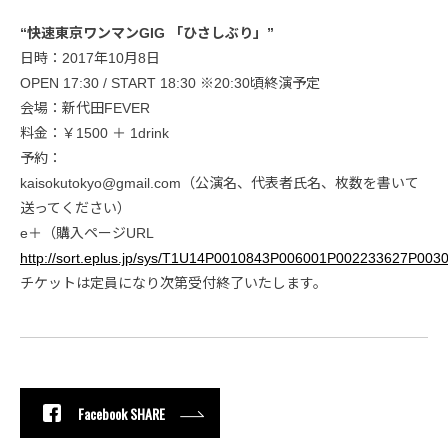
“快速東京ワンマンGIG 「ひさしぶり」”
日時：2017年10月8日
OPEN 17:30 / START 18:30 ※20:30頃終演予定
会場：新代田FEVER
料金：￥1500 ＋ 1drink
予約：
kaisokutokyo@gmail.com（公演名、代表者氏名、枚数を書いて
送ってください）
e＋（購入ページURL
http://sort.eplus.jp/sys/T1U14P0010843P006001P002233627P003
チケットは定員になり次第受付終了いたします。
Facebook SHARE