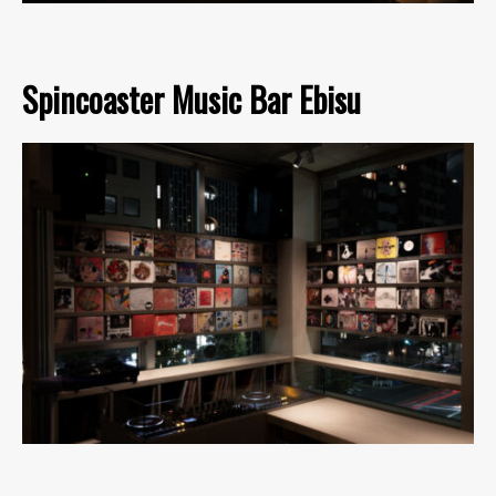
Spincoaster Music Bar Ebisu