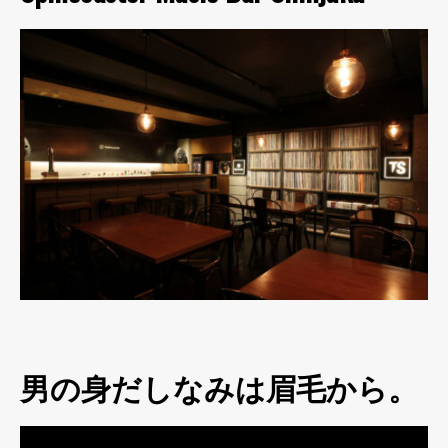
男の身だしなみは眉毛から。