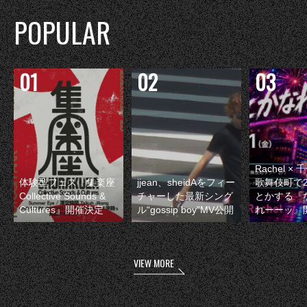
POPULAR
Rachel 
体験型フェス『集楽座
jjean、sheidAをフィー
歌舞伎町で
Collective Sounds &
チャーした最新シング
とかする『
Cultures』開催決定
ル“gossip boy”MV公開
れーーッ』
VIEW MORE