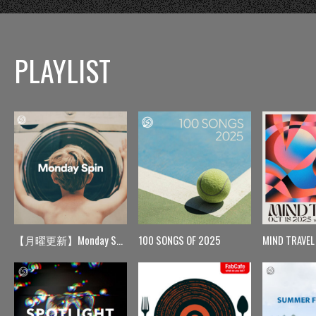
PLAYLIST
【月曜更新】Monday Spin
100 SONGS OF 2025
MIND TRAVEL