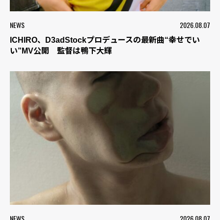
NEWS
2026.08.07
ICHIRO、D3adStockプロデュースの最新曲“幸せでい
い”MV公開 監督は鴨下大輝
NEWS
2026.08.07