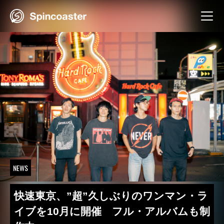
Skip
to
content
NEWS
快速東京、”超”久しぶりのワンマン・ラ
イブを10月に開催 フル・アルバムも制