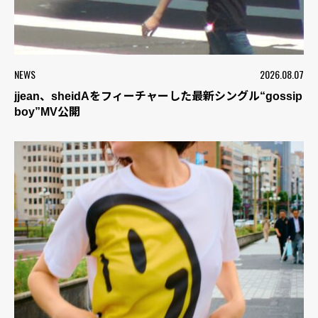
NEWS
2026.08.07
jjean、sheidAをフィーチャーした最新シングル“gossip
boy”MV公開