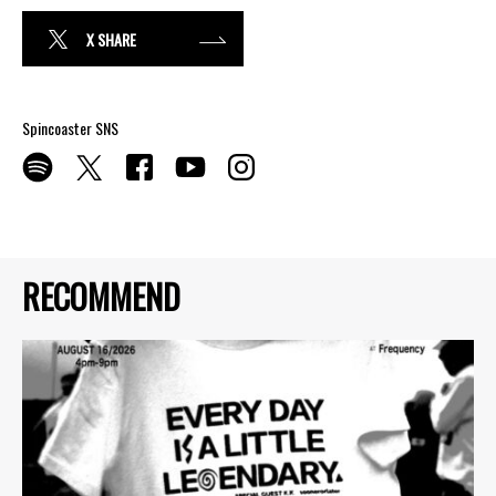
X SHARE
Spincoaster SNS
RECOMMEND