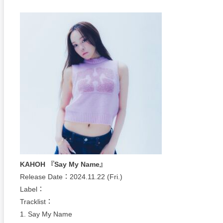
KAHOH 『Say My Name』
Release Date：2024.11.22 (Fri.)
Label：
Tracklist：
1. Say My Name