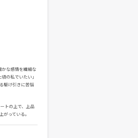
確かな感情を繊細な
た頃の私でいたい」
る駆け引きに苦悩
ビートの上で、上品
上がっている。