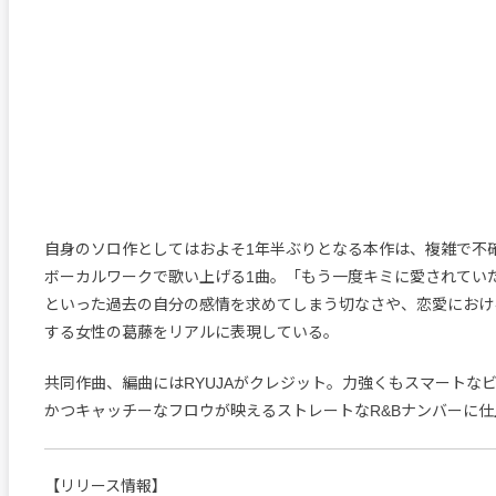
自身のソロ作としてはおよそ1年半ぶりとなる本作は、複雑で不
ボーカルワークで歌い上げる1曲。「もう一度キミに愛されてい
といった過去の自分の感情を求めてしまう切なさや、恋愛におけ
する女性の葛藤をリアルに表現している。
共同作曲、編曲にはRYUJAがクレジット。力強くもスマートな
かつキャッチーなフロウが映えるストレートなR&Bナンバーに仕
【リリース情報】