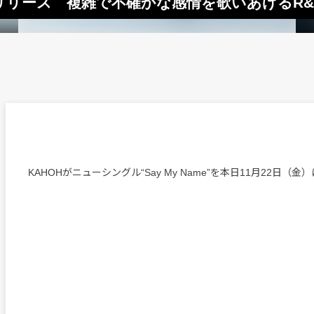
ame”リリース 複雑で不確かな感情を歌いあげるR
KAHOHがニューシングル“Say My Name”を本日11月22日（