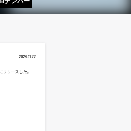
&Bナンバー
2024.11.22
金）にリリースした。