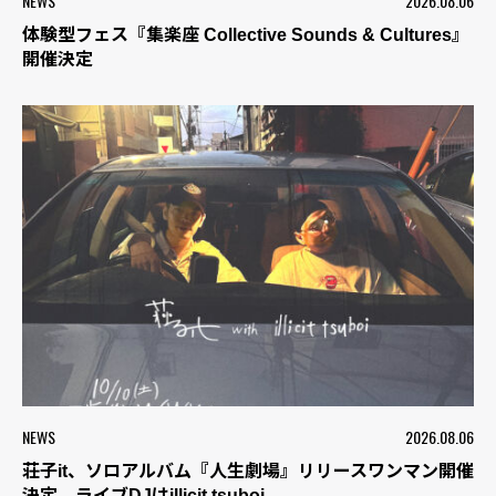
NEWS
2026.08.06
体験型フェス『集楽座 Collective Sounds & Cultures』
開催決定
NEWS
2026.08.06
荘子it、ソロアルバム『人生劇場』リリースワンマン開催
決定 ライブDJはillicit tsuboi