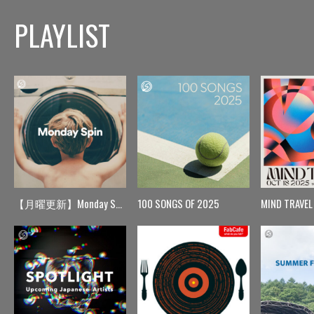
PLAYLIST
【月曜更新】Monday Spin
100 SONGS OF 2025
MIND TRAVEL