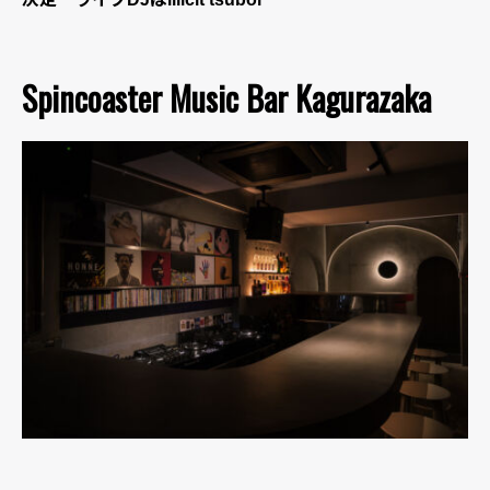
Spincoaster Music Bar Kagurazaka