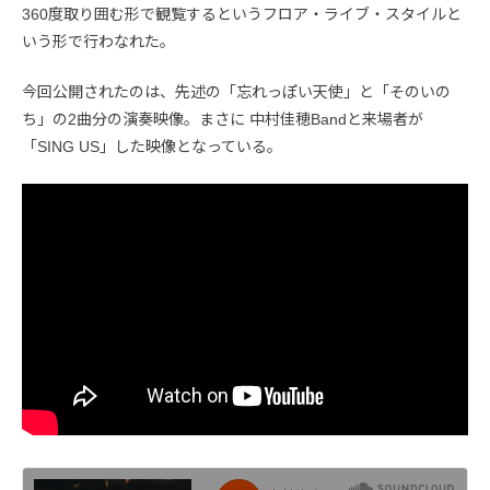
360度取り囲む形で観覧するというフロア・ライブ・スタイルと
いう形で行わなれた。
今回公開されたのは、先述の「忘れっぽい天使」と「そのいの
ち」の2曲分の演奏映像。まさに 中村佳穂Bandと来場者が
「SING US」​した​映像となっている。