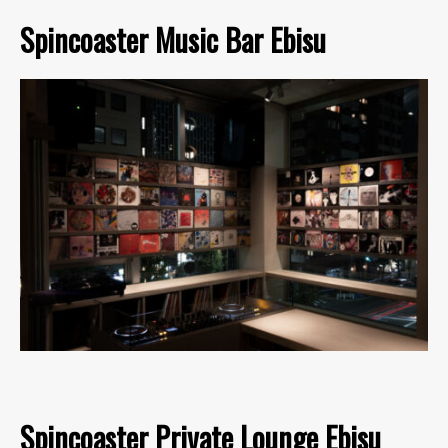
Spincoaster Music Bar Ebisu
Spincoaster Private Lounge Ebisu