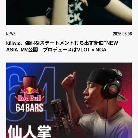
NEWS
2026.08.06
killwiz、強烈なステートメント打ち出す新曲“NEW
ASIA”MV公開 プロデュースはVLOT × NGA