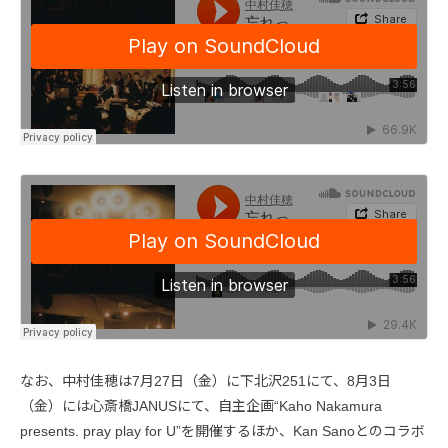
なお、中村佳穂は7月27日（金）に下北沢251にて、8月3日
（金）には心斎橋JANUSにて、自主企画“Kaho Nakamura
presents. pray play for U”を開催するほか、Kan Sanoとのコラボ