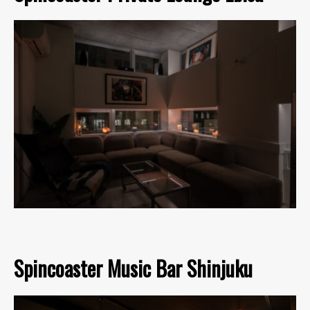
Spincoaster Music Bar Shinjuku