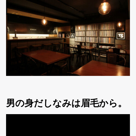
男の身だしなみは眉毛から。