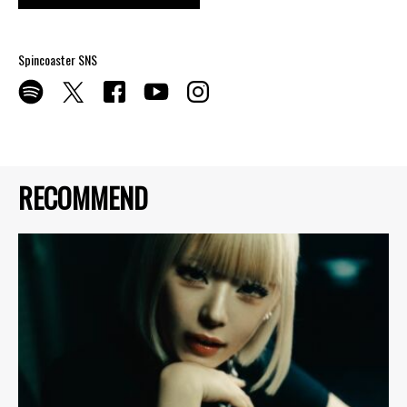
Spincoaster SNS
RECOMMEND