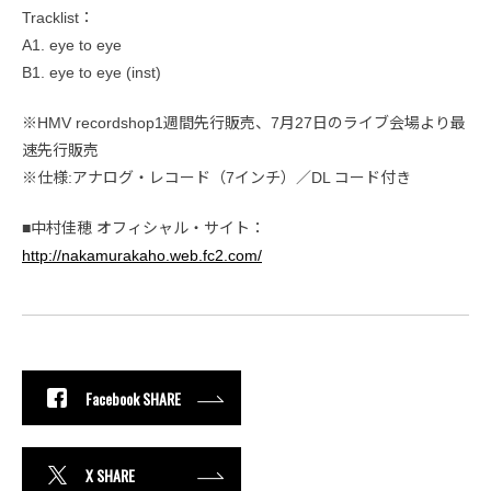
Tracklist：
A1. eye to eye
B1. eye to eye (inst)
※HMV recordshop1週間先行販売、7月27日のライブ会場より最
速先行販売
※仕様:アナログ・レコード（7インチ）／DL コード付き
■中村佳穂 オフィシャル・サイト：
http://nakamurakaho.web.fc2.com/
Facebook SHARE
X SHARE