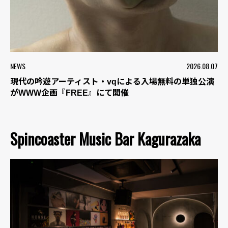
NEWS
2026.08.07
現代の吟遊アーティスト・vqによる入場無料の単独公演
がWWW企画『FREE』にて開催
Spincoaster Music Bar Kagurazaka