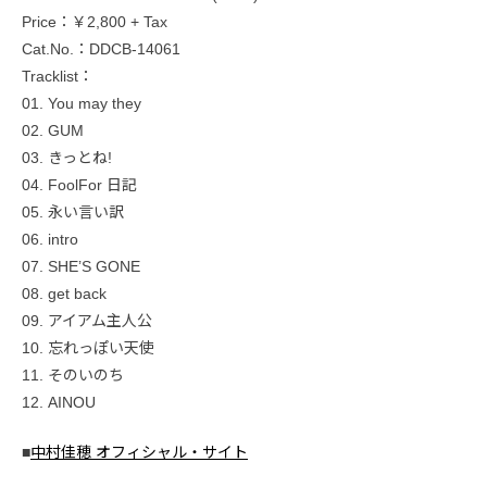
Price：￥2,800 + Tax
Cat.No.：DDCB-14061
Tracklist：
01. You may they
02. GUM
03. きっとね!
04. FoolFor 日記
05. 永い言い訳
06. intro
07. SHE’S GONE
08. get back
09. アイアム主人公
10. 忘れっぽい天使
11. そのいのち
12. AINOU
■
中村佳穂 オフィシャル・サイト