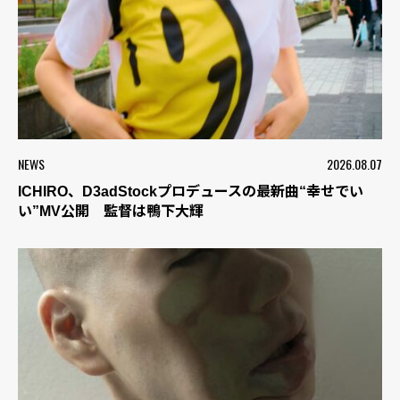
NEWS
2026.08.07
ICHIRO、D3adStockプロデュースの最新曲“幸せでい
い”MV公開 監督は鴨下大輝