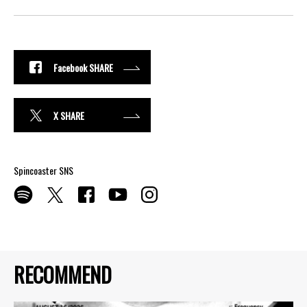
Facebook SHARE
X SHARE
Spincoaster SNS
RECOMMEND