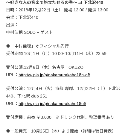
〜好きな人の音楽で旅立たせるの巻〜 at 下北沢440
日時：2018年12月22日（土） 開場 12:00 / 開演 13:00
会場：下北沢440
出演：
中村佳穂 SOLO + ゲスト
◆「中村佳穂」オフィシャル先行
受付期間:10月1日（月）10:00~10月11日（木）23:59
受付公演:12月6日（木）名古屋 TOKUZO
URL：
http://w.pia.jp/p/nakamurakaho18n-of/
受付公演：12月4日（火）京都 磔磔、12月22日（土）下北沢
440、下北沢 club 251
URL：
http://w.pia.jp/p/nakamurakaho18of/
受付席種：前売 ￥3,000 ※ドリンク代別、整理番号あり
◆一般発売：10月25日（木）より開始（詳細は後日発表）