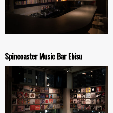
Spincoaster Music Bar Ebisu