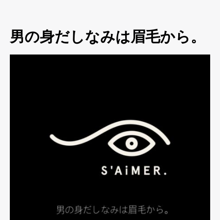
男の身だしなみは眉毛から。