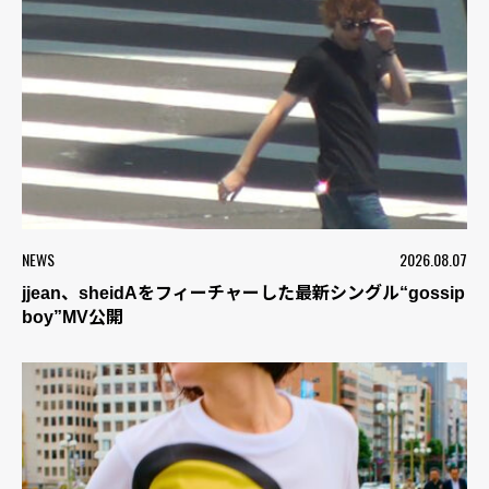
NEWS
2026.08.07
jjean、sheidAをフィーチャーした最新シングル“gossip
boy”MV公開