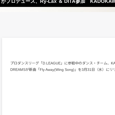
usic〉がプロデュース、Ry-Lax ＆ DITA参加 KADOK
プロダンスリーグ「D.LEAGUE」に参戦中のダンス・チーム、KAD
DREAMSが新曲「Fly Away(Wing Song)」を3月31日（水）