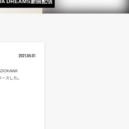
AWA DREAMS新曲配信
2021.04.01
OKAWA
にリリースした。