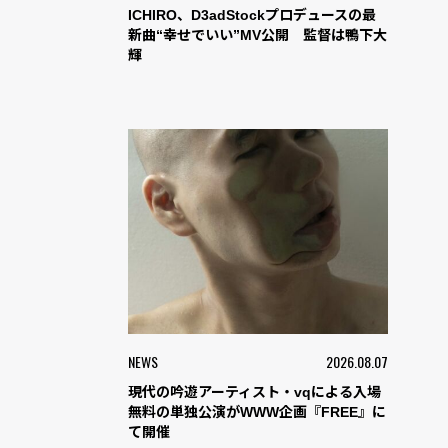
ICHIRO、D3adStockプロデュースの最
新曲“幸せでいい”MV公開 監督は鴨下大
輝
NEWS
2026.08.07
現代の吟遊アーティスト・vqによる入場
無料の単独公演がWWW企画『FREE』に
て開催