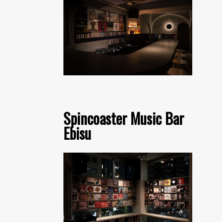
Spincoaster Music Bar
Ebisu