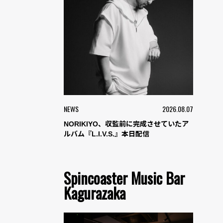
NEWS
2026.08.07
NORIKIYO、収監前に完成させていたア
ルバム『L.I.V.S.』本日配信
Spincoaster Music Bar
Kagurazaka