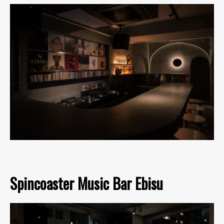
Spincoaster Music Bar Ebisu