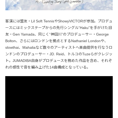
客演には盟友・Lil Soft TennisやShowyVICTORが参加。プロデュ
ースにはミックステープからの先行シングル“Haku”を手がけた旧
友・Gen Yamada、同じく“神田川”のプロデューサー・George
Bolton、さらにはロンドンを拠点とするNathaniel Londonや、
slowthai、Mahaliaなど数々のアーティストへ楽曲提供を行なうロ
ンドンのプロデューサー・JD. Reid、トルコのTuzeらがクレジッ
ト。JUMADIBA自身がプロデュースを務めた作品を含め、それぞ
れの感性で音を編み上げた14曲構成となっている。