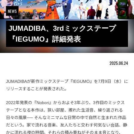
NEWS
JUMADIBA、3rdミックステープ
『IEGUMO』詳細発表
2025.06.24
JUMADIBAが新作ミックステープ『IEGUMO』を7月9日（水）に
リリースすることが発表された。
2022年発表の『Nobori』からおよそ3年ぶり、3作目のミックス
テープとなる本作は、狭い部屋、擦れた生活音、繰り返される
日々の風景── そんなミニマムな日常の中で自然と生まれた作品
だという。家で流れる音楽、友人たちと交わす何気ない会話、静
かに流れる夜の時間。それらの積み重ねがそのまま音となり、