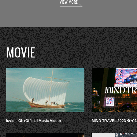
VIEW MORE
MOVIE
luvis – Oh (Official Music Video)
MIND TRAVEL 2023 