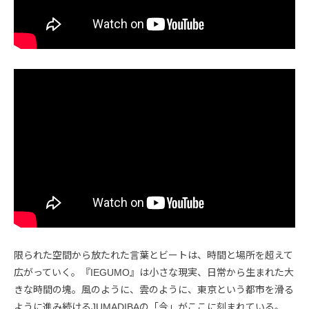
限られた空間から放たれた言葉とビートは、時間と場所を超えて
広がっていく。『IEGUMO』は小さな現実、日常から生まれた大
きな時間の塊。風のように、雲のように、東京という都市を滑る
ように進み続けるJUMADIBAの「今」がここに刻まれている。