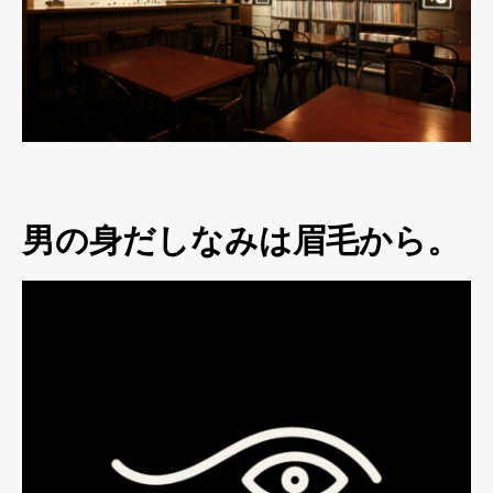
男の身だしなみは眉毛から。