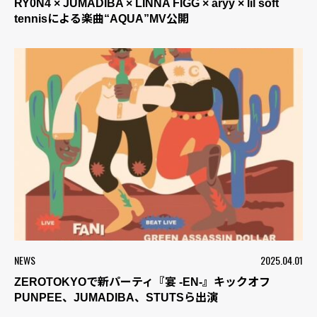
RY0N4 × JUMADIBA × LINNA FIGG × aryy × lil soft
tennisによる楽曲“AQUA”MV公開
NEWS
2025.04.01
ZEROTOKYOで新パーティ『宴 -EN-』キックオフ
PUNPEE、JUMADIBA、STUTSら出演