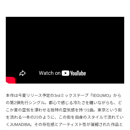
本作は今夏リリース予定の3rdミックステープ『IEGUMO』から
の第2弾先行シングル。都心で感じる冷たさを纏いながらも、ど
こか夏の空気を漂わせる独特の空気感を持つ1曲。東京という街
を流れる一本の川のように、この街を自身のスタイルで流れてい
くJUMADIBA。その存在感とアーティスト性が凝縮された作品と