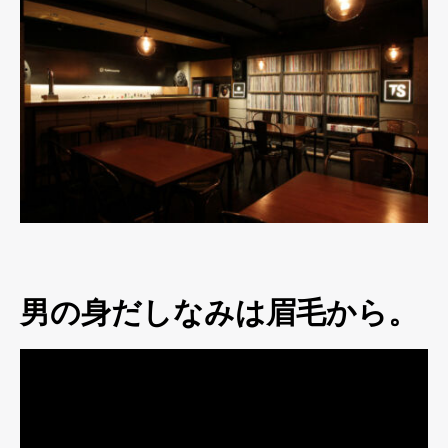
男の身だしなみは眉毛から。