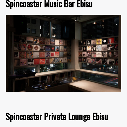
Spincoaster Music Bar Ebisu
Spincoaster Private Lounge Ebisu