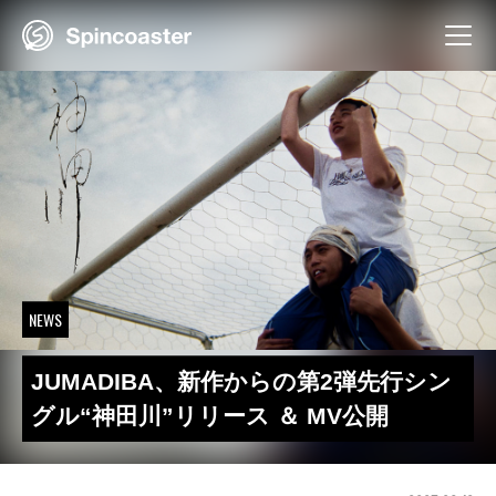
Skip
to
content
NEWS
JUMADIBA、新作からの第2弾先行シン
グル“神田川”リリース ＆ MV公開