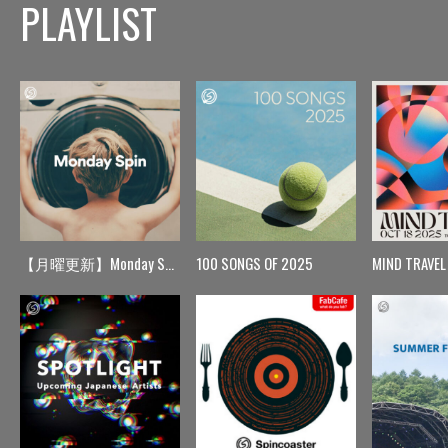
PLAYLIST
【月曜更新】Monday Spin
100 SONGS OF 2025
MIND TRAVEL