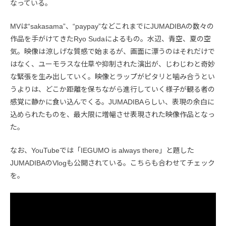
なっている。
MVは“sakasama”、“paypay”などこれまでにJUMADIBAの数々の
作品を手がけてきたRyo Sudaによるもの。水辺、青空、夏の空
気。映像は涼しげな質感で始まるが、画面に漂うのはそれだけで
はなく、ユーモラスな仕草や抑制された演出が、じわじわと奇妙
な緊張を生み出していく。映像とラップがピタリと噛み合うとい
うよりは、どこか距離を保ちながら進行していく様子が観る者の
感覚に静かに食い込んでくる。JUMADIBAらしい、表現の余白に
込められたものを、最大限に増幅させ表現された映像作品となっ
た。
なお、YouTubeでは「IEGUMO is always there」と題した
JUMADIBAのVlogも公開されている。こちらも合わせてチェック
を。