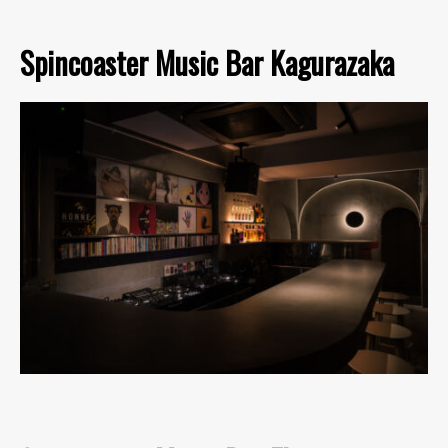
Spincoaster Music Bar Kagurazaka