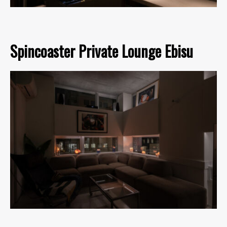
Spincoaster Private Lounge Ebisu