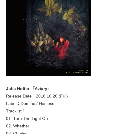
Julia Holter 『Aviary』
Release Date：2018.10.26 (Fri.)
Label：Domino / Hostess
Tracklist：
01. Turn The Light On
02. Whether
03. Chaitius