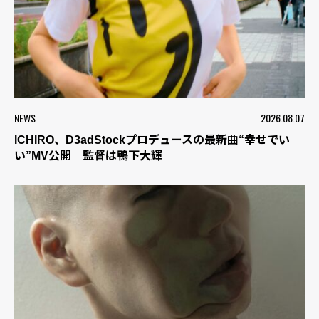
NEWS
2026.08.07
ICHIRO、D3adStockプロデュースの最新曲“幸せでい
い”MV公開 監督は鴨下大輝