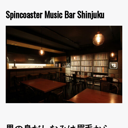
Spincoaster Music Bar Shinjuku
男の身だしなみは眉毛から。