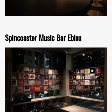
Spincoaster Music Bar Ebisu