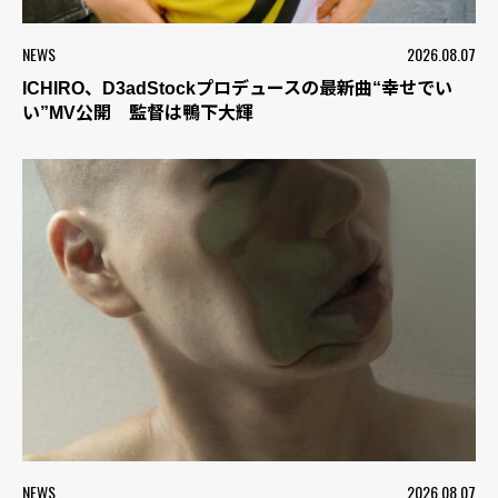
NEWS
2026.08.07
ICHIRO、D3adStockプロデュースの最新曲“幸せでい
い”MV公開 監督は鴨下大輝
NEWS
2026.08.07