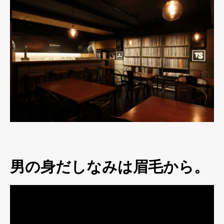
男の身だしなみは眉毛から。