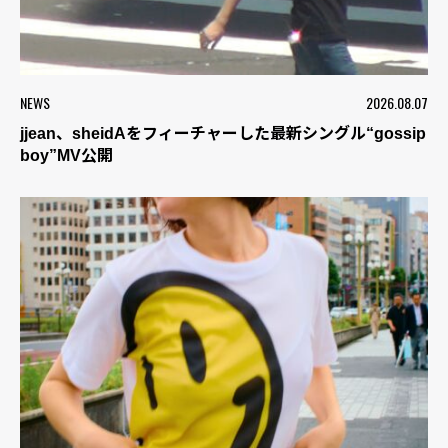
NEWS
2026.08.07
jjean、sheidAをフィーチャーした最新シングル“gossip
boy”MV公開