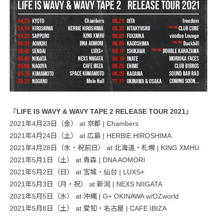
『LIFE IS WAVY & WAVY TAPE 2 RELEASE TOUR 2021』
2021年4月23日（金） at 京都 | Chambers
2021年4月24日（土） at 広島 | HERBIE HIROSHIMA
2021年4月28日（水・祝前日） at 北海道・札幌 | KING XMHU
2021年5月1日（土） at 青森 | DNA AOMORI
2021年5月2日（日） at 宮城・仙台 | LUXS+
2021年5月3日（月・祝） at 新潟 | NEXS NIIGATA
2021年5月5日（水） at 沖縄 | G+ OKINAWA w/OZworld
2021年5月8日（土） at 愛知・名古屋 | CAFE IBIZA