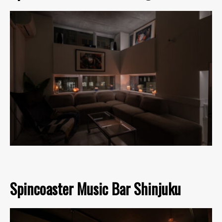
Spincoaster Music Bar Shinjuku