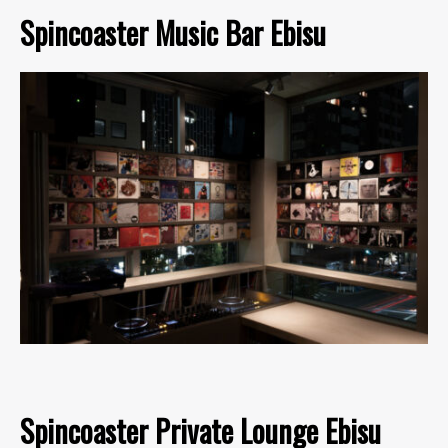
Spincoaster Music Bar Ebisu
Spincoaster Private Lounge Ebisu