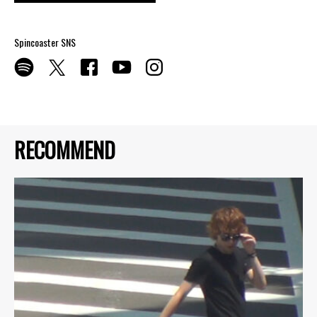
Spincoaster SNS
RECOMMEND