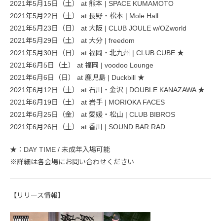
2021年5月15日（土） at 熊本 | SPACE KUMAMOTO
2021年5月22日（土） at 長野・松本 | Mole Hall
2021年5月23日（日） at 大阪 | CLUB JOULE w/OZworld
2021年5月29日（土） at 大分 | freedom
2021年5月30日（日） at 福岡・北九州 | CLUB CUBE ★
2021年6月5日（土） at 福岡 | voodoo Lounge
2021年6月6日（日） at 鹿児島 | Duckbill ★
2021年6月12日（土） at 石川・金沢 | DOUBLE KANAZAWA ★
2021年6月19日（土） at 岩手 | MORIOKA FACES
2021年6月25日（金） at 愛媛・松山 | CLUB BIBROS
2021年6月26日（土） at 香川 | SOUND BAR RAD
★：DAY TIME / 未成年入場可能
※詳細は各会場にお問い合わせください
【リリース情報】