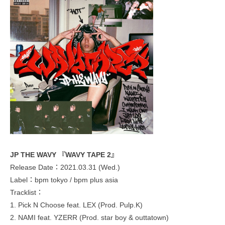
JP THE WAVY 『WAVY TAPE 2』
Release Date：2021.03.31 (Wed.)
Label：bpm tokyo / bpm plus asia
Tracklist：
1. Pick N Choose feat. LEX (Prod. Pulp.K)
2. NAMI feat. YZERR (Prod. star boy & outtatown)