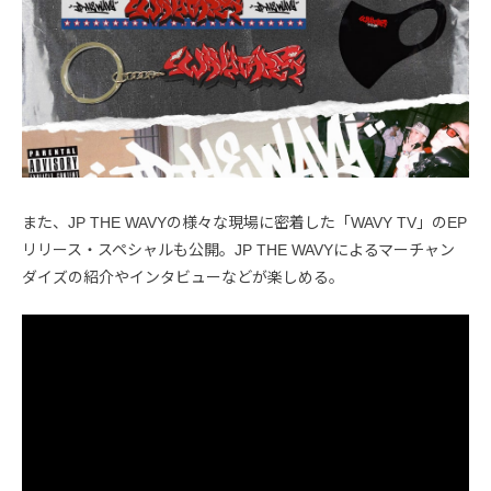
また、JP THE WAVYの様々な現場に密着した「WAVY TV」のEP
リリース・スペシャルも公開。JP THE WAVYによるマーチャン
ダイズの紹介やインタビューなどが楽しめる。