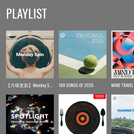
PLAYLIST
【月曜更新】Monday Spin
100 SONGS OF 2025
MIND TRAVEL