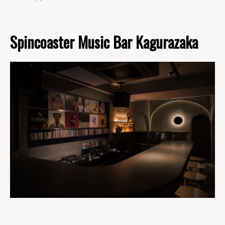
Spincoaster Music Bar Kagurazaka