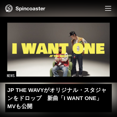
Skip
to
content
NEWS
JP THE WAVYがオリジナル・スタジャ
ンをドロップ 新曲「I WANT ONE」
MVも公開