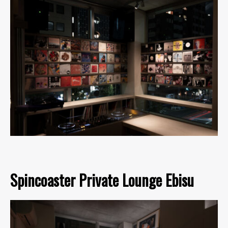
Spincoaster Private Lounge Ebisu