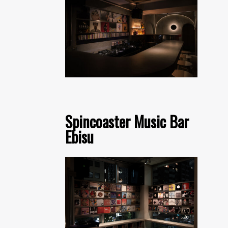
Spincoaster Music Bar
Ebisu