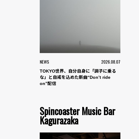
NEWS
2026.08.07
TOKYO世界、自分自身に「調子に乗る
な」と自戒を込めた新曲“Don’t ride
on”配信
Spincoaster Music Bar
Kagurazaka