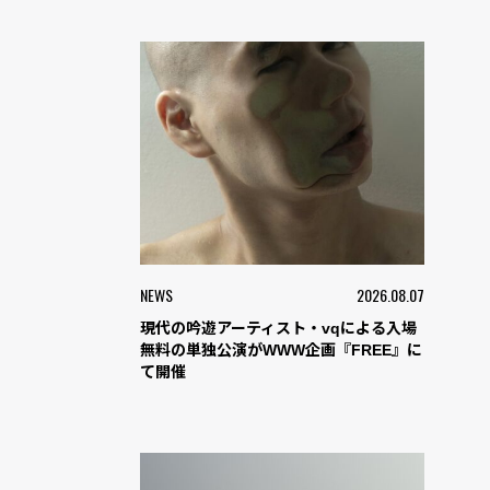
NEWS
2026.08.07
現代の吟遊アーティスト・vqによる入場
無料の単独公演がWWW企画『FREE』に
て開催