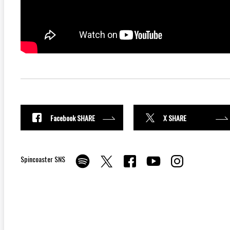
Facebook SHARE
X SHARE
Spincoaster SNS