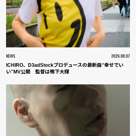
NEWS
2026.08.07
ICHIRO、D3adStockプロデュースの最新曲“幸せでい
い”MV公開 監督は鴨下大輝