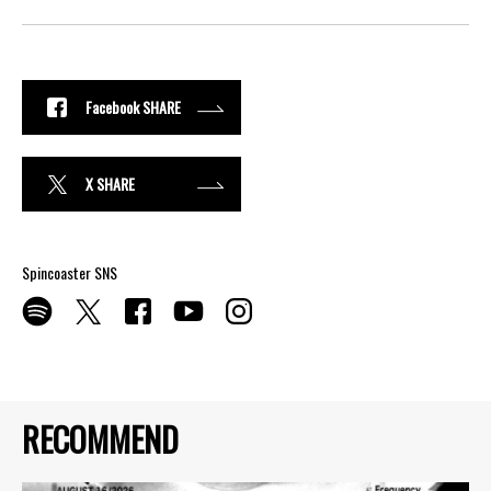
Facebook SHARE
X SHARE
Spincoaster SNS
RECOMMEND