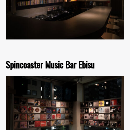
Spincoaster Music Bar Ebisu