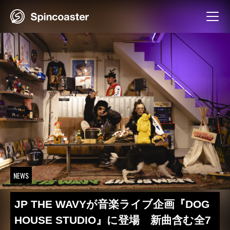
Skip
to
content
NEWS
JP THE WAVYが音楽ライブ企画『DOG
HOUSE STUDIO』に登場 新曲含む全7