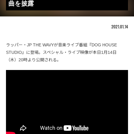
曲を披露
2021.01.14
ラッパー・JP THE WAVYが音楽ライブ番組『DOG HOUSE
STUDIO』に登場。スペシャル・ライブ映像が本日1月14日
（木）20時より公開される。