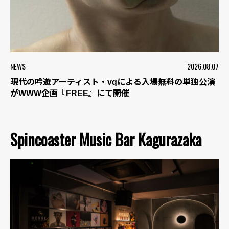
NEWS
2026.08.07
現代の吟遊アーティスト・vqによる入場無料の単独公演
がWWW企画『FREE』にて開催
Spincoaster Music Bar Kagurazaka