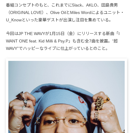
番組コンセプトのもと、これまでに5lack、AKLO、田島貴男
（ORIGINAL LOVE）、Olive OilとMiles Wordによるユニット・
U_Knowといった豪華ゲストが出演し注目を集めている。
今回はJP THE WAVYが1月15日（金）にリリースする新曲「I
WANT ONE feat. Kid Milli & Psy.P」も含む全7曲を披露。“超
WAVY”でハッピーなライブに仕上がっているとのこと。