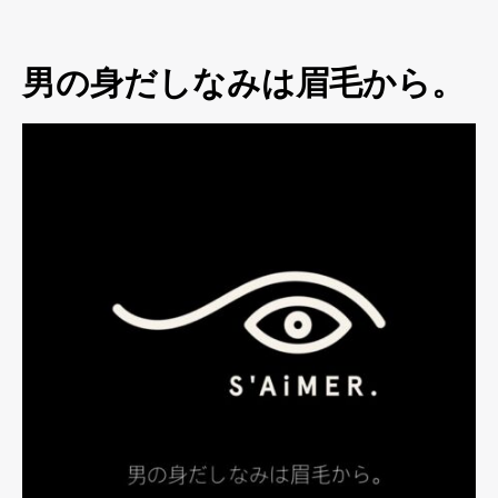
男の身だしなみは眉毛から。