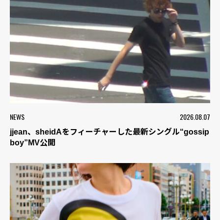
NEWS
2026.08.07
jjean、sheidAをフィーチャーした最新シングル“gossip
boy”MV公開