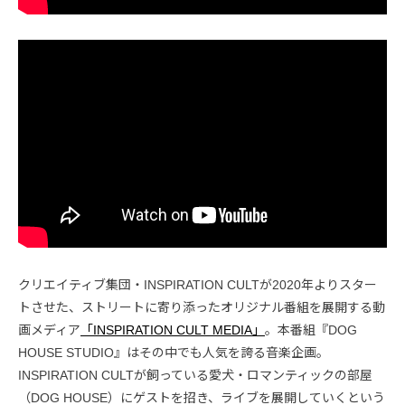
クリエイティブ集団・INSPIRATION CULTが2020年よりスター
トさせた、ストリートに寄り添ったオリジナル番組を展開する動
画メディア
「INSPIRATION CULT MEDIA」
。本番組『DOG
HOUSE STUDIO』はその中でも人気を誇る音楽企画。
INSPIRATION CULTが飼っている愛犬・ロマンティックの部屋
（DOG HOUSE）にゲストを招き、ライブを展開していくという