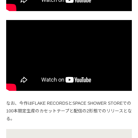
なお、今作はFLAKE RECORDSとSPACE SHOWER STOREでの
100本限定生産のカセットテープと配信の2形態でのリリースとな
る。