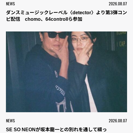
NEWS
2026.08.07
ダンスミュージックレーベル〈detector〉より第3弾コン
ピ配信 chomo、64controllら参加
NEWS
2026.08.07
SE SO NEONが坂本龍一との別れを通して綴っ