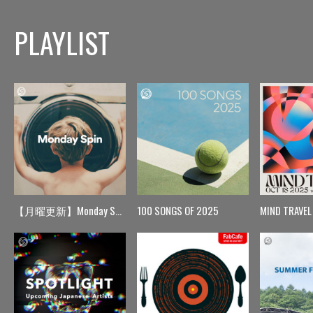
PLAYLIST
【月曜更新】Monday Spin
100 SONGS OF 2025
MIND TRAVEL