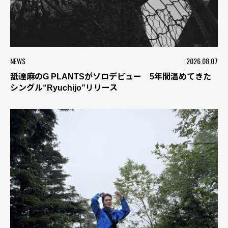
NEWS
2026.08.07
舐達麻のG PLANTSがソロデビュー 5年間温めてきた
シングル“Ryuchijo”リリース