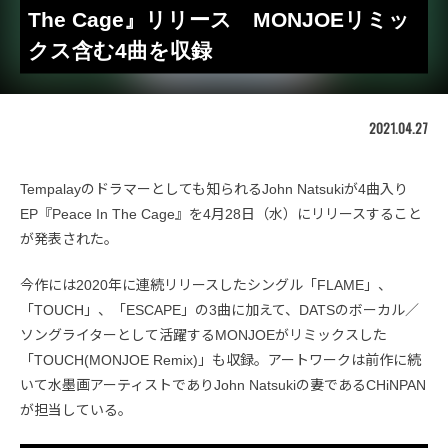
The Cage』リリース MONJOEリミッ
クス含む4曲を収録
2021.04.27
Tempalayのドラマーとしても知られるJohn Natsukiが4曲入り
EP『Peace In The Cage』を4月28日（水）にリリースすること
が発表された。
今作には2020年に連続リリースしたシングル「FLAME」、
「TOUCH」、「ESCAPE」の3曲に加えて、DATSのボーカル／
ソングライターとして活躍するMONJOEがリミックスした
「TOUCH(MONJOE Remix)」も収録。アートワークは前作に続
いて水墨画アーティストでありJohn Natsukiの妻であるCHiNPAN
が担当している。