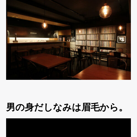
男の身だしなみは眉毛から。