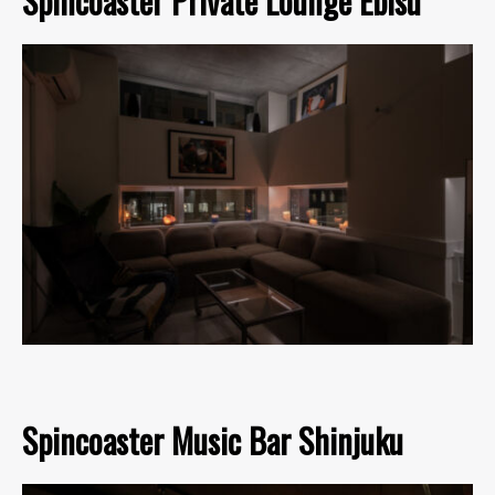
Spincoaster Private Lounge Ebisu
Spincoaster Music Bar Shinjuku