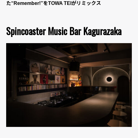
た“Remember!”をTOWA TEIがリミックス
Spincoaster Music Bar Kagurazaka