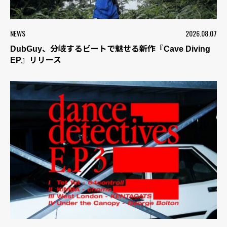
NEWS
2026.08.07
DubGuy、分岐するビートで魅せる新作『Cave Diving
EP』リリース