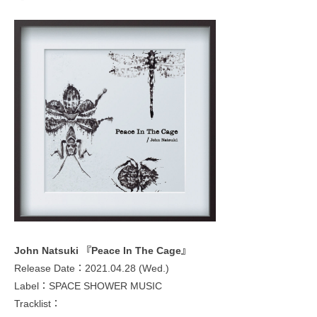
John Natsuki 『Peace In The Cage』
Release Date：2021.04.28 (Wed.)
Label：SPACE SHOWER MUSIC
Tracklist：