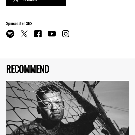
Spincoaster SNS
RECOMMEND