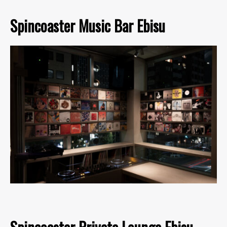
Spincoaster Music Bar Ebisu