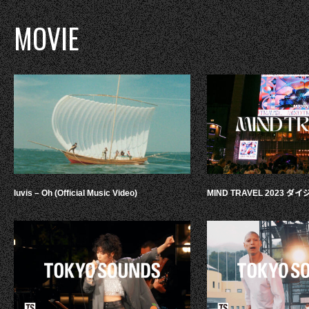
MOVIE
luvis – Oh (Official Music Video)
MIND TRAVEL 2023 