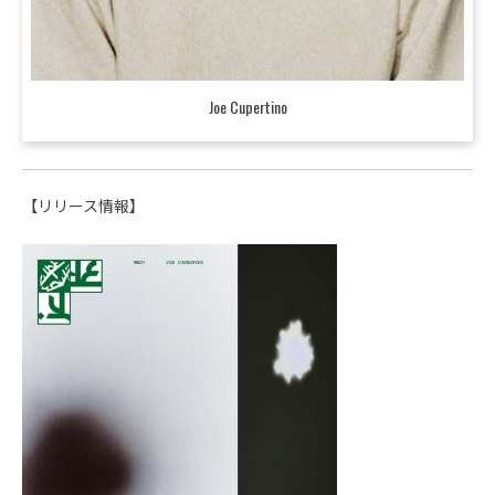
Joe Cupertino
【リリース情報】