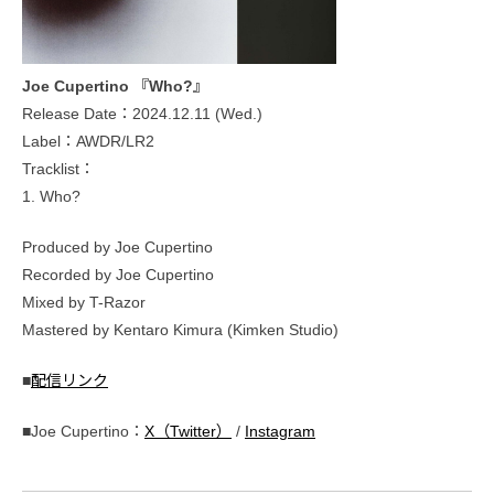
Joe Cupertino 『Who?』
Release Date：2024.12.11 (Wed.)
Label：AWDR/LR2
Tracklist：
1. Who?
Produced by Joe Cupertino
Recorded by Joe Cupertino
Mixed by T-Razor
Mastered by Kentaro Kimura (Kimken Studio)
■
配信リンク
■Joe Cupertino：
X（Twitter）
/
Instagram