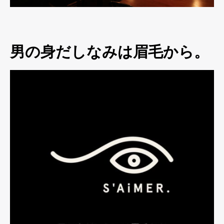
男の身だしなみは眉毛から。