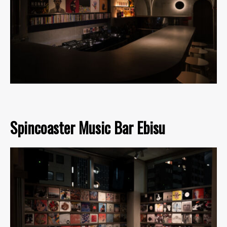
Spincoaster Music Bar Ebisu