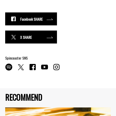
Facebook SHARE
X SHARE
Spincoaster SNS
RECOMMEND