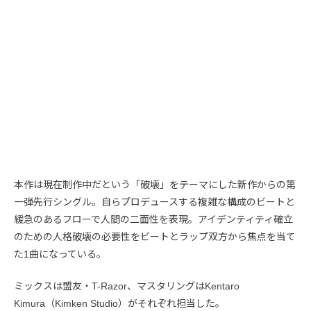
本作は現在制作中だという「破壊」をテーマにした新作からの第
一弾先行シングル。自らプロデュースする複雑な構成のビートと
緩急のあるフローで人間の二面性を表現。アイデンティティ確立
のための人格破壊の必要性をビートとラップ双方から焦点を当て
た1曲になっている。
ミックスは盟友・T-Razor、マスタリングはKentaro
Kimura（Kimken Studio）がそれぞれ担当した。