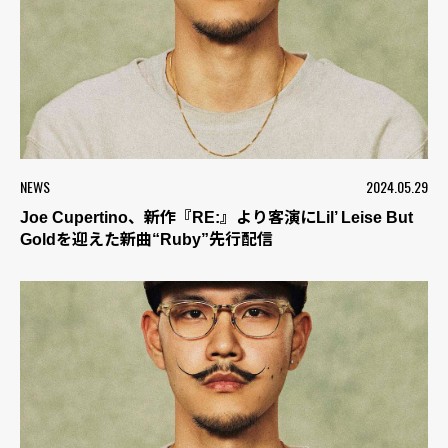
NEWS
2024.05.29
Joe Cupertino、新作『RE:』より客演にLil’ Leise But
Goldを迎えた新曲“Ruby”先行配信