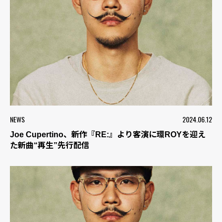
NEWS
2024.06.12
Joe Cupertino、新作『RE:』より客演に環ROYを迎え
た新曲“再生”先行配信