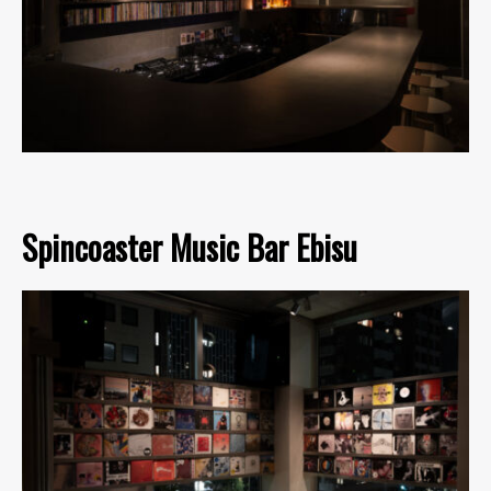
Spincoaster Music Bar Ebisu