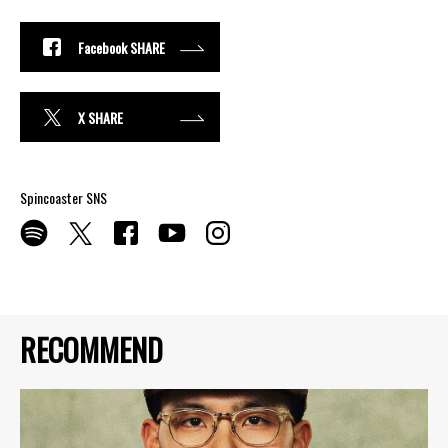
Facebook SHARE
X SHARE
Spincoaster SNS
RECOMMEND