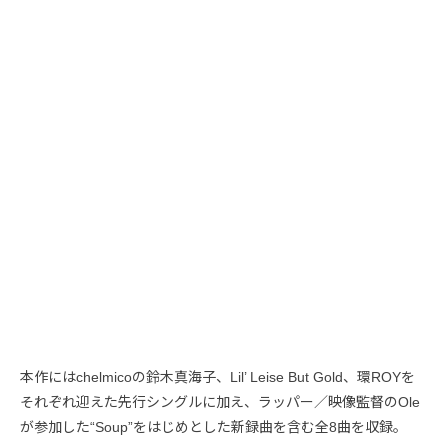
本作にはchelmicoの鈴木真海子、Lil’ Leise But Gold、環ROYを
それぞれ迎えた先行シングルに加え、ラッパー／映像監督のOle
が参加した“Soup”をはじめとした新録曲を含む全8曲を収録。