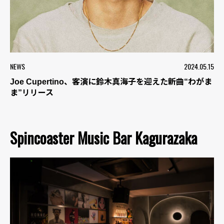
NEWS
2024.05.15
Joe Cupertino、客演に鈴木真海子を迎えた新曲“わがま
ま”リリース
Spincoaster Music Bar Kagurazaka