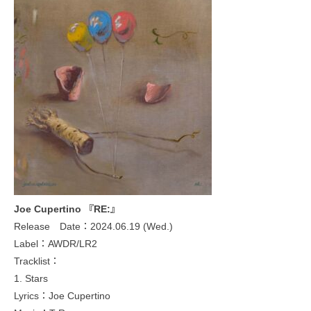
Joe Cupertino 『RE:』
Release Date：2024.06.19 (Wed.)
Label：AWDR/LR2
Tracklist：
1. Stars
Lyrics：Joe Cupertino