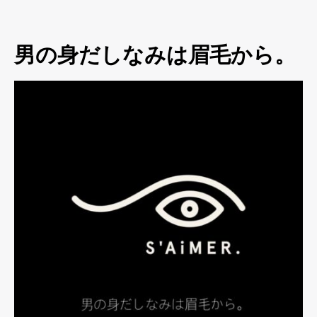
男の身だしなみは眉毛から。