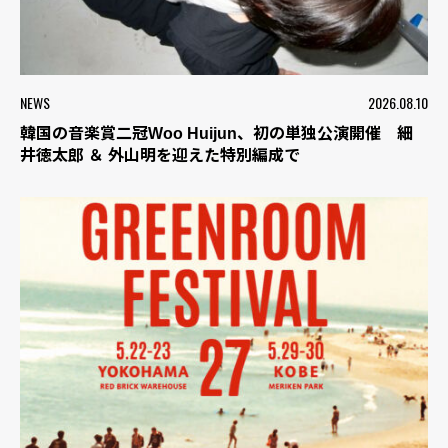
NEWS
2026.08.10
韓国の音楽賞二冠Woo Huijun、初の単独公演開催 細
井徳太郎 ＆ 外山明を迎えた特別編成で