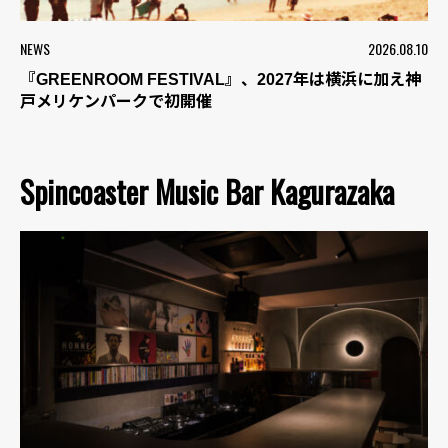
NEWS
2026.08.10
『GREENROOM FESTIVAL』、2027年は横浜に加え神
戸メリケンパークで初開催
Spincoaster Music Bar Kagurazaka