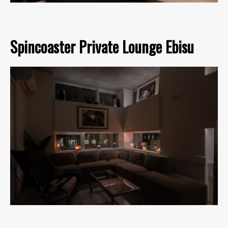
Spincoaster Private Lounge Ebisu