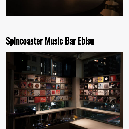
Spincoaster Music Bar Ebisu