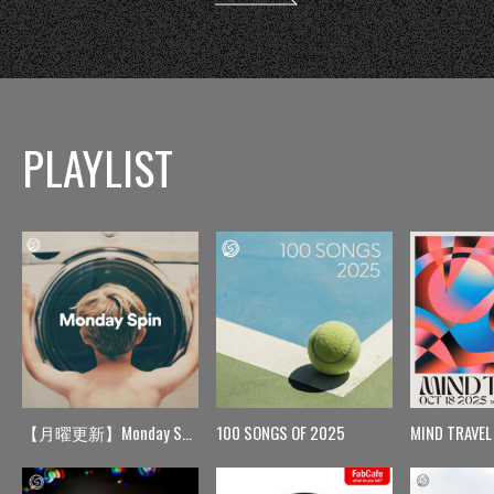
PLAYLIST
【月曜更新】Monday Spin
100 SONGS OF 2025
MIND TRAVEL