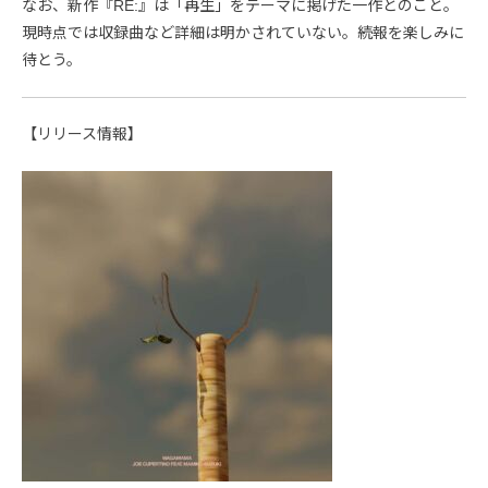
なお、新作『RE:』は「再生」をテーマに掲げた一作とのこと。
現時点では収録曲など詳細は明かされていない。続報を楽しみに
待とう。
【リリース情報】