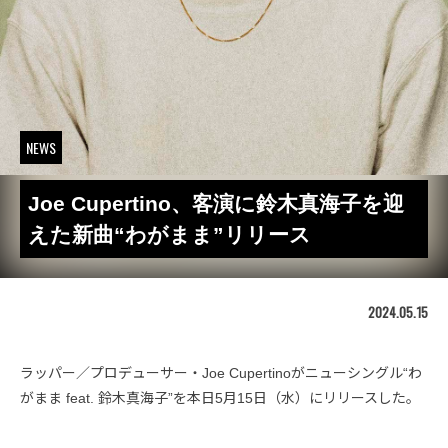
NEWS
Joe Cupertino、客演に鈴木真海子を迎
えた新曲“わがまま”リリース
2024.05.15
ラッパー／プロデューサー・Joe Cupertinoがニューシングル“わ
がまま feat. 鈴木真海子”を本日5月15日（水）にリリースした。