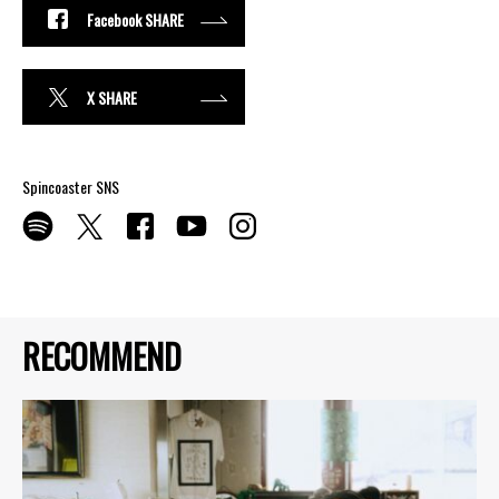
Facebook SHARE
X SHARE
Spincoaster SNS
RECOMMEND