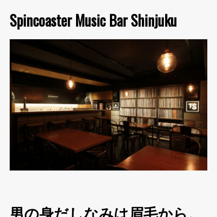
Spincoaster Music Bar Shinjuku
男の身だしなみは眉毛から。