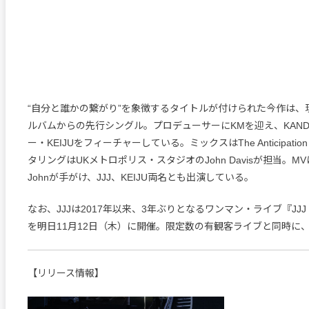
“自分と誰かの繋がり”を象徴するタイトルが付けられた今作は、現
ルバムからの先行シングル。プロデューサーにKMを迎え、KAND
ー・KEIJUをフィーチャーしている。ミックスはThe Anticipation Illi
タリングはUKメトロポリス・スタジオのJohn Davisが担当。MVは
Johnが手がけ、JJJ、KEIJU両名とも出演している。
なお、JJJは2017年以来、3年ぶりとなるワンマン・ライブ『JJJ LIVE
を明日11月12日（木）に開催。限定数の有観客ライブと同時に
【リリース情報】