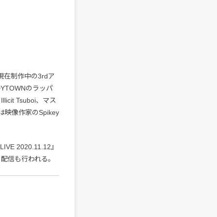
在制作中の3rdア
YTOWNのラッパ
cit Tsuboi、マス
映像作家のSpikey
 2020.11.12』
、配信も行われる。