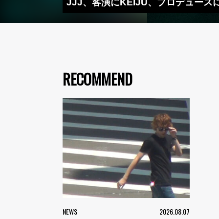
JJJ、客演にKEIJU、プロデュースに
RECOMMEND
NEWS
2026.08.07