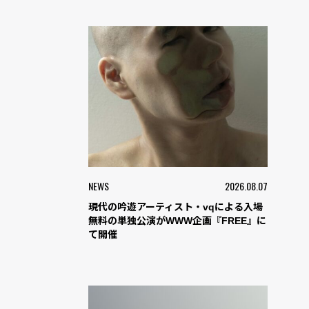
NEWS
2026.08.07
現代の吟遊アーティスト・vqによる入場
無料の単独公演がWWW企画『FREE』に
て開催