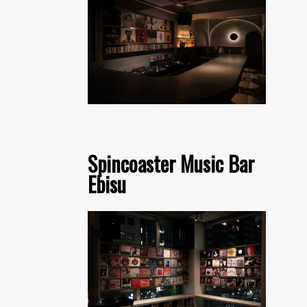
Spincoaster Music Bar
Ebisu