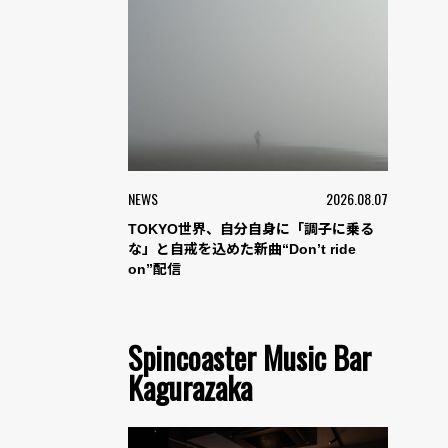
NEWS
2026.08.07
TOKYO世界、自分自身に「調子に乗る
な」と自戒を込めた新曲“Don’t ride
on”配信
Spincoaster Music Bar
Kagurazaka