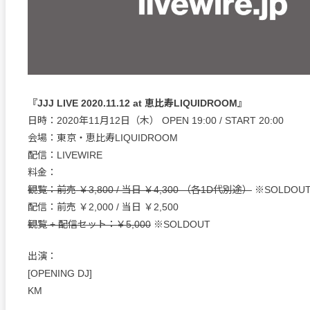
『JJJ LIVE 2020.11.12 at 恵比寿LIQUIDROOM』
日時：2020年11月12日（木） OPEN 19:00 / START 20:00
会場：東京・恵比寿LIQUIDROOM
配信：LIVEWIRE
料金：
観覧：前売 ￥3,800 / 当日 ￥4,300 （各1D代別途）
※SOLDOU
配信：前売 ￥2,000 / 当日 ￥2,500
観覧 + 配信セット：￥5,000
※SOLDOUT
出演：
[OPENING DJ]
KM