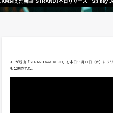
KM迎えた新曲｢STRAND｣本日リリース Spikey 
JJJが新曲「STRAND feat. KEIJU」を本日11月11日（水）
も公開された。