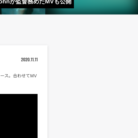
Johnが監督務めたMVも公開
2020.11.11
にリリース。合わせてMV