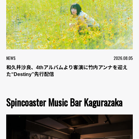
NEWS
2026.08.05
和久井沙良、4thアルバムより客演に竹内アンナを迎え
た“Destiny”先行配信
Spincoaster Music Bar Kagurazaka