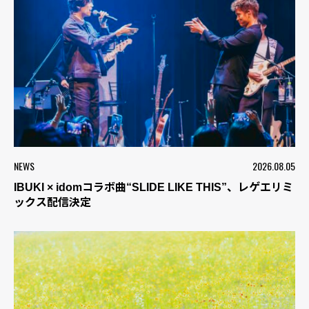
NEWS
2026.08.05
IBUKI × idomコラボ曲“SLIDE LIKE THIS”、レゲエリミ
ックス配信決定