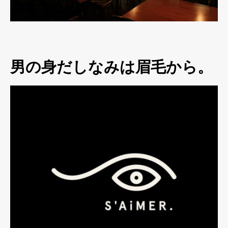
男の身だしなみは眉毛から。