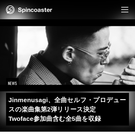
Skip
to
content
NEWS
Jinmenusagi、全曲セルフ・プロデュー
スの楽曲集第2弾リリース決定
Twoface参加曲含む全5曲を収録