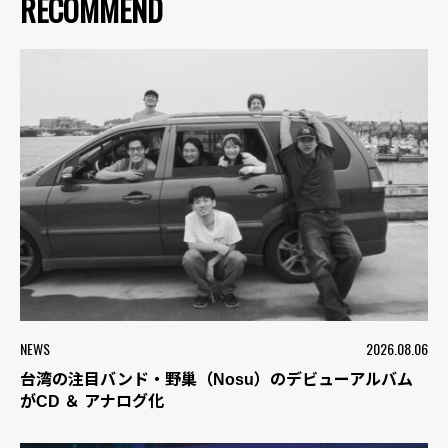
RECOMMEND
NEWS
2026.08.06
台湾の注目バンド・野巢（Nosu）のデビューアルバム
がCD ＆ アナログ化