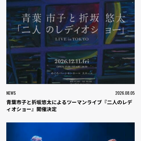
NEWS
2026.08.05
青葉市子と折坂悠太によるツーマンライブ『二人のレデ
ィオショー』開催決定