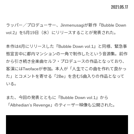
2021.05.17
ラッパー／プロデューサー、Jinmenusagiが新作『Bubble Down
vol.2』を5月19日（水）にリリースすることが発表された。
本作は4月にリリースした『Bubble Down vol.1』と同様、緊急事
態宣言中に都内マンションの一角で制作したという音源集。前作
から引き続き全楽曲セルフ・プロデュースの作品となっており、
客演にはTwofaceが参加。本人が「人生でこの曲を作れて良かっ
た」とコメントを寄せる「2Be」を含む5曲入りの作品となって
いる。
また、今回の発表とともに『Bubble Down vol.1』から
「Albhedian’s Revenge」のティーザー映像も公開された。