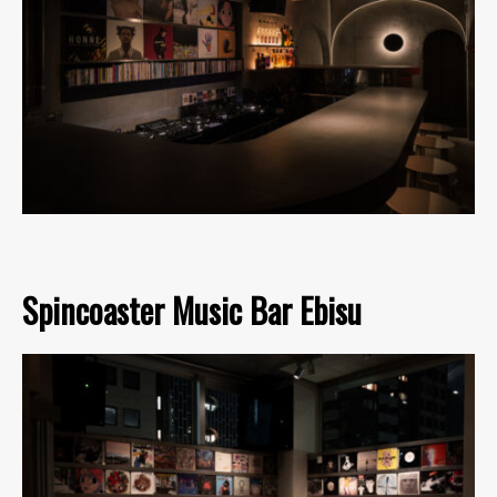
Spincoaster Music Bar Ebisu