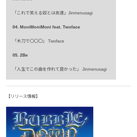
「これで笑える奴とは友達」Jinmenusagi
04. MoniMoniMoni feat. Twoface
「木刀で〇〇〇」 Twoface
05. 2Be
「人生でこの曲を作れて良かった」 Jinmenusagi
【リリース情報】