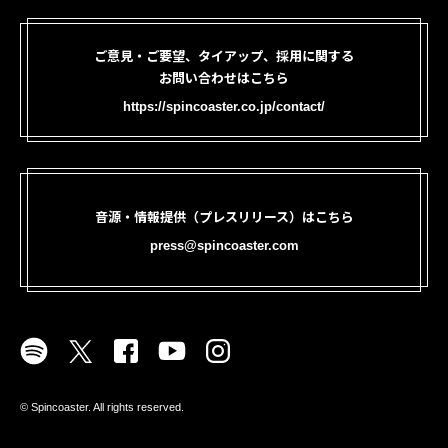
ご意見・ご要望、タイアップ、採用に関する
お問い合わせはこちら
https://spincoaster.co.jp/contact/
音源・情報提供（プレスリリース）はこちら
press@spincoaster.com
©︎ Spincoaster. All rights reserved.