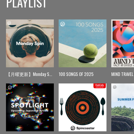
PLAYLIST
【月曜更新】Monday Spin
100 SONGS OF 2025
MIND TRAVEL