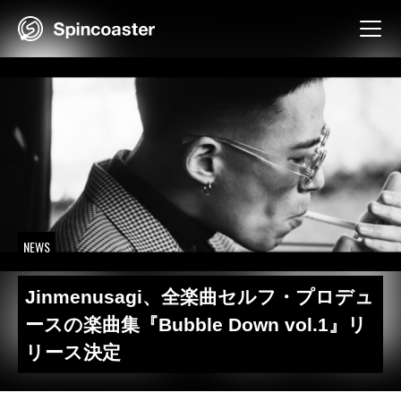
Skip
to
content
NEWS
Jinmenusagi、全楽曲セルフ・プロデュ
ースの楽曲集『Bubble Down vol.1』リ
リース決定