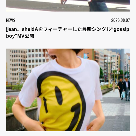
NEWS
2026.08.07
jjean、sheidAをフィーチャーした最新シングル“gossip
boy”MV公開