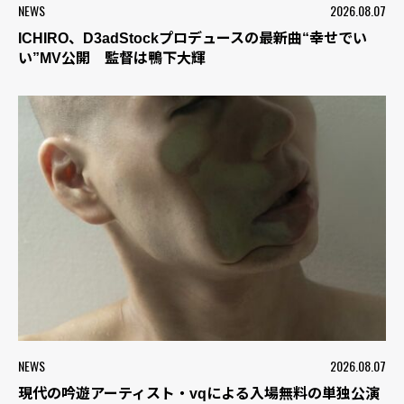
NEWS
2026.08.07
ICHIRO、D3adStockプロデュースの最新曲“幸せでい
い”MV公開 監督は鴨下大輝
NEWS
2026.08.07
現代の吟遊アーティスト・vqによる入場無料の単独公演