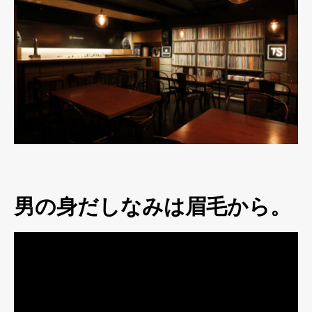
男の身だしなみは眉毛から。