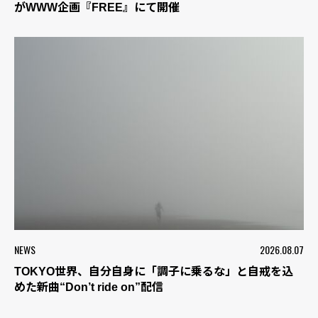
がWWW企画『FREE』にて開催
NEWS
2026.08.07
TOKYO世界、自分自身に「調子に乗るな」と自戒を込
めた新曲“Don’t ride on”配信