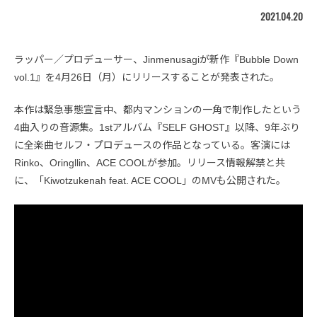
2021.04.20
ラッパー／プロデューサー、Jinmenusagiが新作『Bubble Down
vol.1』を4月26日（月）にリリースすることが発表された。
本作は緊急事態宣言中、都内マンションの一角で制作したという
4曲入りの音源集。1stアルバム『SELF GHOST』以降、9年ぶり
に全楽曲セルフ・プロデュースの作品となっている。客演には
Rinko、Oringllin、ACE COOLが参加。リリース情報解禁と共
に、「Kiwotzukenah feat. ACE COOL」のMVも公開された。