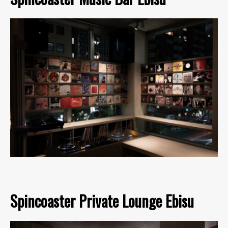
Spincoaster Private Lounge Ebisu