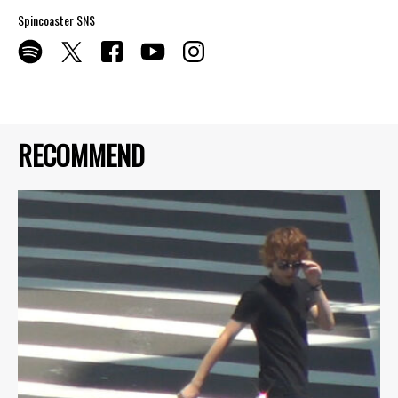
Spincoaster SNS
RECOMMEND