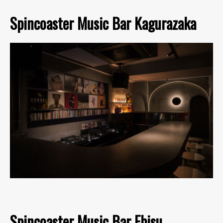
Spincoaster Music Bar Kagurazaka
Spincoaster Music Bar Ebisu