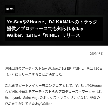
NEWS
Yo-Seaや3House、DJ KANJIへのトラック
提供／プロデュースでも知られるJay
Walker、1st EP『NIHIL』リリース
2020.12.11
沖縄出身のアーティストJay Walkerが1st EP『NIHIL』を1月20日
（水）にリリースすることが決定した。
これまでビートメイカー兼エンジニアとして、Yo-Seaや3House
など同郷沖縄出身アーティストらのプロデュース・ワークをはじ
め、uyuni、Saint Vegaのミックス・マスタリングなど、多数の
作品を手がけてきたJay Walker。