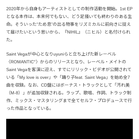
2020年から自身もアーティストとしての制作活動を開始。1st EP
となる本作は、本来何でもない、どう足掻いても終わりのある生
命。そういった“ため息”の出る物事をリズミカルに前向きに捉え
て届けたいという思いから、『NIHIL』（ニヒル）と名付けられ
た。
Saint Vegaが中心となりuyuniらと立ち上げた新レーベル
〈ROMANTIC°〉からのリリースとなり、レーベル・メイトの
Saint Vegaを客演に迎え、すでにリリック・ビデオが公開されて
いる「My love is over」や「踊り子feat. Saint Vega」を始め全7
曲を収録。なお、CD盤にはボーナス・トラックとして「汚れ美
（M-8）」が追加収録される。ラップ、歌唱、作詞、トラック制
作、ミックス・マスタリングまで全てセルフ・プロデュースで行
った作品となっている。