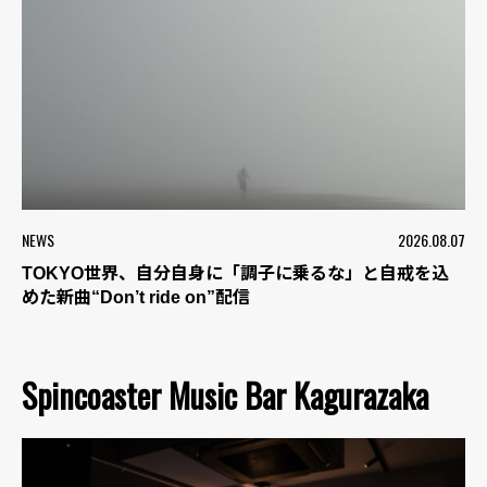
NEWS
2026.08.07
TOKYO世界、自分自身に「調子に乗るな」と自戒を込
めた新曲“Don’t ride on”配信
Spincoaster Music Bar Kagurazaka