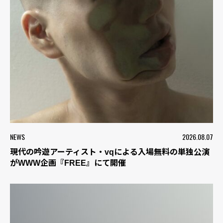
NEWS
2026.08.07
現代の吟遊アーティスト・vqによる入場無料の単独公演
がWWW企画『FREE』にて開催