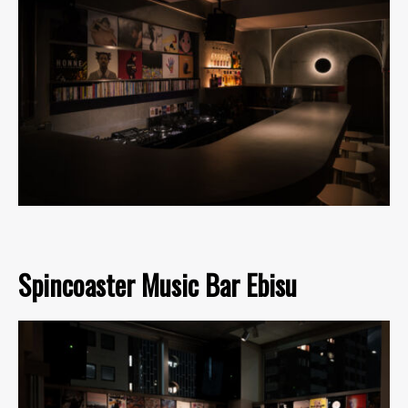
Spincoaster Music Bar Ebisu