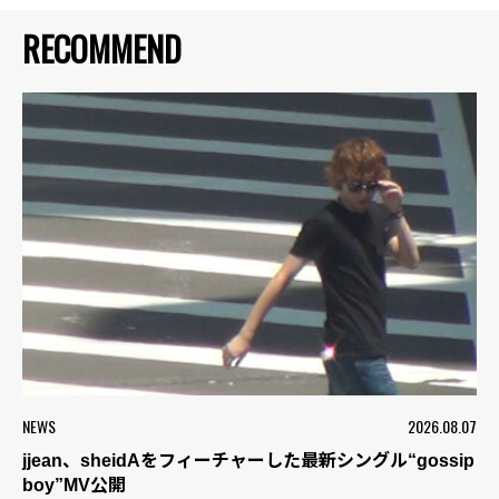
RECOMMEND
NEWS
2026.08.07
jjean、sheidAをフィーチャーした最新シングル“gossip
boy”MV公開