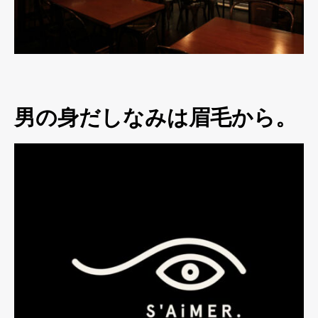
男の身だしなみは眉毛から。