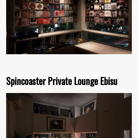
Spincoaster Private Lounge Ebisu