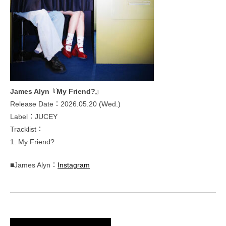
James Alyn『My Friend?』
Release Date：2026.05.20 (Wed.)
Label：JUCEY
Tracklist：
1. My Friend?
■James Alyn：
Instagram