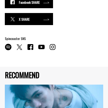
Facebook SHARE
X SHARE
Spincoaster SNS
RECOMMEND