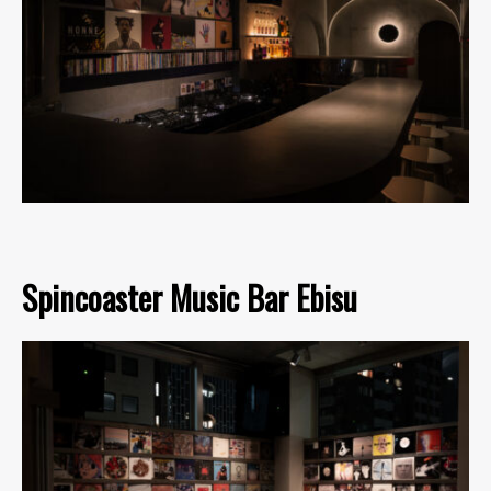
Spincoaster Music Bar Ebisu