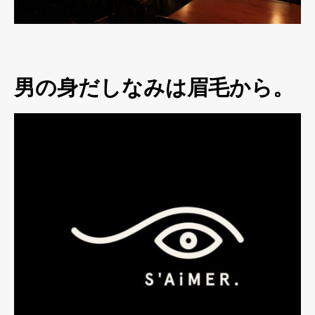
男の身だしなみは眉毛から。