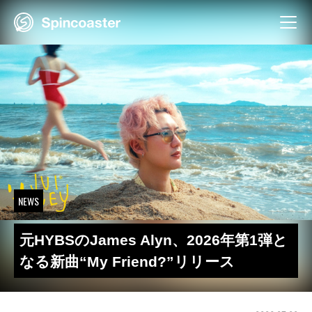
Skip
to
content
NEWS
元HYBSのJames Alyn、2026年第1弾と
なる新曲“My Friend?”リリース