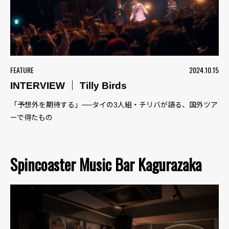
FEATURE
2024.10.15
INTERVIEW ｜ Tilly Birds
「予想外を期待する」──タイの3人組・チリバが語る、国外ツア
ーで得たもの
Spincoaster Music Bar Kagurazaka