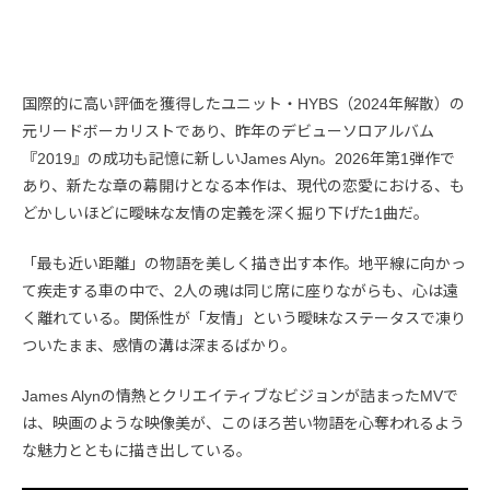
国際的に高い評価を獲得したユニット・HYBS（2024年解散）の
元リードボーカリストであり、昨年のデビューソロアルバム
『2019』の成功も記憶に新しいJames Alyn。2026年第1弾作で
あり、新たな章の幕開けとなる本作は、現代の恋愛における、も
どかしいほどに曖昧な友情の定義を深く掘り下げた1曲だ。
「最も近い距離」の物語を美しく描き出す本作。地平線に向かっ
て疾走する車の中で、2人の魂は同じ席に座りながらも、心は遠
く離れている。関係性が「友情」という曖昧なステータスで凍り
ついたまま、感情の溝は深まるばかり。
James Alynの情熱とクリエイティブなビジョンが詰まったMVで
は、映画のような映像美が、このほろ苦い物語を心奪われるよう
な魅力とともに描き出している。