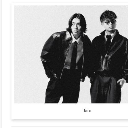
Jairo