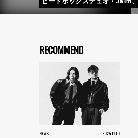
ビートボックスデュオ・Jairo、ギネ
RECOMMEND
NEWS
2025.11.10