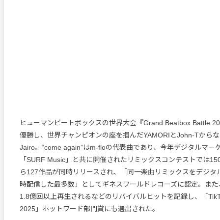
ヒューマンビートボックスの世界大会『Grand Beatbox Battle 
優勝し、世界チャンピオンの座を掴んだYAMORIとJohn-Tから
Jairo。“come again”はm-floの代表曲であり、今年デジタル
「SURF Music」と共に開催されたリミックスコンテストでは1
ら127作品が同時リリースされ、「同一楽曲リミックスをデジタ
時配信した最多数」としてギネスワールドレコーズに認定。また、直
1.8億回以上再生されるなどのリバイバルヒットを記録し、「Tik
2025」ホットワード部門賞にも選出された。