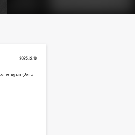
2025.12.10
 again (Jairo