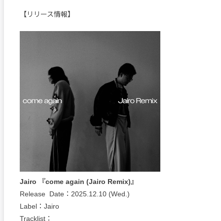
【リリース情報】
Jairo 『come again (Jairo Remix)』
Release Date：2025.12.10 (Wed.)
Label：Jairo
Tracklist：