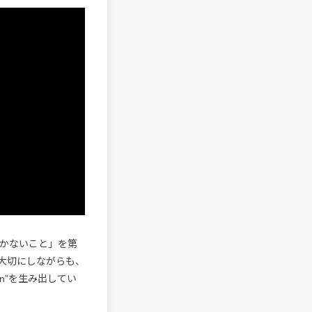
欠かないこと」を第
大切にしながらも、
in”を生み出してい