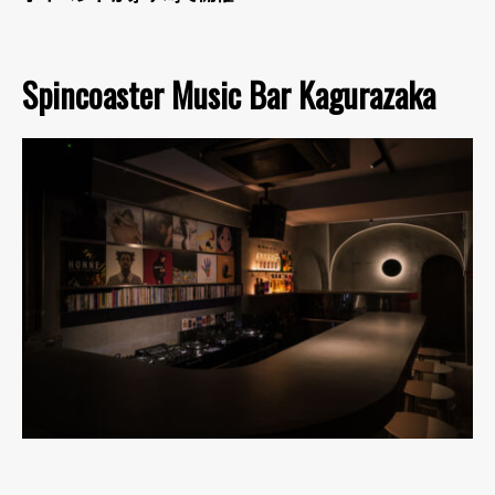
Spincoaster Music Bar Kagurazaka