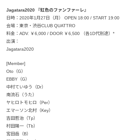
Jagatara2020 『虹色のファンファーレ』
日時：2020年1月27日（月） OPEN 18:00 / START 19:00
会場：東京・渋谷CLUB QUATTRO
料金：ADV. ￥6,000 / DOOR ￥6,500 （各1D代別途）*
出演：
Jagatara2020
[Member]
Oto（G）
EBBY（G）
中村ていゆう（Dr）
南流石（うた）
ヤヒロトモヒロ（Per）
エマーソン北村（Key）
吉田哲治（Tp）
村田陽一（Tb）
宮田岳（B）