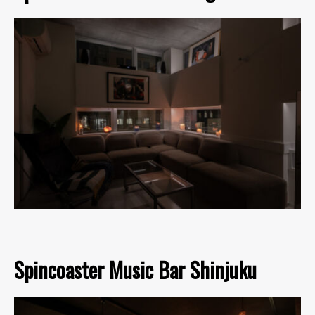
Spincoaster Music Bar Shinjuku