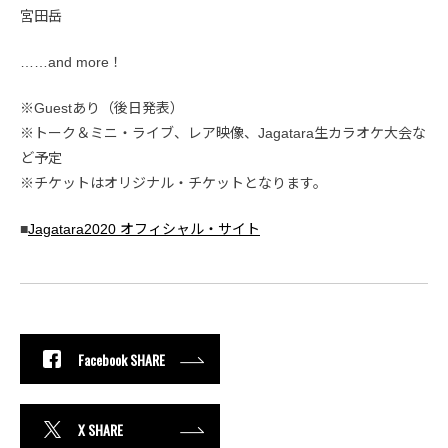
宮田岳
……and more！
※Guestあり（後日発表）
※トーク＆ミニ・ライブ、レア映像、Jagatara生カラオケ大会な
ど予定
※チケットはオリジナル・チケットとなります。
■
Jagatara2020 オフィシャル・サイト
Facebook SHARE
X SHARE