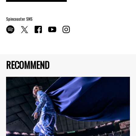
Spincoaster SNS
RECOMMEND