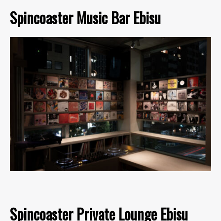
Spincoaster Music Bar Ebisu
Spincoaster Private Lounge Ebisu