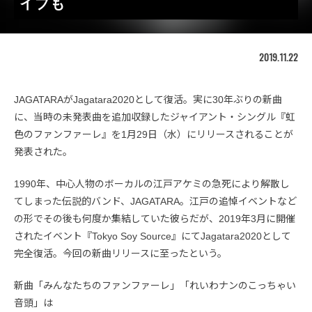
イブも
2019.11.22
JAGATARAがJagatara2020として復活。実に30年ぶりの新曲
に、当時の未発表曲を追加収録したジャイアント・シングル『虹
色のファンファーレ』を1月29日（水）にリリースされることが
発表された。
1990年、中心人物のボーカルの江戸アケミの急死により解散し
てしまった伝説的バンド、JAGATARA。江戸の追悼イベントなど
の形でその後も何度か集結していた彼らだが、2019年3月に開催
されたイベント『Tokyo Soy Source』にてJagatara2020として
完全復活。今回の新曲リリースに至ったという。
新曲「みんなたちのファンファーレ」「れいわナンのこっちゃい
音頭」は