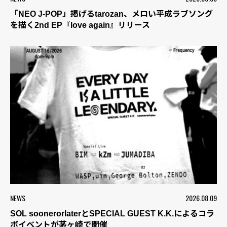
「NEO J-POP」掲げるtarozan、メロい平成ラブソング
を描く2nd EP『love again』リリース
NEWS
2026.08.09
SOL soonerorlaterとSPECIAL GUEST K.K.によるコラ
ボイベントが茅ヶ崎で開催