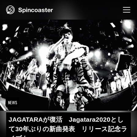
Skip
to
content
NEWS
JAGATARAが復活 Jagatara2020とし
て30年ぶりの新曲発表 リリース記念ラ