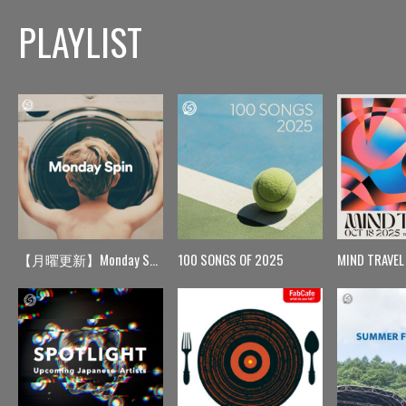
PLAYLIST
【月曜更新】Monday Spin
100 SONGS OF 2025
MIND TRAVEL