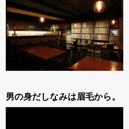
男の身だしなみは眉毛から。