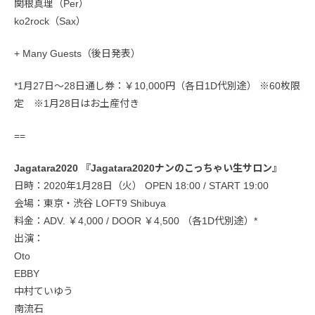
関根真理（Per）
ko2rock（Sax）
+ Many Guests（後日発表）
*1月27日～28日通し券：￥10,000円（各日1D代別途） ※60枚限
定 ※1月28日はお土産付き
==
Jagatara2020 『Jagatara2020ナンのこっちゃい生サロン』
日時：2020年1月28日（火） OPEN 18:00 / START 19:00
会場：東京・渋谷 LOFT9 Shibuya
料金：ADV. ￥4,000 / DOOR ￥4,500 （各1D代別途）*
出演：
Oto
EBBY
中村ていゆう
南流石