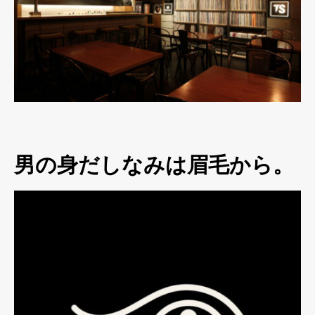
男の身だしなみは眉毛から。