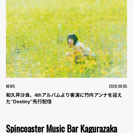
NEWS
2026.08.05
和久井沙良、4thアルバムより客演に竹内アンナを迎え
た“Destiny”先行配信
Spincoaster Music Bar Kagurazaka