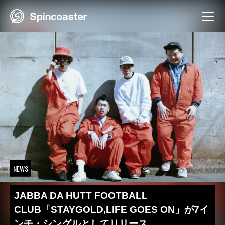
Skip
to
content
NEWS
JABBA DA HUTT FOOTBALL
CLUB「STAYGOLD,LIFE GOES ON」が7イ
ンチ・シングルとしてリリース