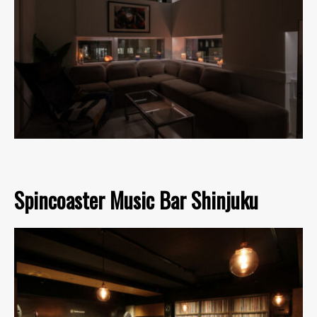
Spincoaster Music Bar Shinjuku