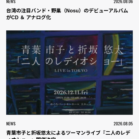
NEWS
2026.08.06
台湾の注目バンド・野巢（Nosu）のデビューアルバム
がCD ＆ アナログ化
NEWS
2026.08.05
青葉市子と折坂悠太によるツーマンライブ『二人のレデ