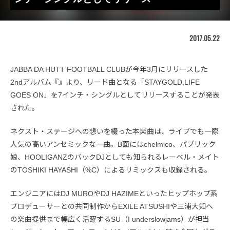
2017.05.22
JABBA DA HUTT FOOTBALL CLUBが今年3月にリリースした
2ndアルバム『』より、リード曲となる「STAYGOLD,LIFE
GOES ON」を7インチ・シングルとしてリリースすることが発表
された。
ネクスト・ステージへの想いを綴った本楽曲は、ライブでも一際
人気の高いアンセミックな一曲。B面にはchelmico、パブリック
娘、HOOLIGANZのバックDJとしても知られるレーベル・メイト
のTOSHIKI HAYASHI（%C）によるリミックスも収録される。
エンジニアにはDJ MUROやDJ HAZIMEといったヒップホップ系
プロデューサーとの共同制作からEXILE ATSUSHIや三浦大知へ
の楽曲提供まで幅広く活躍するSU（I underslowjams）が担当