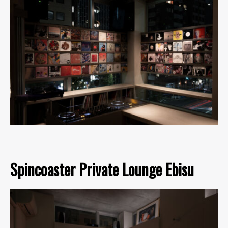
Spincoaster Private Lounge Ebisu