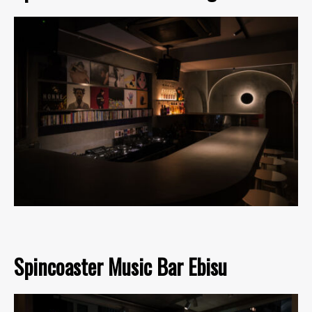
Spincoaster Music Bar Ebisu