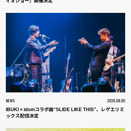
ィオショー』開催決定
NEWS
2026.08.05
IBUKI × idomコラボ曲“SLIDE LIKE THIS”、レゲエリミ
ックス配信決定