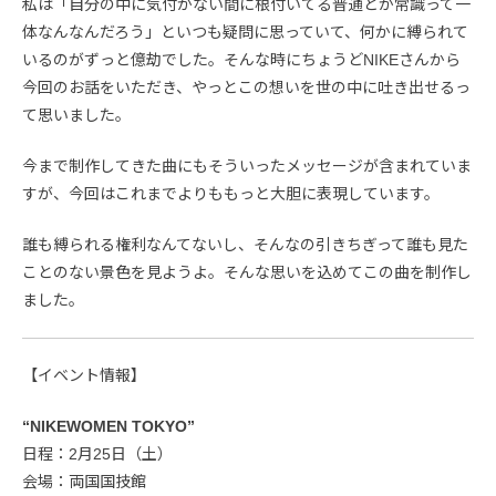
私は「自分の中に気付かない間に根付いてる普通とか常識って一
体なんなんだろう」といつも疑問に思っていて、何かに縛られて
いるのがずっと億劫でした。そんな時にちょうどNIKEさんから
今回のお話をいただき、やっとこの想いを世の中に吐き出せるっ
て思いました。
今まで制作してきた曲にもそういったメッセージが含まれていま
すが、今回はこれまでよりももっと大胆に表現しています。
誰も縛られる権利なんてないし、そんなの引きちぎって誰も見た
ことのない景色を見ようよ。そんな思いを込めてこの曲を制作し
ました。
【イベント情報】
“NIKEWOMEN TOKYO”
日程：2月25日（土）
会場：両国国技館