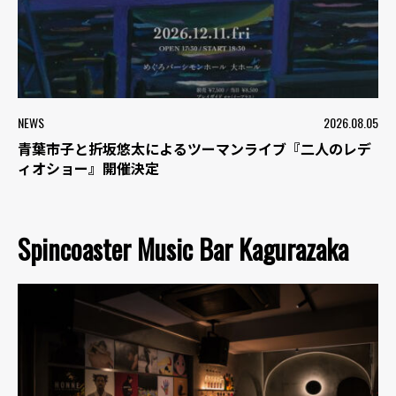
NEWS
2026.08.05
青葉市子と折坂悠太によるツーマンライブ『二人のレデ
ィオショー』開催決定
Spincoaster Music Bar Kagurazaka