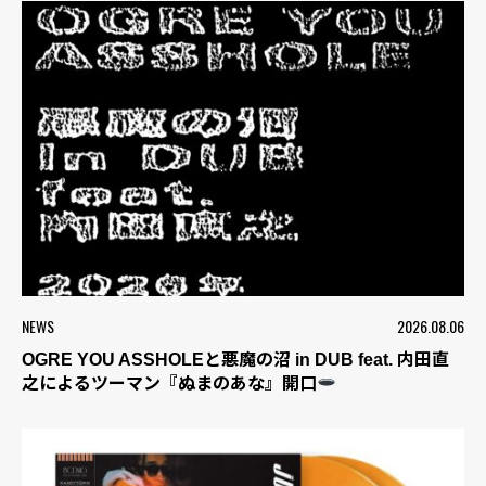
NEWS
2026.08.06
OGRE YOU ASSHOLEと悪魔の沼 in DUB feat. 内田直
之によるツーマン『ぬまのあな』開口