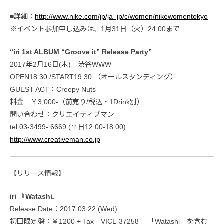
■詳細：
http://www.nike.com/jp/ja_jp/c/women/nikewomentokyo
※イベント参加申し込みは、1月31日（火）24:00まで
“iri 1st ALBUM “Groove it” Release Party”
2017年2月16日(木) 渋谷WWW
OPEN18:30 /START19:30 （オールスタンディング）
GUEST ACT：Creepy Nuts
料金 ￥3,000-（前売り/税込・1Drink別）
問い合わせ：クリエイティブマン
tel.03-3499- 6669 (平日12:00-18:00)
http://www.creativeman.co.jp
【リリース情報】
iri 『Watashi』
Release Date：2017.03.22 (Wed)
初回限定盤：￥1200 + Tax VICL-37258 「Watashi」を含む