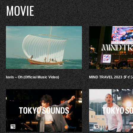
MOVIE
luvis – Oh (Official Music Video)
MIND TRAVEL 2023 