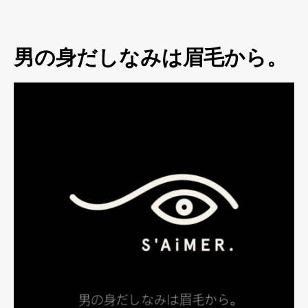
男の身だしなみは眉毛から。