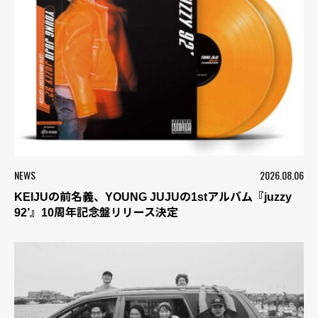
NEWS
2026.08.06
KEIJUの前名義、YOUNG JUJUの1stアルバム『juzzy
92’』10周年記念盤リリース決定