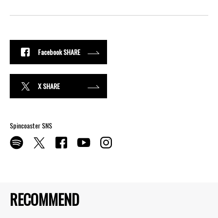
Facebook SHARE
X SHARE
Spincoaster SNS
RECOMMEND