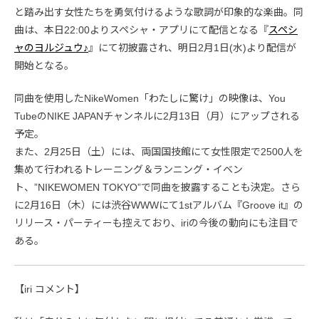
と踏み出す女性たちを勇気付けるような歌詞が印象的な楽曲。同
曲は、本日22:00よりスペシャ・アプリにて配信となる『
スペシ
ャのヨルジュウ♪
』にて初披露され、明日2月1日(水)より配信が
開始となる。
同曲を使用したNikeWomen「わたしに驚け」の映像は、You
TubeのNIKE JAPANチャンネルに2月13日（月）にアップされる
予定。
また、2月25日（土）には、両国国技館にて女性限定で2500人を
集めて行われるトレーニング＆ランニング・イベン
ト、”NIKEWOMEN TOKYO”で同曲を披露することも決定。さら
に2月16日（木）には渋谷WWWにて1stアルバム『Groove it』の
リリース・パーティーも控えており、iriの今後の動向にも注目で
ある。
【iri コメント】