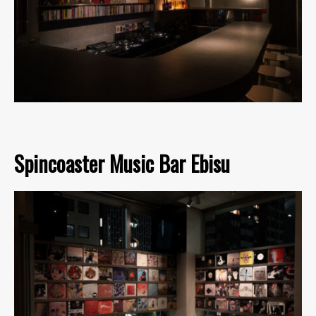
Spincoaster Music Bar Ebisu