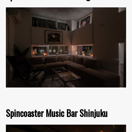
Spincoaster Music Bar Shinjuku