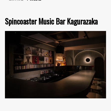
Spincoaster Music Bar Kagurazaka