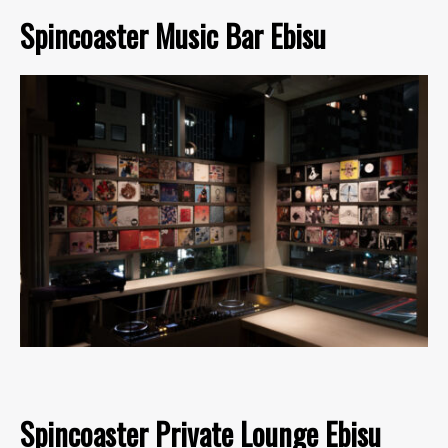
Spincoaster Music Bar Ebisu
Spincoaster Private Lounge Ebisu