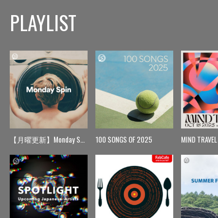
PLAYLIST
【月曜更新】Monday Spin
100 SONGS OF 2025
MIND TRAVEL