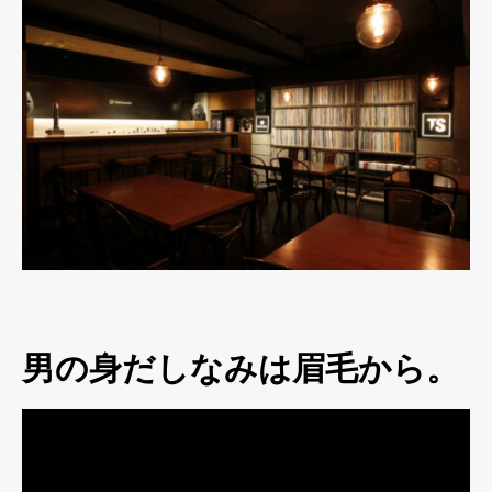
男の身だしなみは眉毛から。