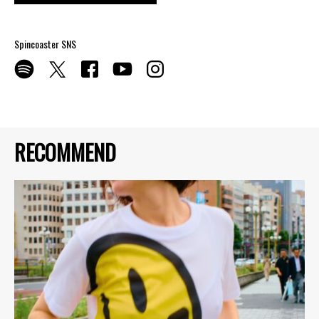
Spincoaster SNS
RECOMMEND