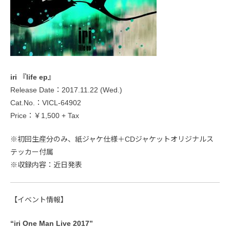
iri 『life ep』
Release Date：2017.11.22 (Wed.)
Cat.No.：VICL-64902
Price：￥1,500 + Tax
※初回生産分のみ、紙ジャケ仕様＋CDジャケットオリジナルス
テッカー付属
※収録内容：近日発表
【イベント情報】
“iri One Man Live 2017”