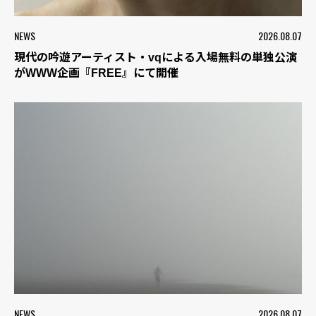
NEWS
2026.08.07
現代の吟遊アーティスト・vqによる入場無料の単独公演
がWWW企画『FREE』にて開催
NEWS
2026.08.07