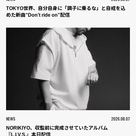
TOKYO世界、自分自身に「調子に乗るな」と自戒を込
めた新曲“Don’t ride on”配信
NEWS
2026.08.07
NORIKIYO、収監前に完成させていたアルバム
『L.I.V.S.』本日配信