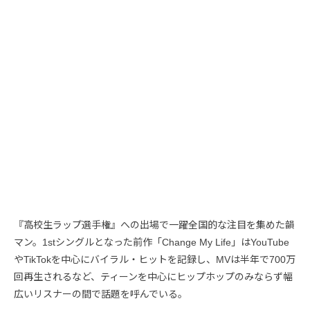
『高校生ラップ選手権』への出場で一躍全国的な注目を集めた韻
マン。1stシングルとなった前作「Change My Life」はYouTube
やTikTokを中心にバイラル・ヒットを記録し、MVは半年で700万
回再生されるなど、ティーンを中心にヒップホップのみならず幅
広いリスナーの間で話題を呼んでいる。