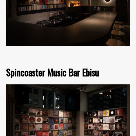
Spincoaster Music Bar Ebisu