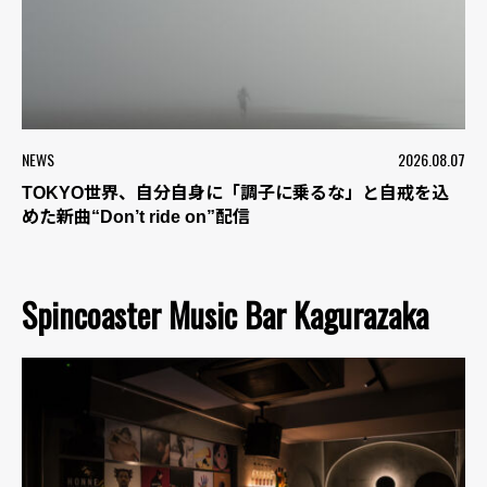
NEWS
2026.08.07
TOKYO世界、自分自身に「調子に乗るな」と自戒を込
めた新曲“Don’t ride on”配信
Spincoaster Music Bar Kagurazaka