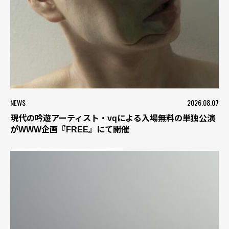
NEWS
2026.08.07
現代の吟遊アーティスト・vqによる入場無料の単独公演
がWWW企画『FREE』にて開催