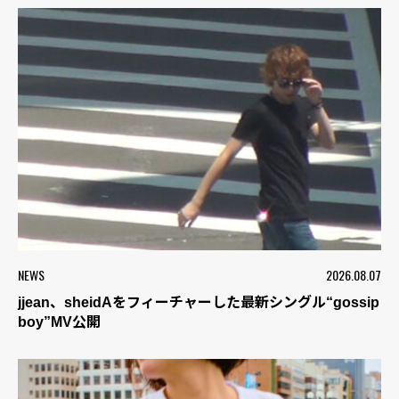
NEWS
2026.08.07
jjean、sheidAをフィーチャーした最新シングル“gossip
boy”MV公開