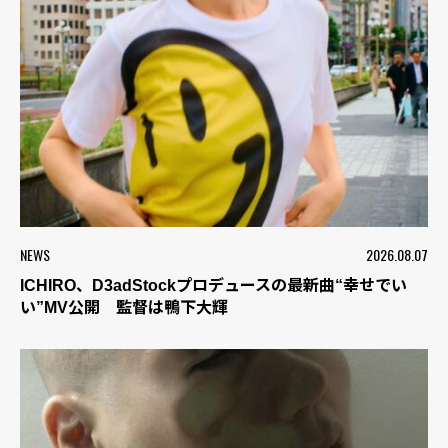
NEWS
2026.08.07
ICHIRO、D3adStockプロデュースの最新曲“幸せでい
い”MV公開 監督は鴨下大輝