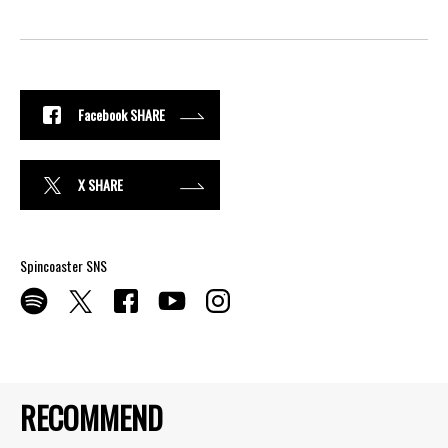
Facebook SHARE
X SHARE
Spincoaster SNS
RECOMMEND