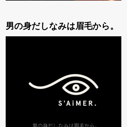
男の身だしなみは眉毛から。