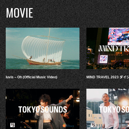
MOVIE
luvis – Oh (Official Music Video)
MIND TRAVEL 2023 