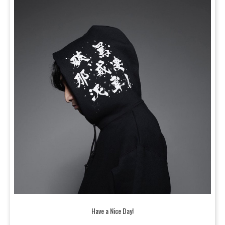
Have a Nice Day!