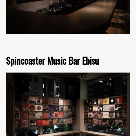
Spincoaster Music Bar Ebisu