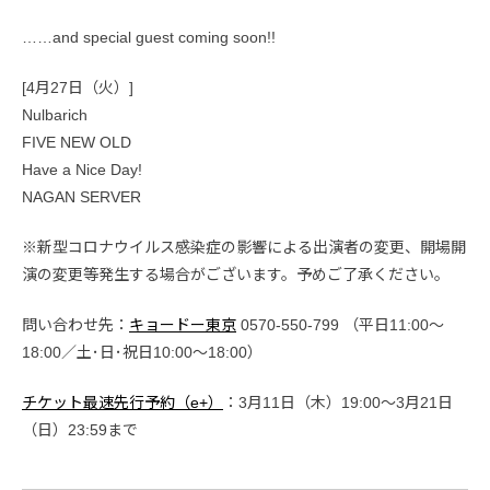
……and special guest coming soon!!
[4月27日（火）]
Nulbarich
FIVE NEW OLD
Have a Nice Day!
NAGAN SERVER
※新型コロナウイルス感染症の影響による出演者の変更、開場開
演の変更等発生する場合がございます。予めご了承ください。
問い合わせ先：
キョードー東京
0570-550-799 （平日11:00～
18:00／土･日･祝日10:00～18:00）
チケット最速先行予約（e+）
：3月11日（木）19:00～3月21日
（日）23:59まで