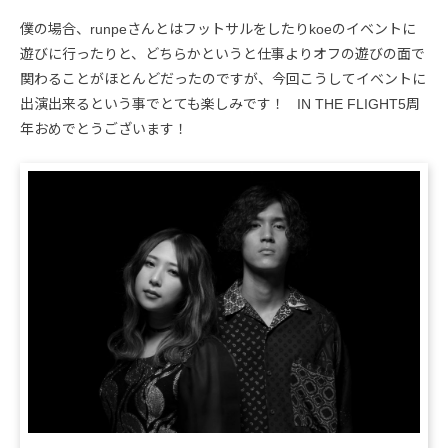
僕の場合、runpeさんとはフットサルをしたりkoeのイベントに
遊びに行ったりと、どちらかというと仕事よりオフの遊びの面で
関わることがほとんどだったのですが、今回こうしてイベントに
出演出来るという事でとても楽しみです！ IN THE FLIGHT5周
年おめでとうございます！