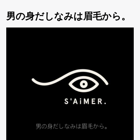
男の身だしなみは眉毛から。