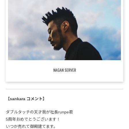
NAGAN SERVER
【sankara コメント】
ダブルタッチの天才我が社長runpe君
5周年おめでとうございます！
いつか売れて御殿建てます。