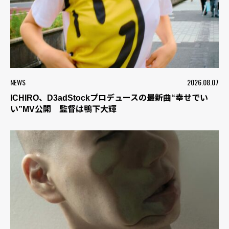
NEWS
2026.08.07
ICHIRO、D3adStockプロデュースの最新曲“幸せでい
い”MV公開 監督は鴨下大輝