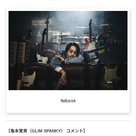
Nulbarich
【亀本寛貴（GLIM SPANKY） コメント】