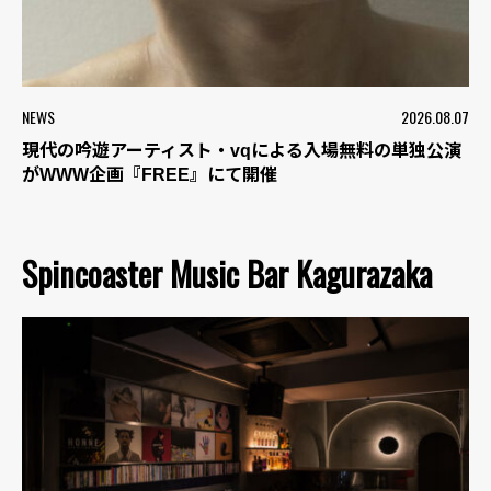
NEWS
2026.08.07
現代の吟遊アーティスト・vqによる入場無料の単独公演
がWWW企画『FREE』にて開催
Spincoaster Music Bar Kagurazaka