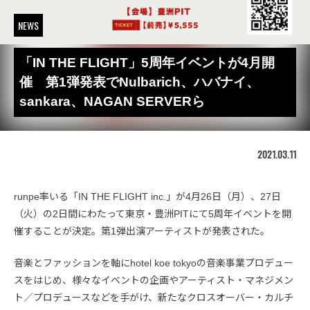
NEWS
「IN THE FLIGHT」5周年イベントが4月開
催 第1弾発表でNulbarich、ハバナイ、
sankara、NAGAN SERVERら
2021.03.11
runpe率いる「IN THE FLIGHT inc.」が4月26日（月）、27日
（火）の2日間にわたって東京・豊洲PITにて5周年イベントを開
催することが決定。第1弾出演アーティストが発表された。
音楽とファッションを軸にhotel koe tokyoの音楽事業プロデュー
スをはじめ、様々なイベントの企画やアーティスト・マネジメン
ト／プロデュースなどを手がけ、新たなクロスオーバー・カルチ