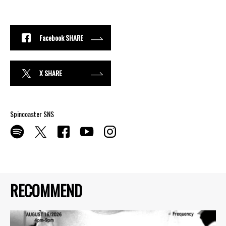
Facebook SHARE
X SHARE
Spincoaster SNS
RECOMMEND