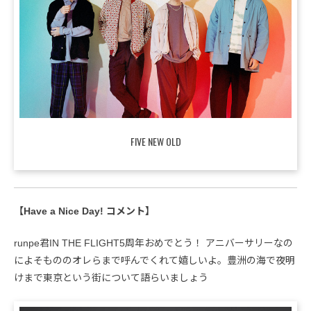
FIVE NEW OLD
【Have a Nice Day! コメント】
runpe君IN THE FLIGHT5周年おめでとう！ アニバーサリーなの
によそもののオレらまで呼んでくれて嬉しいよ。豊洲の海で夜明
けまで東京という街について語らいましょう