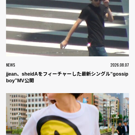
NEWS
2026.08.07
jjean、sheidAをフィーチャーした最新シングル“gossip
boy”MV公開