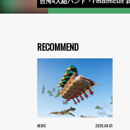
台湾4人組バンド・I’mdiffic
RECOMMEND
NEWS
2026.04.01