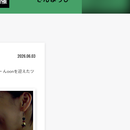
開催
2026.06.03
友・んoonを迎えたツ
。