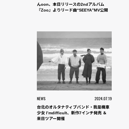
んoon、本日リリースの2ndアルバム
『Zoo』よりリード曲“SEEYA”MV公開
NEWS
2024.07.19
台北のオルタナティブバンド・我是機車
少女 I’mdifficult、新作7インチ発売 ＆
来日ツアー開催