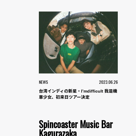
NEWS
2023.06.26
台湾インディの新星・I’mdifficult 我是機
車少女、初来日ツアー決定
Spincoaster Music Bar
Kagurazaka