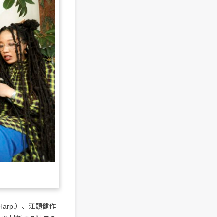
arp.）、江頭健作