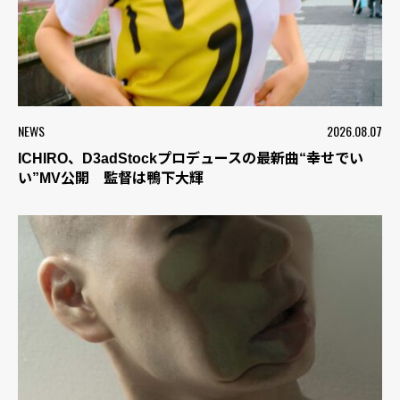
NEWS
2026.08.07
ICHIRO、D3adStockプロデュースの最新曲“幸せでい
い”MV公開 監督は鴨下大輝