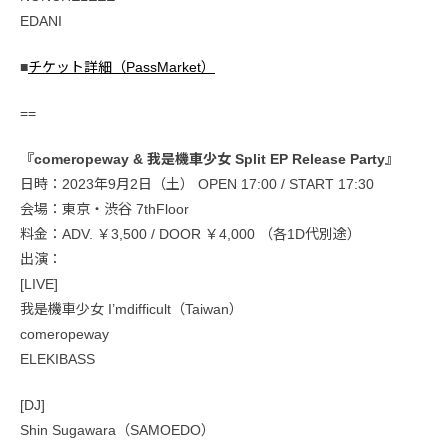
EDANI
■
チケット詳細（PassMarket）
==
『comeropeway & 我是機車少女 Split EP Release Party』
日時：2023年9月2日（土） OPEN 17:00 / START 17:30
会場：東京・渋谷 7thFloor
料金：ADV. ￥3,500 / DOOR ￥4,000 （各1D代別途）
出演：
[LIVE]
我是機車少女 I’mdifficult（Taiwan）
comeropeway
ELEKIBASS
[DJ]
Shin Sugawara（SAMOEDO）