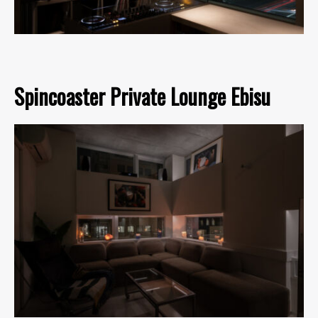
Spincoaster Private Lounge Ebisu