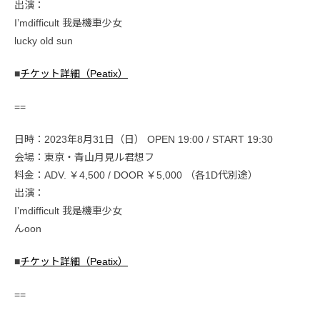
出演：
I’mdifficult 我是機車少女
lucky old sun
■
チケット詳細（Peatix）
==
日時：2023年8月31日（日） OPEN 19:00 / START 19:30
会場：東京・青山月見ル君想フ
料金：ADV. ￥4,500 / DOOR ￥5,000 （各1D代別途）
出演：
I’mdifficult 我是機車少女
んoon
■
チケット詳細（Peatix）
==