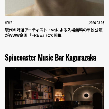
NEWS
2026.08.07
現代の吟遊アーティスト・vqによる入場無料の単独公演
がWWW企画『FREE』にて開催
Spincoaster Music Bar Kagurazaka