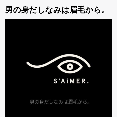
男の身だしなみは眉毛から。