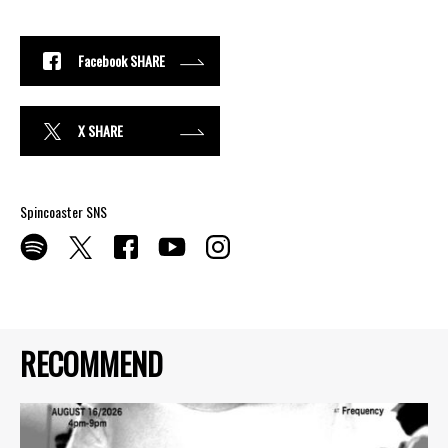
Facebook SHARE
X SHARE
Spincoaster SNS
RECOMMEND