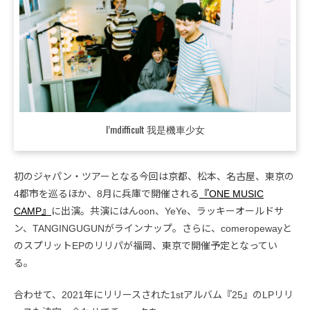
I’mdifficult 我是機車少女
初のジャパン・ツアーとなる今回は京都、松本、名古屋、東京の
4都市を巡るほか、8月に兵庫で開催される
『ONE MUSIC
CAMP』
に出演。共演にはんoon、YeYe、ラッキーオールドサ
ン、TANGINGUGUNがラインナップ。さらに、comeropewayと
のスプリットEPのリリパが福岡、東京で開催予定となってい
る。
合わせて、2021年にリリースされた1stアルバム『25』のLPリリ