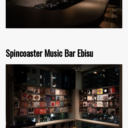
Spincoaster Music Bar Ebisu