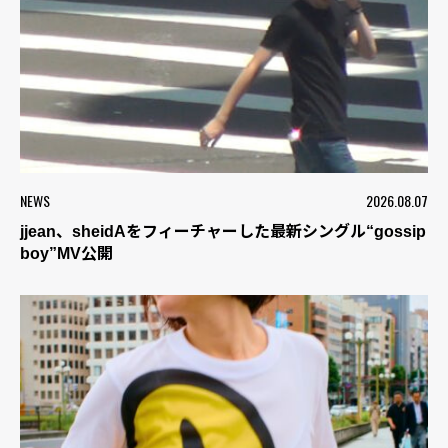
NEWS
2026.08.07
jjean、sheidAをフィーチャーした最新シングル“gossip
boy”MV公開