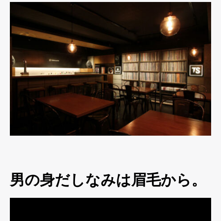
男の身だしなみは眉毛から。