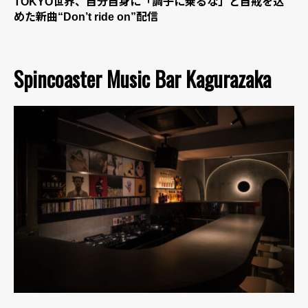
TOKYO世界、自分自身に「調子に乗るな」と自戒を込
めた新曲“Don’t ride on”配信
Spincoaster Music Bar Kagurazaka