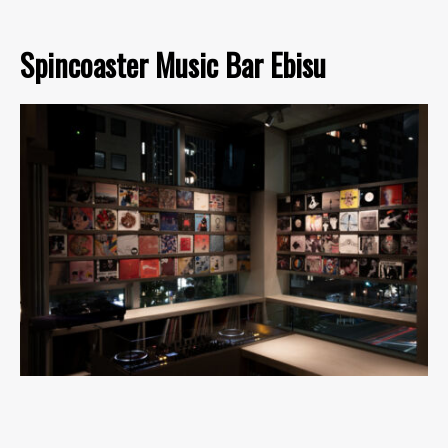
Spincoaster Music Bar Ebisu