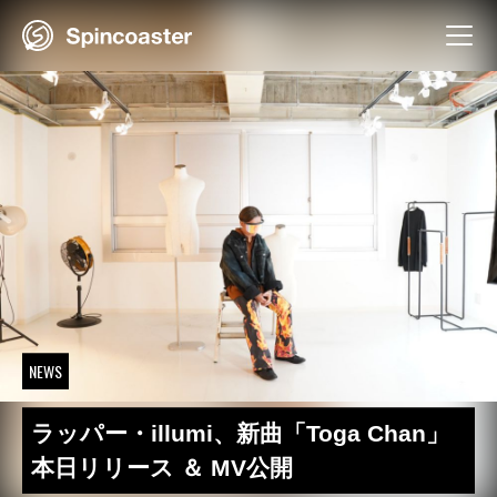
Skip
to
content
NEWS
ラッパー・illumi、新曲「Toga Chan」
本日リリース ＆ MV公開