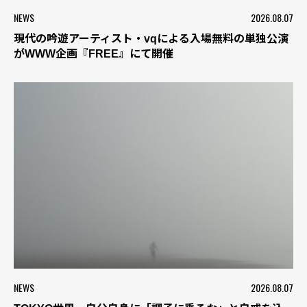
NEWS
2026.08.07
現代の吟遊アーティスト・vqによる入場無料の単独公演
がWWW企画『FREE』にて開催
NEWS
2026.08.07