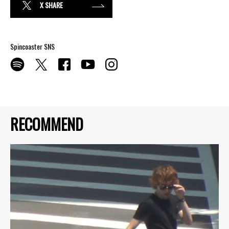
X SHARE
Spincoaster SNS
RECOMMEND