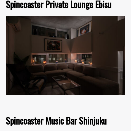
Spincoaster Private Lounge Ebisu
Spincoaster Music Bar Shinjuku