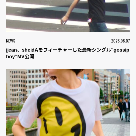
NEWS
2026.08.07
jjean、sheidAをフィーチャーした最新シングル“gossip
boy”MV公開