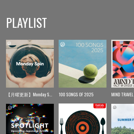
PLAYLIST
【月曜更新】Monday Spin
100 SONGS OF 2025
MIND TRAVEL