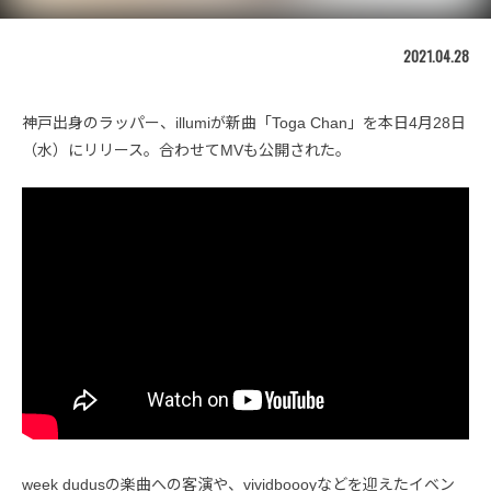
2021.04.28
神戸出身のラッパー、illumiが新曲「Toga Chan」を本日4月28日
（水）にリリース。合わせてMVも公開された。
week dudusの楽曲への客演や、vividboooyなどを迎えたイベン