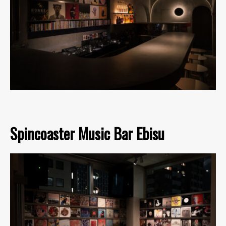
Spincoaster Music Bar Ebisu