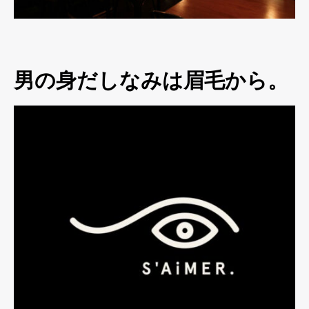
男の身だしなみは眉毛から。