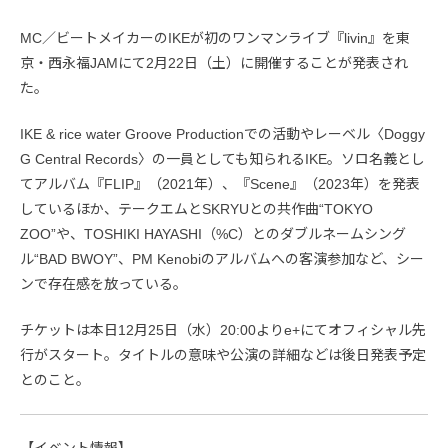
MC／ビートメイカーのIKEが初のワンマンライブ『livin』を東
京・西永福JAMにて2月22日（土）に開催することが発表され
た。
IKE & rice water Groove Productionでの活動やレーベル〈Doggy
G Central Records〉の一員としても知られるIKE。ソロ名義とし
てアルバム『FLIP』（2021年）、『Scene』（2023年）を発表
しているほか、テークエムとSKRYUとの共作曲“TOKYO
ZOO”や、TOSHIKI HAYASHI（%C）とのダブルネームシング
ル“BAD BWOY”、PM Kenobiのアルバムへの客演参加など、シー
ンで存在感を放っている。
チケットは本日12月25日（水）20:00よりe+にてオフィシャル先
行がスタート。タイトルの意味や公演の詳細などは後日発表予定
とのこと。
【イベント情報】