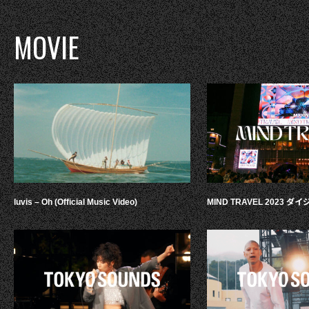
MOVIE
luvis – Oh (Official Music Video)
MIND TRAVEL 2023 