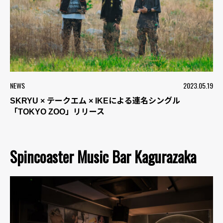
NEWS
2023.05.19
SKRYU × テークエム × IKEによる連名シングル
「TOKYO ZOO」リリース
Spincoaster Music Bar Kagurazaka