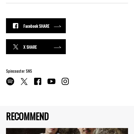
Facebook SHARE
X SHARE
Spincoaster SNS
RECOMMEND