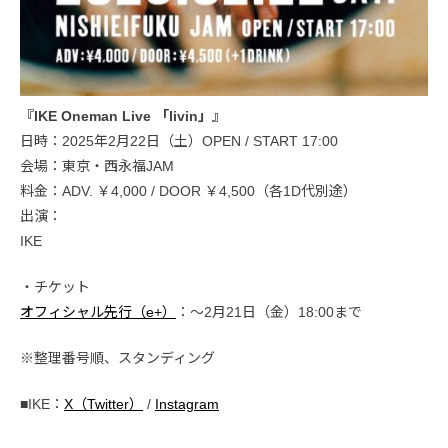
『IKE Oneman Live 「livin」』
日時：2025年2月22日（土）OPEN / START 17:00
会場：東京・西永福JAM
料金：ADV. ￥4,000 / DOOR ￥4,500（各1D代別途）
出演：
IKE
・チケット
オフィシャル先行（e+）
：〜2月21日（金）18:00まで
※整理番号順、スタンディング
■IKE：
X（Twitter）
/
Instagram