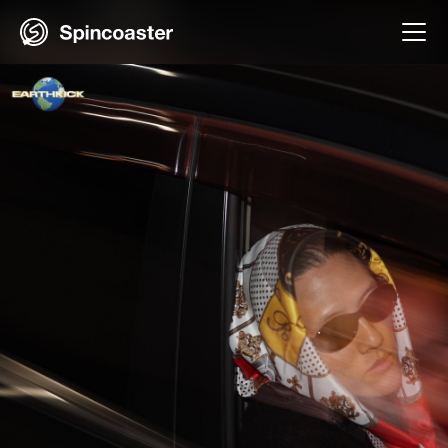
Skip
to
content