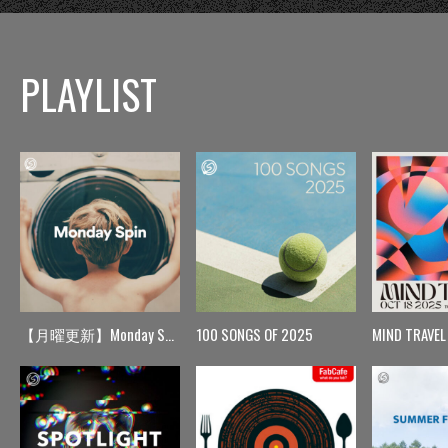
PLAYLIST
【月曜更新】Monday Spin
100 SONGS OF 2025
MIND TRAVEL