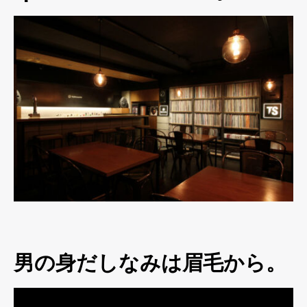
男の身だしなみは眉毛から。