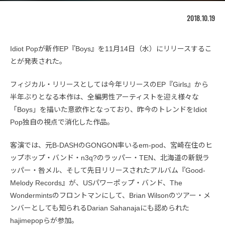
2018.10.19
Idiot Popが新作EP『Boys』を11月14日（水）にリリースするこ
とが発表された。
フィジカル・リリースとしては今年リリースのEP『Girls』から
半年ぶりとなる本作は、全編男性アーティストを迎え様々な
「Boys」を描いた意欲作となっており、昨今のトレンドをIdiot
Pop独自の視点で消化した作品。
客演では、元B-DASHのGONGON率いるem-pod、宮崎在住のヒ
ップホップ・バンド・n3q?のラッパー・TEN、北海道の新鋭ラ
ッパー・咎メル、そして先日リリースされたアルバム『Good-
Melody Records』が、USパワーポップ・バンド、The
Wondermintsのフロントマンにして、Brian Wilsonのツアー・メ
ンバーとしても知られるDarian Sahanajaにも認められた
hajimepopらが参加。