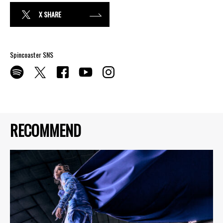
X SHARE
Spincoaster SNS
RECOMMEND