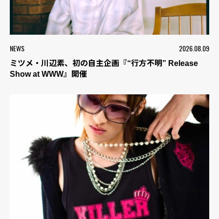
NEWS
2026.08.09
ミツメ・川辺素、初の自主企画『“行方不明” Release
Show at WWW』開催