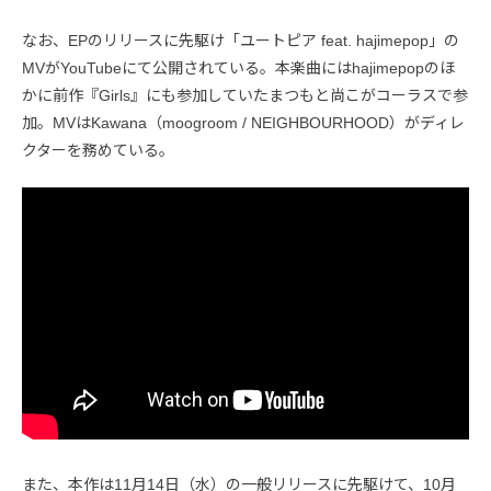
なお、EPのリリースに先駆け「ユートピア feat. hajimepop」の
MVがYouTubeにて公開されている。本楽曲にはhajimepopのほ
かに前作『Girls』にも参加していたまつもと尚こがコーラスで参
加。MVはKawana（moogroom / NEIGHBOURHOOD）がディレ
クターを務めている。
また、本作は11月14日（水）の一般リリースに先駆けて、10月