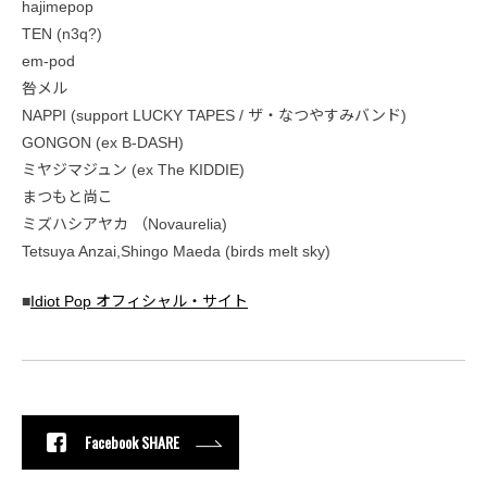
hajimepop
TEN (n3q?)
em-pod
咎メル
NAPPI (support LUCKY TAPES / ザ・なつやすみバンド)
GONGON (ex B-DASH)
ミヤジマジュン (ex The KIDDIE)
まつもと尚こ
ミズハシアヤカ （Novaurelia)
Tetsuya Anzai,Shingo Maeda (birds melt sky)
■
Idiot Pop オフィシャル・サイト
Facebook SHARE