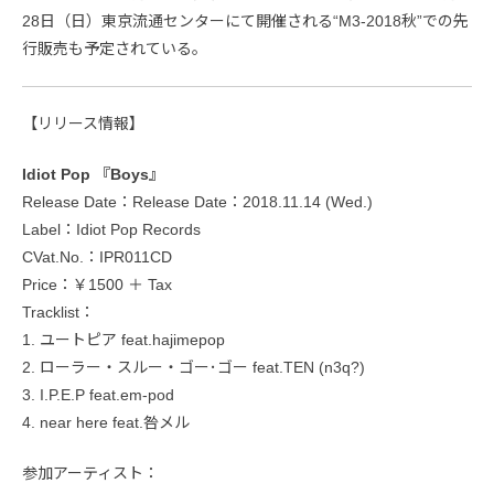
28日（日）東京流通センターにて開催される“M3-2018秋”での先
行販売も予定されている。
【リリース情報】
Idiot Pop 『Boys』
Release Date：Release Date：2018.11.14 (Wed.)
Label：Idiot Pop Records
CVat.No.：IPR011CD
Price：￥1500 ＋ Tax
Tracklist：
1. ユートピア feat.hajimepop
2. ローラー・スルー・ゴー･ゴー feat.TEN (n3q?)
3. I.P.E.P feat.em-pod
4. near here feat.咎メル
参加アーティスト：