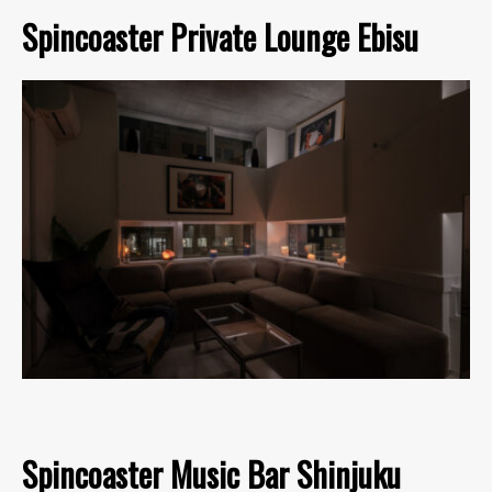
Spincoaster Private Lounge Ebisu
Spincoaster Music Bar Shinjuku