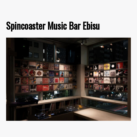
Spincoaster Music Bar Ebisu