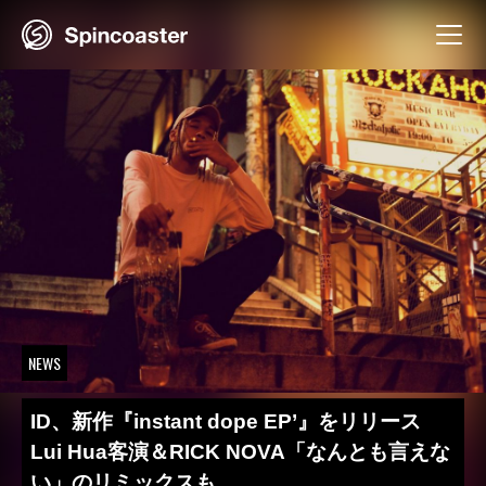
Skip
to
content
NEWS
ID、新作『instant dope EP’』をリリース
Lui Hua客演＆RICK NOVA「なんとも言えな
い」のリミックスも