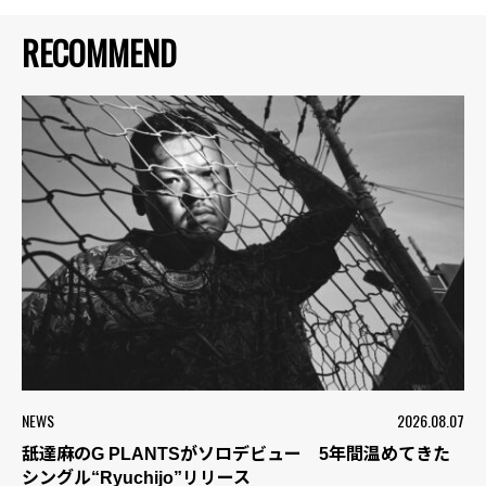
RECOMMEND
NEWS
2026.08.07
舐達麻のG PLANTSがソロデビュー 5年間温めてきた
シングル“Ryuchijo”リリース