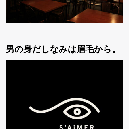
男の身だしなみは眉毛から。