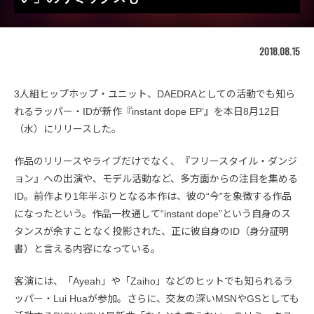
2018.08.15
3人組ヒップホップ・ユニット、DAEDRAとしての活動でも知ら
れるラッパー・IDが新作『instant dope EP’』を本日8月12日
（水）にリリースした。
作品のリリースやライブだけでなく、『フリースタイル・ダンジ
ョン』への出演や、モデル活動など、多方面からの注目を集める
ID。前作より1年半ぶりとなる本作は、彼の“今”を象徴する作品
になったという。作品一枚通して“instant dope”という自身のス
タンスが余すことなく投影された、正に彼自身のID（身分証明
書）と言える内容になっている。
客演には、「Ayeah」や「Zaiho」などのヒットでも知られるラ
ッパー・Lui Huaが参加。さらに、交友の深いMSNやGSとしても