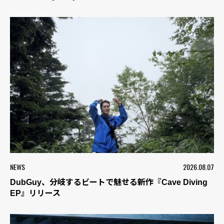
NEWS
2026.08.07
DubGuy、分岐するビートで魅せる新作『Cave Diving
EP』リリース