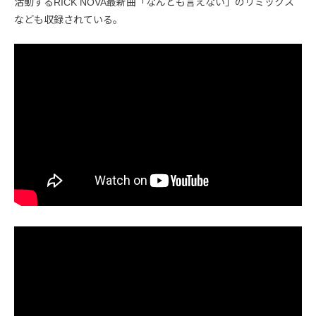
活動するRICK NOVA最新曲「なんとも言えない」のリミックス
なども収録されている。