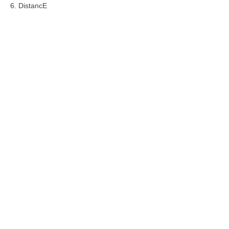
6. DistancE