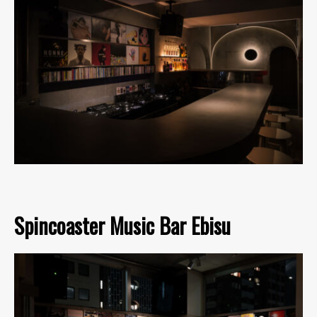
Spincoaster Music Bar Ebisu