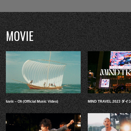
MOVIE
luvis – Oh (Official Music Video)
MIND TRAVEL 2023 