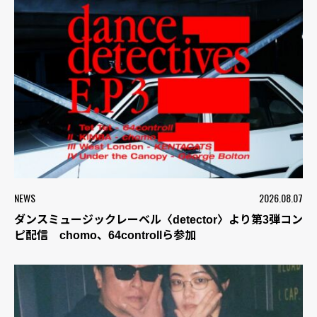
NEWS
2026.08.07
ダンスミュージックレーベル〈detector〉より第3弾コン
ピ配信 chomo、64controllら参加