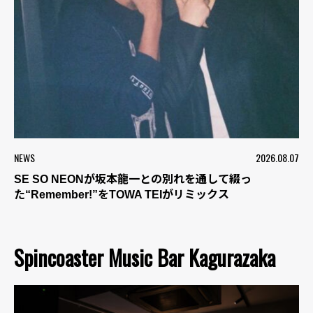
NEWS
2026.08.07
SE SO NEONが坂本龍一との別れを通して綴っ
た“Remember!”をTOWA TEIがリミックス
Spincoaster Music Bar Kagurazaka