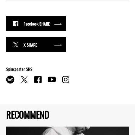
Facebook SHARE
X SHARE
Spincoaster SNS
RECOMMEND