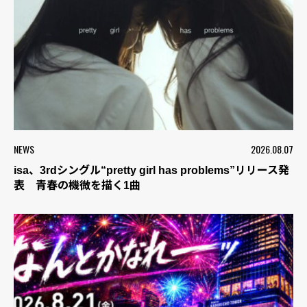
NEWS
2026.08.07
isa、3rdシングル“pretty girl has problems”リリース発
表 青春の機微を描く1曲