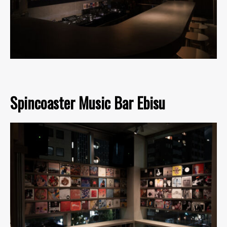
Spincoaster Music Bar Ebisu