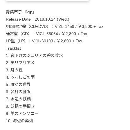
青葉市子 『qp』
Release Date：2018.10.24 (Wed.)
初回限定盤（CD+DVD）：VIZL-1459 / ￥3,800 + Tax
通常盤（CD）：VICL-65064 / ￥2,800 + Tax
LP盤（LP）：VIJL-60193 / ￥2,800 + Tax
Tracklist：
1. 夜明けのジュリアの谷の噴水
2. テリフリアメ
3. 月の丘
4. みなしごの雨
5. 誰かの世界
6. 卯月の朧唄
7. 水辺の妖精
8. 妖精の手招き
9. 羊のアンソニー
10. 海辺の葬列