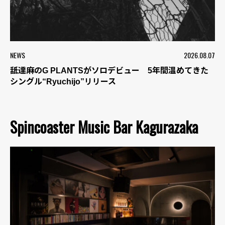
NEWS
2026.08.07
舐達麻のG PLANTSがソロデビュー 5年間温めてきた
シングル“Ryuchijo”リリース
Spincoaster Music Bar Kagurazaka