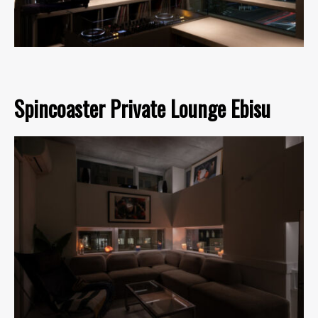
Spincoaster Private Lounge Ebisu