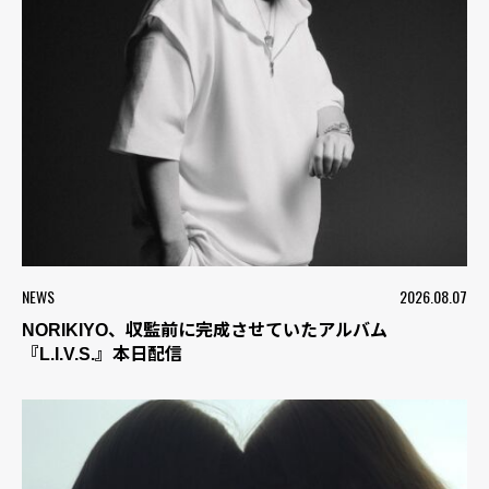
NEWS
2026.08.07
NORIKIYO、収監前に完成させていたアルバム
『L.I.V.S.』本日配信