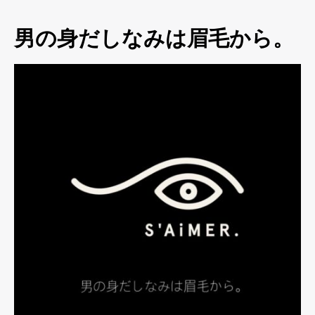
男の身だしなみは眉毛から。