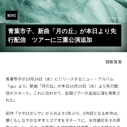
NEWS
青葉市子、新曲「月の丘」が本日より先
行配信 ツアーに三重公演追加
2018.10.10
青葉市子が10月24日（水）にリリースするニュー・アルバム
『qp』より、新曲「月の丘」が本日10月10日（水）より先行配
信がスタート。これに合わせて、全国ツアーの追加公演も発表さ
れた。
前作『マホロボシヤ』からおよそ2年ぶり、6作目となる本作は、
儚くもしなやかなオオミズアオをモチーフに、水月鏡花をその声