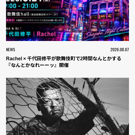
NEWS
2026.08.07
Rachel × 千代田修平が歌舞伎町で2時間なんとかする
『なんとかなれーーッ』開催