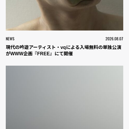
NEWS
2026.08.07
現代の吟遊アーティスト・vqによる入場無料の単独公演
がWWW企画『FREE』にて開催