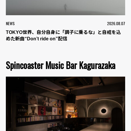
NEWS
2026.08.07
TOKYO世界、自分自身に「調子に乗るな」と自戒を込
めた新曲“Don’t ride on”配信
Spincoaster Music Bar Kagurazaka