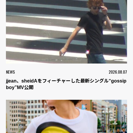
NEWS
2026.08.07
jjean、sheidAをフィーチャーした最新シングル“gossip
boy”MV公開