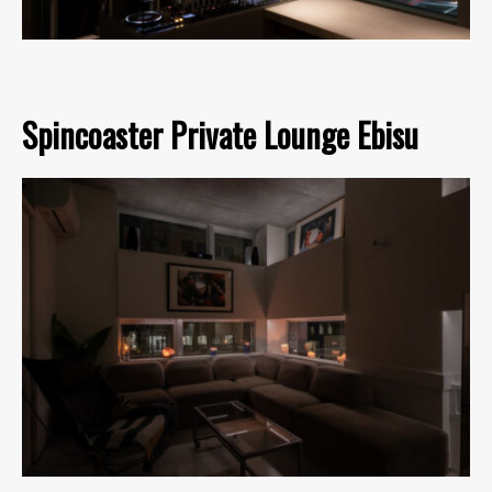
Spincoaster Private Lounge Ebisu