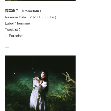
青葉市子 『Porcelain』
Release Date：2020.10.30 (Fri.)
Label：hermine
Tracklist：
1. Porcelain
==