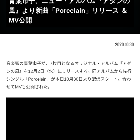
青葉市子、ニュー・アルバム『アダンの
風』より新曲「Porcelain」リリース ＆
MV公開
2020.10.30
音楽家の青葉市子が、7枚目となるオリジナル・アルバム『アダ
ンの風』を12月2日（水）にリリースする。同アルバムから先行
シングル「Porcelain」が本日10月30日より配信スタート。合わ
せてMVも公開された。