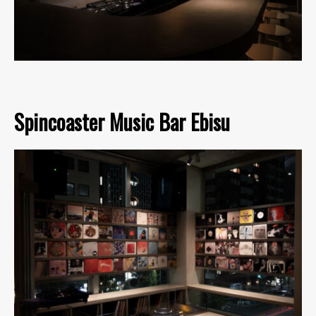
Spincoaster Music Bar Ebisu