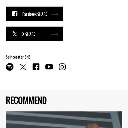
Facebook SHARE
X SHARE
Spincoaster SNS
RECOMMEND