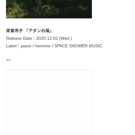
青葉市子 『アダンの風』
Release Date：2020.12.02 (Wed.)
Label：piano / hermine / SPACE SHOWER MUSIC
==