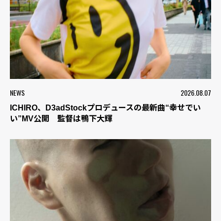
NEWS
2026.08.07
ICHIRO、D3adStockプロデュースの最新曲“幸せでい
い”MV公開 監督は鴨下大輝