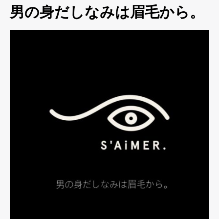
男の身だしなみは眉毛から。