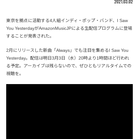
2021.03.02
東京を拠点に活動する4人組インディ・ポップ・バンド、I Saw
You YesterdayがAmazonMusicJPによる生配信プログラムに登場
することが発表された。
2月にリリースした新曲「Always」でも注目を集めるI Saw You
Yesterday。配信は明日3月3日（水）20時より1時間ほど行われ
る予定。アーカイブは残らないので、ぜひともリアルタイムでの
視聴を。