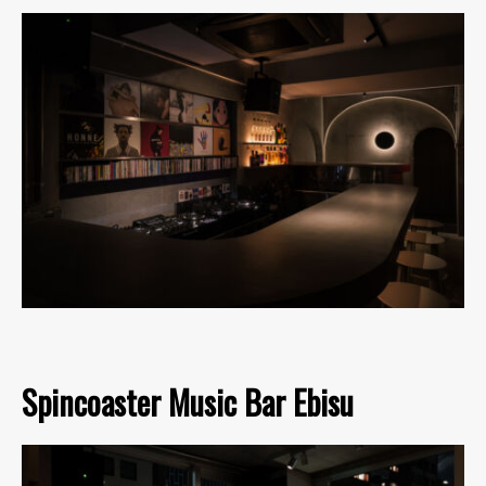
Spincoaster Music Bar Ebisu