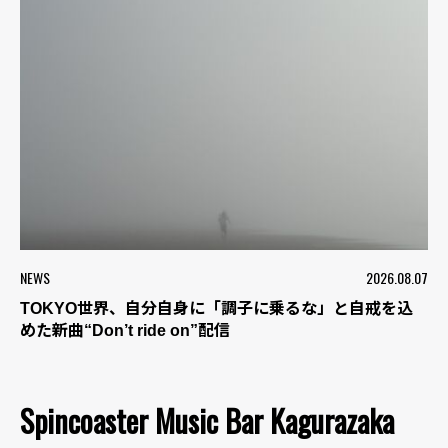
NEWS
2026.08.07
TOKYO世界、自分自身に「調子に乗るな」と自戒を込
めた新曲“Don’t ride on”配信
Spincoaster Music Bar Kagurazaka