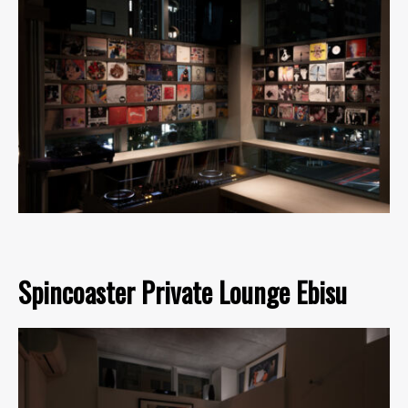
Spincoaster Private Lounge Ebisu