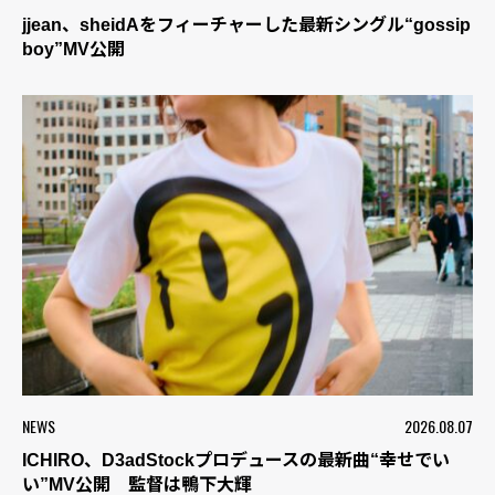
jjean、sheidAをフィーチャーした最新シングル“gossip
boy”MV公開
NEWS
2026.08.07
ICHIRO、D3adStockプロデュースの最新曲“幸せでい
い”MV公開 監督は鴨下大輝