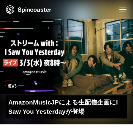
Skip
to
content
NEWS
AmazonMusicJPによる生配信企画にI
Saw You Yesterdayが登場