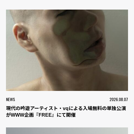
NEWS
2026.08.07
現代の吟遊アーティスト・vqによる入場無料の単独公演
がWWW企画『FREE』にて開催