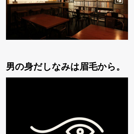
男の身だしなみは眉毛から。