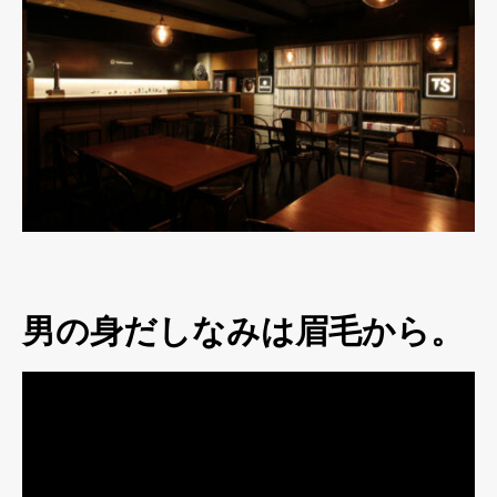
男の身だしなみは眉毛から。