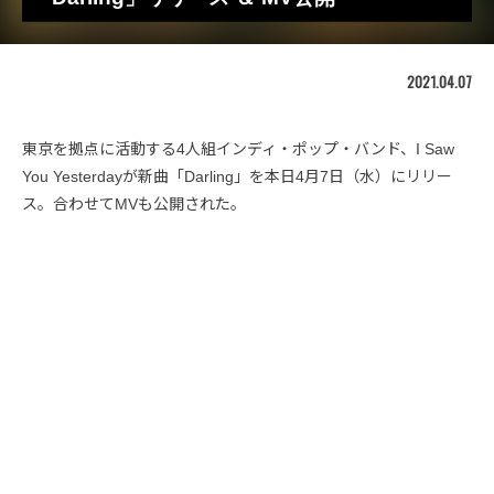
2021.04.07
東京を拠点に活動する4人組インディ・ポップ・バンド、I Saw
You Yesterdayが新曲「Darling」を本日4月7日（水）にリリー
ス。合わせてMVも公開された。