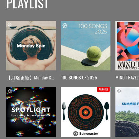
PLAYLIST
【月曜更新】Monday Spin
100 SONGS OF 2025
MIND TRAVEL