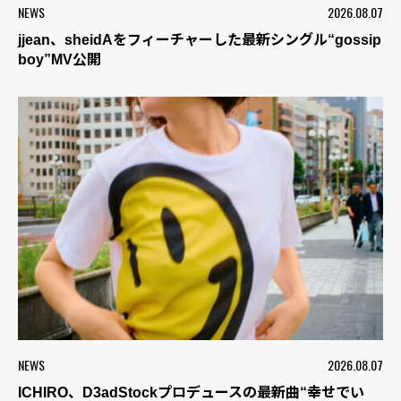
NEWS
2026.08.07
jjean、sheidAをフィーチャーした最新シングル“gossip
boy”MV公開
NEWS
2026.08.07
ICHIRO、D3adStockプロデュースの最新曲“幸せでい