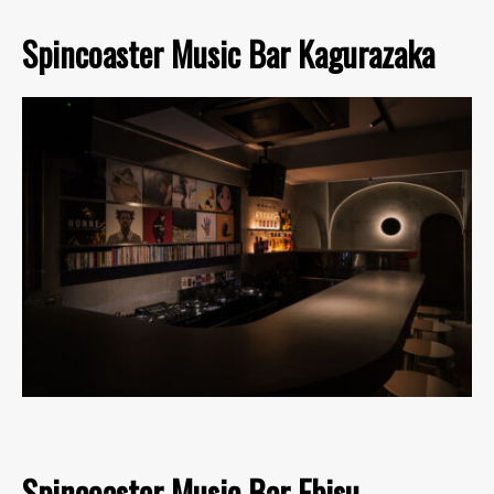
Spincoaster Music Bar Kagurazaka
Spincoaster Music Bar Ebisu