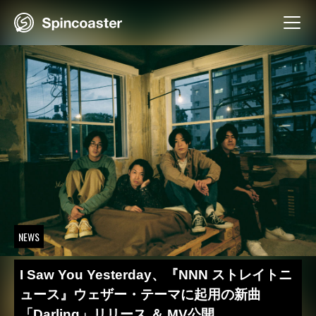
Skip
to
content
NEWS
I Saw You Yesterday、『NNN ストレイトニ
ュース』ウェザー・テーマに起用の新曲
「Darling」リリース ＆ MV公開