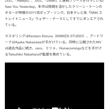
2月に「Always」、3月に「Down」と連続リリースを行っているI
Saw You Yesterday。本作は隙間を活かしたクリーン・トーンの
ギターが特徴のISYY流ポップ・ソング。日本テレビ系『NNN ス
トレイトニュース』ウェザー・テーマとしてすでにオンエアされ
ている。
マスタリングはKentaro Kimura（KIMKEN STUDIO）、アートワ
ークはAyaka Nakazawaが手がけている。同時に公開されたMV
は過去作品に続き、cero、ミツメ、Homecomingsなどを手がけ
るTatsuhiko Nakaharaが監督を務めている。