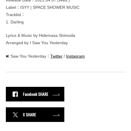
Label：ISYY | SPACE SHOWER MUSIC
Tracklist：
1. Darling
Lyrics & Music by Hidemasa Shimoda
Arranged by I Saw You Yesterday
■I Saw You Yesterday：
Twitter
/
Instagram
Facebook SHARE
X SHARE