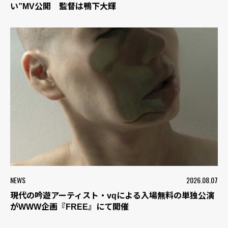
い”MV公開 監督は鴨下大輝
NEWS
2026.08.07
現代の吟遊アーティスト・vqによる入場無料の単独公演
がWWW企画『FREE』にて開催