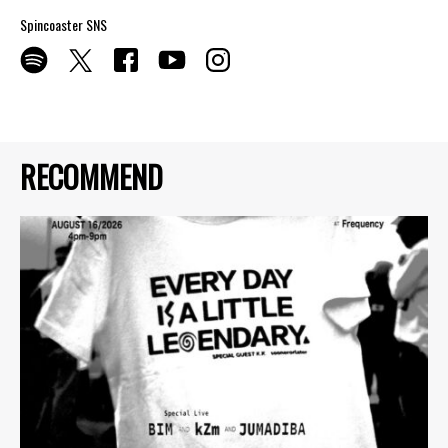
Spincoaster SNS
RECOMMEND