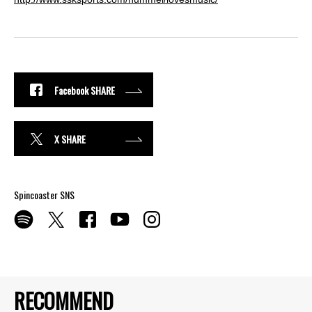
Facebook SHARE
X SHARE
Spincoaster SNS
RECOMMEND