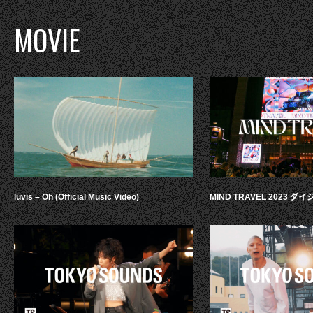
MOVIE
luvis – Oh (Official Music Video)
MIND TRAVEL 2023 