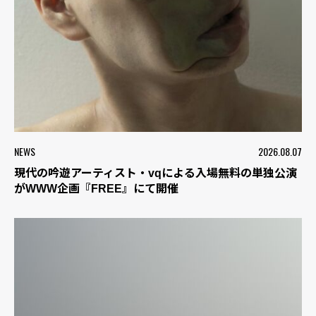
NEWS
2026.08.07
現代の吟遊アーティスト・vqによる入場無料の単独公演
がWWW企画『FREE』にて開催