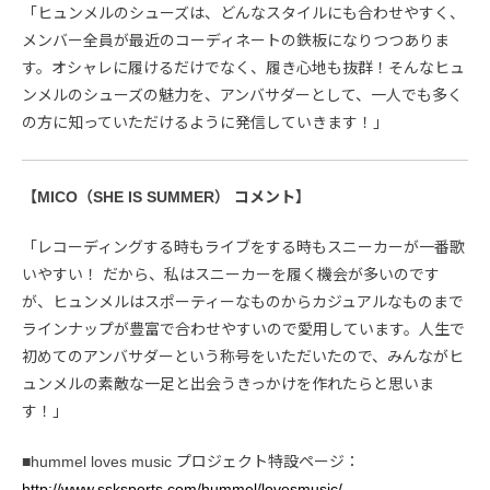
「ヒュンメルのシューズは、どんなスタイルにも合わせやすく、
メンバー全員が最近のコーディネートの鉄板になりつつありま
す。オシャレに履けるだけでなく、履き心地も抜群！そんなヒュ
ンメルのシューズの魅力を、アンバサダーとして、一人でも多く
の方に知っていただけるように発信していきます！」
【MICO（SHE IS SUMMER） コメント】
「レコーディングする時もライブをする時もスニーカーが一番歌
いやすい！ だから、私はスニーカーを履く機会が多いのです
が、ヒュンメルはスポーティーなものからカジュアルなものまで
ラインナップが豊富で合わせやすいので愛用しています。人生で
初めてのアンバサダーという称号をいただいたので、みんながヒ
ュンメルの素敵な一足と出会うきっかけを作れたらと思いま
す！」
■hummel loves music プロジェクト特設ページ：
http://www.ssksports.com/hummel/lovesmusic/