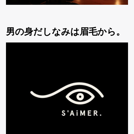
男の身だしなみは眉毛から。