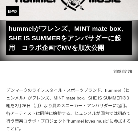
NEWS
hummelがフレンズ、MINT mate box、
SHE IS SUMMERをアンバサダーに起
用 コラボ企画でMVを順次公開
2018.02.26
デンマークのライフスタイル・スポーツブランド、hummel（ヒ
ュンメル）がフレンズ、MINT mate box、SHE IS SUMMERの3
組を2月26日（月）より夏のスニーカー・アンバサダーに起用。
各アーティストは同時に始動する、ヒュンメルが国内では初めて
行う音楽コラボ・プロジェクト“hummel loves music”に参加する
ことに。