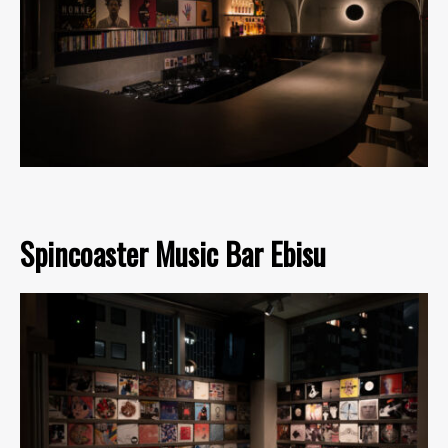
Spincoaster Music Bar Ebisu