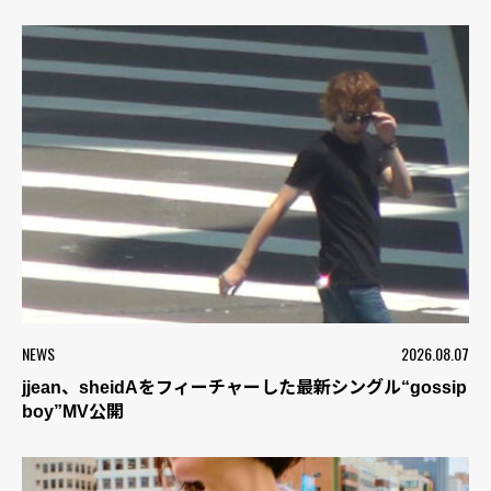
NEWS
2026.08.07
jjean、sheidAをフィーチャーした最新シングル“gossip
boy”MV公開