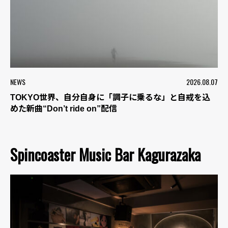
NEWS
2026.08.07
TOKYO世界、自分自身に「調子に乗るな」と自戒を込
めた新曲“Don’t ride on”配信
Spincoaster Music Bar Kagurazaka